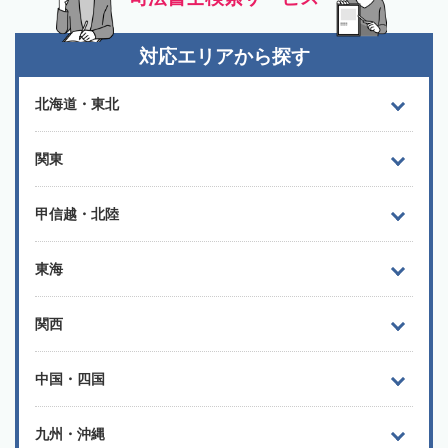
対応エリアから探す
北海道・東北
関東
甲信越・北陸
東海
関西
中国・四国
九州・沖縄