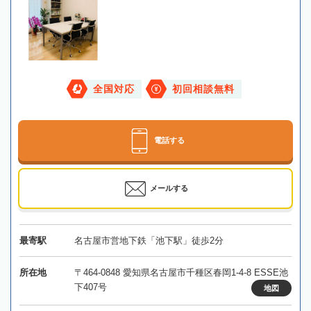
全国対応
初回相談無料
電話する
メールする
最寄駅
名古屋市営地下鉄「池下駅」徒歩2分
所在地
〒464-0848 愛知県名古屋市千種区春岡1-4-8 ESSE池
下407号
地図