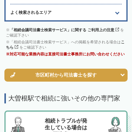
よく検索されるエリア
「相続会議司法書士検索サービス」に関する ご利用上の注意
を
ご確認下さい
「相続会議司法書士検索サービス」への掲載を希望される場合は
こ
ちら
をご確認下さい
対応可能な業務内容は直接司法書士事務所にお問い合わせください
市区町村から
司法書士を探す
大曽根駅で相続に強いその他の専門家
相続トラブルが発
生している場合は