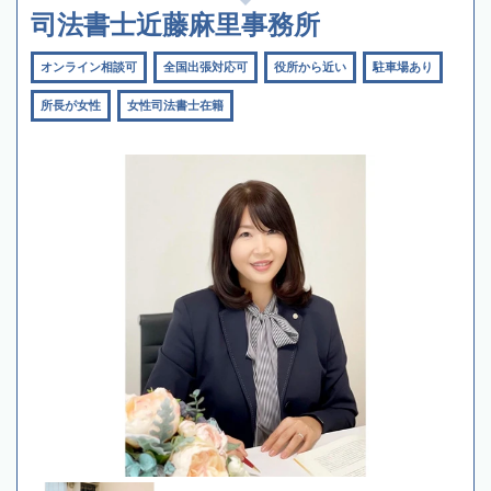
司法書士近藤麻里事務所
オンライン相談可
全国出張対応可
役所から近い
駐車場あり
所長が女性
女性司法書士在籍