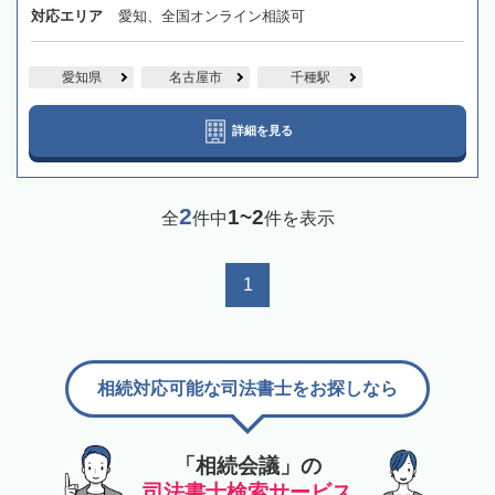
対応エリア
愛知、全国オンライン相談可
愛知県
名古屋市
千種駅
詳細を見る
2
1~2
全
件中
件を表示
1
相続対応可能な司法書士をお探しなら
「相続会議」の
司法書士検索サービス