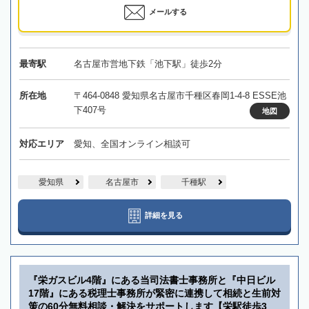
メールする
最寄駅
名古屋市営地下鉄「池下駅」徒歩2分
所在地
〒464-0848 愛知県名古屋市千種区春岡1-4-8 ESSE池
下407号
地図
対応エリア
愛知、全国オンライン相談可
愛知県
名古屋市
千種駅
詳細を見る
『栄ガスビル4階』にある当司法書士事務所と『中日ビル
17階』にある税理士事務所が緊密に連携して相続と生前対
策の60分無料相談・解決をサポートします【栄駅徒歩3