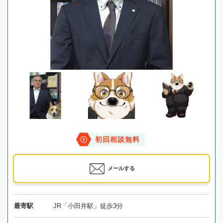
初回相談無料
メールする
最寄駅
JR「小田井駅」徒歩3分