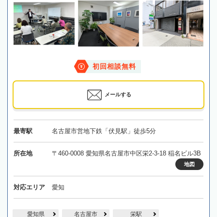
初回相談無料
メールする
最寄駅
名古屋市営地下鉄「伏見駅」徒歩5分
所在地
〒460-0008 愛知県名古屋市中区栄2-3-18 稲名ビル3B
地図
対応エリア
愛知
愛知県
名古屋市
栄駅