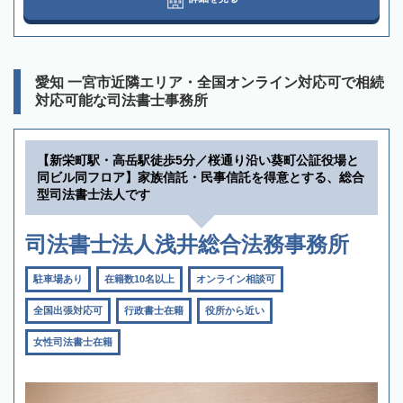
愛知 一宮市近隣エリア・全国オンライン対応可で相続
対応可能な司法書士事務所
【新栄町駅・高岳駅徒歩5分／桜通り沿い葵町公証役場と
同ビル同フロア】家族信託・民事信託を得意とする、総合
型司法書士法人です
司法書士法人浅井総合法務事務所
駐車場あり
在籍数10名以上
オンライン相談可
全国出張対応可
行政書士在籍
役所から近い
女性司法書士在籍