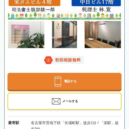
初回相談無料
電話する
メールする
最寄駅
名古屋市営地下鉄「矢場町駅」徒歩1分 / 「栄駅」徒
歩3分