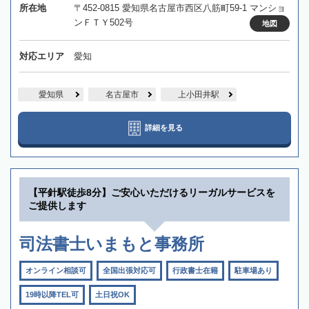
所在地
〒452-0815 愛知県名古屋市西区八筋町59-1 マンショ
ンＦＴＹ502号
地図
対応エリア
愛知
愛知県
名古屋市
上小田井駅
詳細を見る
【平針駅徒歩8分】ご安心いただけるリーガルサービスを
ご提供します
司法書士いまもと事務所
オンライン相談可
全国出張対応可
行政書士在籍
駐車場あり
19時以降TEL可
土日祝OK