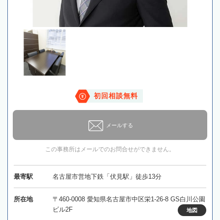
初回相談無料
メールする
この事務所はメールでのお問合せができません。
最寄駅
名古屋市営地下鉄「伏見駅」徒歩13分
所在地
〒460-0008 愛知県名古屋市中区栄1-26-8 GS白川公園
ビル2F
地図