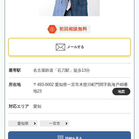
初回相談無料
メールする
最寄駅
名古屋鉄道「石刀駅」徒歩13分
所在地
〒493-0002 愛知県一宮市木曽川町門間字島海戸48番
地23
地図
対応エリア
愛知
愛知県
一宮市
詳細を見る