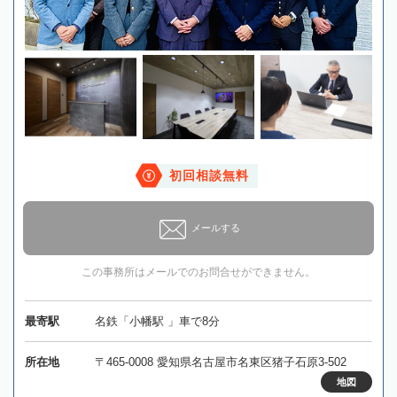
初回相談無料
メールする
この事務所はメールでのお問合せができません。
最寄駅
名鉄「小幡駅 」車で8分
所在地
〒465-0008 愛知県名古屋市名東区猪子石原3-502
地図