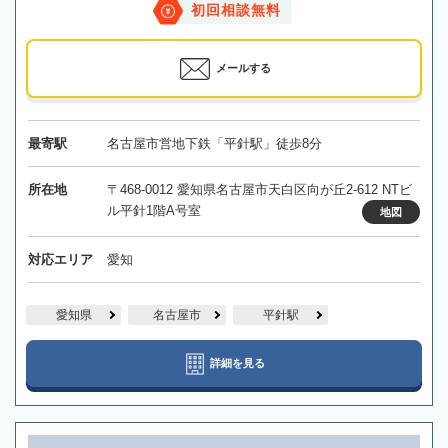
初回相談無料
メールする
最寄駅
名古屋市営地下鉄「平針駅」徒歩8分
所在地
〒468-0012 愛知県名古屋市天白区向が丘2-612 NTビ
ル平針1階A号室
地図
対応エリア
愛知
愛知県
名古屋市
平針駅
詳細を見る