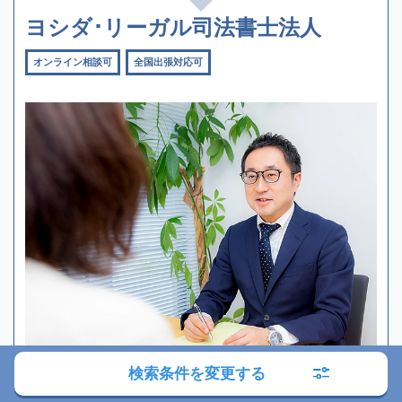
ヨシダ･リーガル司法書士法人
オンライン相談可
全国出張対応可
検索条件を変更する