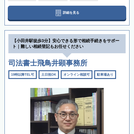
詳細を見る
【小田井駅徒歩3分】安心できる形で相続手続きをサポー
ト｜難しい相続登記もお任せください
司法書士飛鳥井顕事務所
19時以降TEL可
土日祝OK
オンライン相談可
駐車場あり