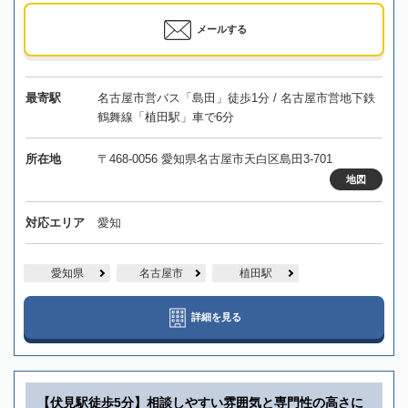
メールする
最寄駅
名古屋市営バス「島田」徒歩1分 / 名古屋市営地下鉄
鶴舞線「植田駅」車で6分
所在地
〒468-0056 愛知県名古屋市天白区島田3-701
地図
対応エリア
愛知
愛知県
名古屋市
植田駅
詳細を見る
【伏見駅徒歩5分】相談しやすい雰囲気と専門性の高さに