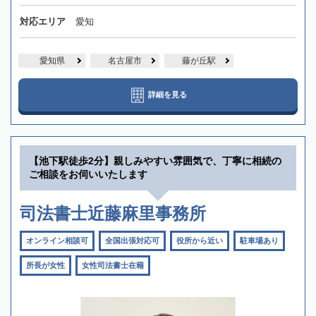
対応エリア
愛知
愛知県
名古屋市
藤が丘駅
詳細を見る
【池下駅徒歩2分】親しみやすい雰囲気で、丁寧に相続の
ご相談をお伺いいたします
司法書士近藤麻里事務所
オンライン相談可
全国出張対応可
役所から近い
駐車場あり
所長が女性
女性司法書士在籍