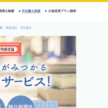
税理士検索
司法書士検索
土地活用プラン請求
駅 家族信託 司法書士