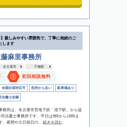
分】親しみやすい雰囲気で、丁寧に相続のご
たします
近藤麻里事務所
名古屋市
千種駅
応
初回相談無料
全国出張対応可
役所から近い
駐車場あり
司法書士在籍
事務所は、名古屋市営地下鉄「池下駅」から徒
る司法書士事務所です。平日は9時から18時ま
。夜間や土日祝日の...
続きを読む