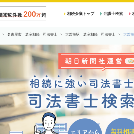
200
相続会議トップ
弁護士検索
間閲覧件数
万
超
名古屋市 遺産相続 司法書士
大曽根駅 遺産相続 司法書士
大曽根