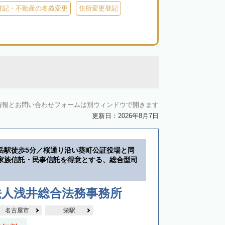
登記・不動産の名義変更
住所変更登記
情報とお問い合わせフォームは別ウィンドウで開きます
更新日：2026年8月7日
岳駅徒歩5分／桜通り沿い葵町公証役場と同
家族信託・民事信託を得意とする、総合型司
法人浅井総合法務事務所
名古屋市
栄駅