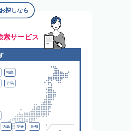
お探しなら
検索サービス
す
福島
群馬
徳島
愛媛
高知