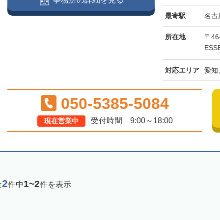
最寄駅
名古
所在地
〒46
ESS
対応エリア
愛知
050-5385-5084
受付時間 9:00～18:00
現在営業中
2
1~2
全
件中
件を表示