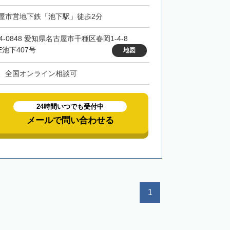
屋市営地下鉄「池下駅」徒歩2分
4-0848 愛知県名古屋市千種区春岡1-4-8
E池下407号
地図
、全国オンライン相談可
24時間いつでも受付中
メールで問い合わせる
1