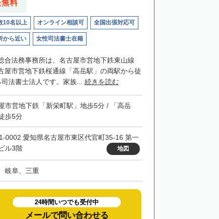
談無料
数10名以上
オンライン相談可
全国出張対応可
所から近い
女性司法書士在籍
総合法務事務所は、名古屋市営地下鉄東山線
古屋市営地下鉄桜通線「高岳駅」の両駅から徒
司法書士法人です。家族...
続きを読む
屋市営地下鉄「新栄町駅」地歩5分 / 「高岳
徒歩5分
1-0002 愛知県名古屋市東区代官町35-16 第一
ビル3階
地図
、岐阜、三重
24時間いつでも受付中
メールで問い合わせる