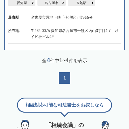
愛知県
名古屋市
今池駅
最寄駅
名古屋市営地下鉄「今池駅」徒歩5分
所在地
〒464-0075 愛知県名古屋市千種区内山3丁目4-7 ガ
イビ社ビル4F
4
1~4
全
件中
件を表示
1
相続対応可能な司法書士をお探しなら
「相続会議」の