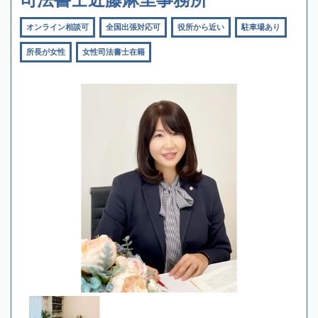
オンライン相談可
全国出張対応可
役所から近い
駐車場あり
所長が女性
女性司法書士在籍