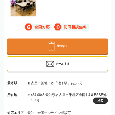
全国対応
初回相談無料
電話する
メールする
最寄駅
名古屋市営地下鉄「池下駅」徒歩2分
所在地
〒464-0848 愛知県名古屋市千種区春岡1-4-8 ESSE池
下407号
地図
対応エリア
愛知、全国オンライン相談可