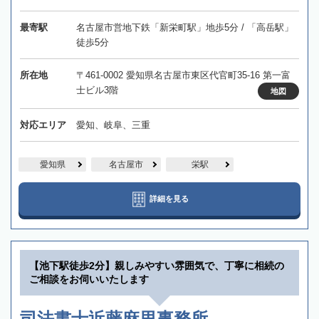
最寄駅
名古屋市営地下鉄「新栄町駅」地歩5分 / 「高岳駅」
徒歩5分
所在地
〒461-0002 愛知県名古屋市東区代官町35-16 第一富
士ビル3階
地図
対応エリア
愛知、岐阜、三重
愛知県
名古屋市
栄駅
詳細を見る
【池下駅徒歩2分】親しみやすい雰囲気で、丁寧に相続の
ご相談をお伺いいたします
司法書士近藤麻里事務所