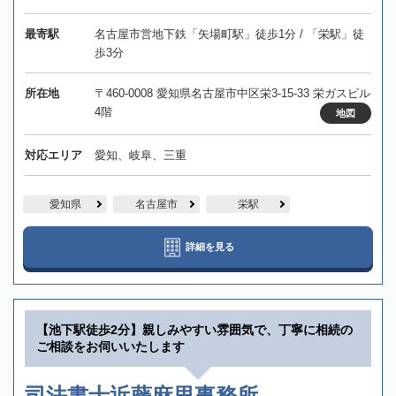
最寄駅
名古屋市営地下鉄「矢場町駅」徒歩1分 / 「栄駅」徒
歩3分
所在地
〒460-0008 愛知県名古屋市中区栄3-15-33 栄ガスビル
4階
地図
対応エリア
愛知、岐阜、三重
愛知県
名古屋市
栄駅
詳細を見る
【池下駅徒歩2分】親しみやすい雰囲気で、丁寧に相続の
ご相談をお伺いいたします
司法書士近藤麻里事務所