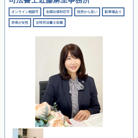
オンライン相談可
全国出張対応可
役所から近い
駐車場あり
所長が女性
女性司法書士在籍