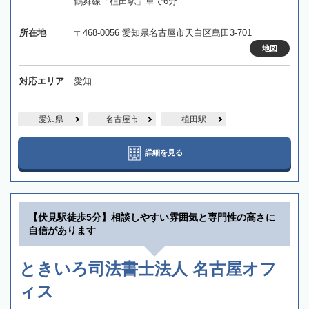
鶴舞線「植田駅」車で6分
所在地
〒468-0056 愛知県名古屋市天白区島田3-701
地図
対応エリア
愛知
愛知県
名古屋市
植田駅
詳細を見る
【伏見駅徒歩5分】相談しやすい雰囲気と専門性の高さに
自信があります
ときいろ司法書士法人 名古屋オフ
ィス