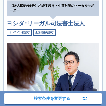
【駒込駅徒歩1分】相続手続き・生前対策のトータルサポ
ーター
ヨシダ･リーガル司法書士法人
オンライン相談可
全国出張対応可
検索条件を変更する