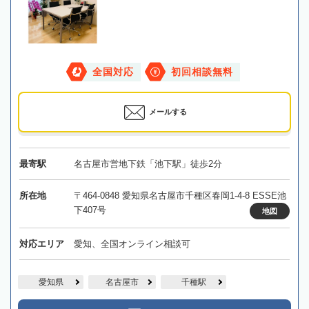
全国対応
初回相談無料
メールする
最寄駅
名古屋市営地下鉄「池下駅」徒歩2分
所在地
〒464-0848 愛知県名古屋市千種区春岡1-4-8 ESSE池
下407号
地図
対応エリア
愛知、全国オンライン相談可
愛知県
名古屋市
千種駅