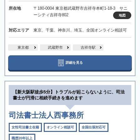
所在地
〒180-0004 東京都武蔵野市吉祥寺本町1-18-3 サニ
ーシティ吉祥寺802
地図
対応エリア
東京、千葉、神奈川、埼玉、全国オンライン相談可
東京都
武蔵野市
吉祥寺駅
詳細を見る
【新大阪駅徒歩5分】トラブルが起こらないように、司法
書士が円滑に相続手続きを進めます
司法書士法人西事務所
女性司法書士在籍
オンライン相談可
全国出張対応可
職歴20年以上