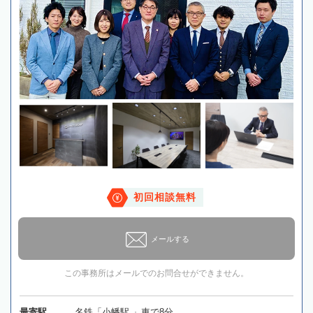
初回相談無料
メールする
この事務所はメールでのお問合せができません。
最寄駅
名鉄「小幡駅 」車で8分