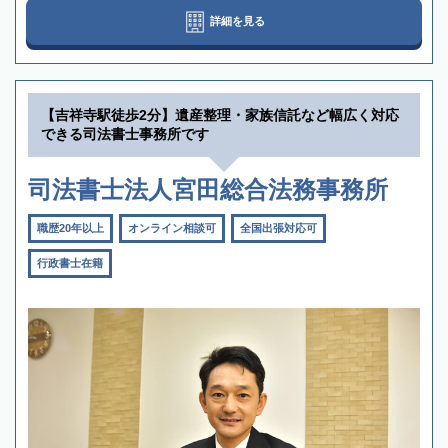
詳細を見る
【吉祥寺駅徒歩2分】遺産整理・家族信託など幅広く対応
できる司法書士事務所です
司法書士法人宮田総合法務事務所
職歴20年以上
オンライン相談可
全国出張対応可
行政書士在籍