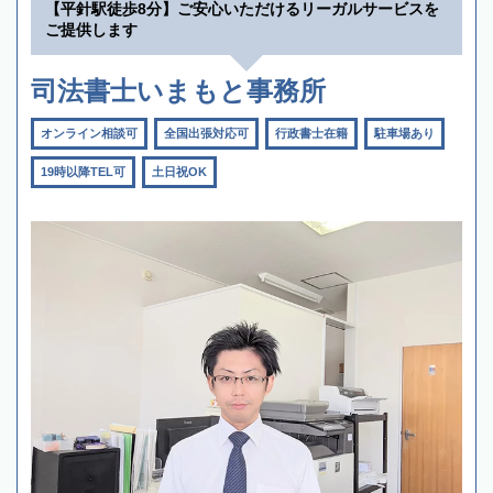
【平針駅徒歩8分】ご安心いただけるリーガルサービスを
ご提供します
司法書士いまもと事務所
オンライン相談可
全国出張対応可
行政書士在籍
駐車場あり
19時以降TEL可
土日祝OK