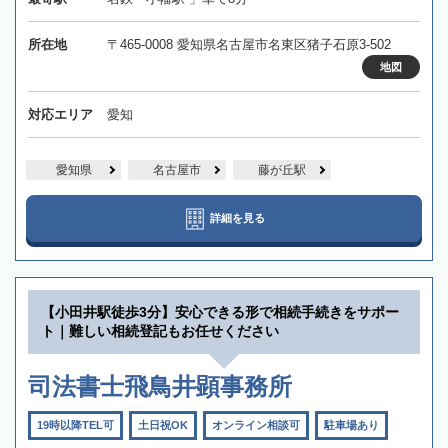
所在地
〒465-0008 愛知県名古屋市名東区猪子石原3-502
地図
対応エリア
愛知
愛知県
名古屋市
藤が丘駅
詳細を見る
【小田井駅徒歩3分】安心できる形で相続手続きをサポー
ト｜難しい相続登記もお任せください
司法書士飛鳥井顕事務所
19時以降TEL可
土日祝OK
オンライン相談可
駐車場あり