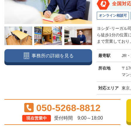
全国対
オンライン相談可
ヨシダ･リーガル
ら徒歩1分の位置
まで営業しており、
最寄駅
JR
事務所の詳細を見る
所在地
〒17
マン
対応エリア
東京
050-5268-8812
受付時間 9:00～18:00
現在営業中