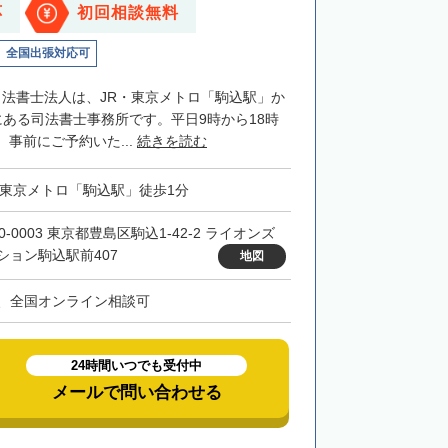
応
初回相談無料
全国出張対応可
司法書士法人は、JR・東京メトロ「駒込駅」か
にある司法書士事務所です。平日9時から18時
事前にご予約いた...
続きを読む
・東京メトロ「駒込駅」徒歩1分
0-0003 東京都豊島区駒込1-42-2 ライオンズ
ション駒込駅前407
地図
、全国オンライン相談可
24時間いつでも受付中
メールで問い合わせる