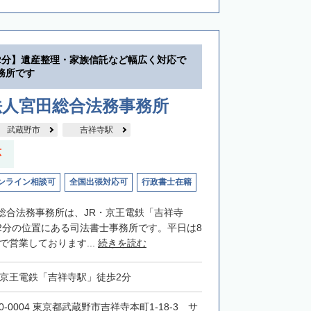
2分】遺産整理・家族信託など幅広く対応で
務所です
法人宮田総合法務事務所
武蔵野市
吉祥寺駅
応
ンライン相談可
全国出張対応可
行政書士在籍
総合法務事務所は、JR・京王電鉄「吉祥寺
2分の位置にある司法書士事務所です。平日は8
まで営業しております...
続きを読む
・京王電鉄「吉祥寺駅」徒歩2分
0-0004 東京都武蔵野市吉祥寺本町1-18-3 サ