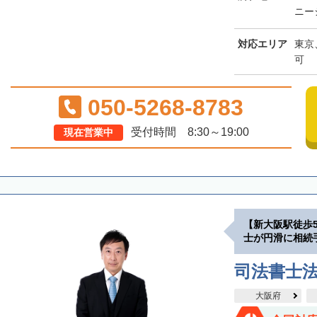
ニー
対応エリア
東京
可
050-5268-8783
受付時間 8:30～19:00
現在営業中
【新大阪駅徒歩
士が円滑に相続
司法書士
大阪府