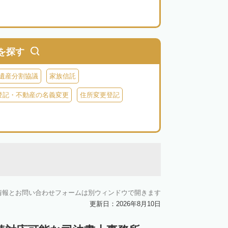
を探す
遺産分割協議
家族信託
登記・不動産の名義変更
住所変更登記
情報とお問い合わせフォームは別ウィンドウで開きます
更新日：2026年8月10日