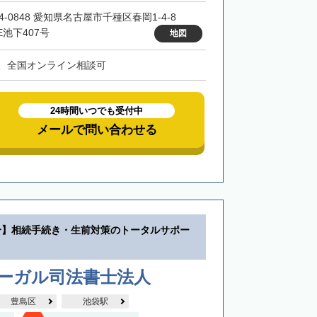
4-0848 愛知県名古屋市千種区春岡1-4-8
E池下407号
地図
、全国オンライン相談可
24時間いつでも受付中
メールで問い合わせる
分】相続手続き・生前対策のトータルサポー
リーガル司法書士法人
豊島区
池袋駅