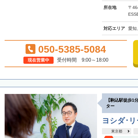
所在地
〒46
ESS
対応エリア
愛知
050-5385-5084
受付時間 9:00～18:00
現在営業中
【駒込駅徒歩1
ター
ヨシダ･
東京都