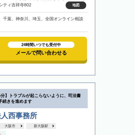
シティ吉祥寺802
地図
、千葉、神奈川、埼玉、全国オンライン相談
24時間いつでも受付中
メールで問い合わせる
5分】トラブルが起こらないように、司法書
手続きを進めます
法人西事務所
大阪市
新大阪駅