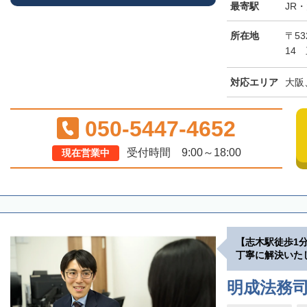
最寄駅
JR
所在地
〒5
14
対応エリア
大阪
050-5447-4652
受付時間 9:00～18:00
現在営業中
【志木駅徒歩1
丁寧に解決いた
明成法務司