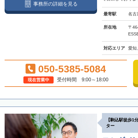
事務所の詳細を見る
最寄駅
名古
所在地
〒46
ESS
対応エリア
愛知
050-5385-5084
受付時間 9:00～18:00
現在営業中
【駒込駅徒歩1
ター