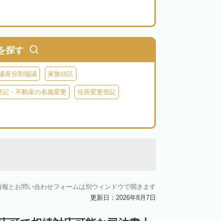
を探す
遺産分割協議
家族信託
登記・不動産の名義変更
住所変更登記
情報とお問い合わせフォームは別ウィンドウで開きます
更新日：2026年8月7日