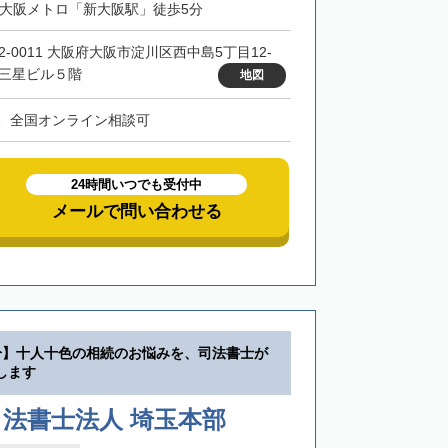
・大阪メトロ「新大阪駅」徒歩5分
32-0011 大阪府大阪市淀川区西中島5丁目12-
 三星ビル５階
地図
、全国オンライン相談可
24時間いつでも受付中
メールで問い合わせる
分】十人十色の相続のお悩みを、司法書士が
します
法書士法人 埼玉本部