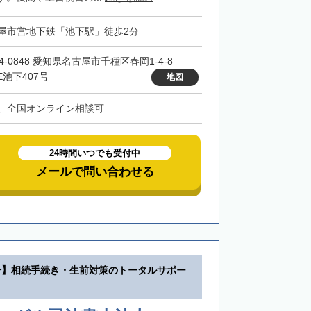
屋市営地下鉄「池下駅」徒歩2分
4-0848 愛知県名古屋市千種区春岡1-4-8
E池下407号
地図
、全国オンライン相談可
24時間いつでも受付中
メールで問い合わせる
分】相続手続き・生前対策のトータルサポー