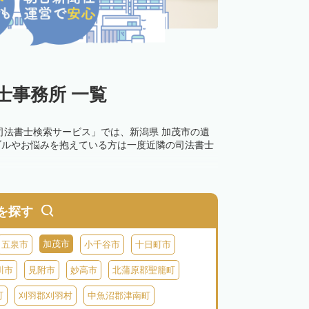
士事務所 一覧
司法書士検索サービス」では、新潟県 加茂市の遺
ブルやお悩みを抱えている方は一度近隣の司法書士
を探す
加茂市
五泉市
小千谷市
十日町市
川市
見附市
妙高市
北蒲原郡聖籠町
町
刈羽郡刈羽村
中魚沼郡津南町