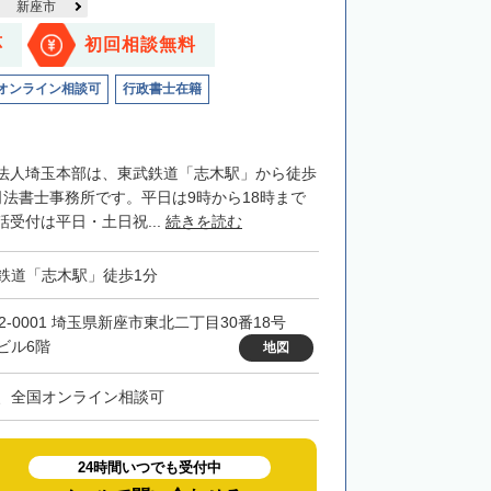
新座市
応
初回相談無料
オンライン相談可
行政書士在籍
法人埼玉本部は、東武鉄道「志木駅」から徒歩
司法書士事務所です。平日は9時から18時まで
受付は平日・土日祝...
続きを読む
鉄道「志木駅」徒歩1分
52-0001 埼玉県新座市東北二丁目30番18号
ビル6階
地図
、全国オンライン相談可
24時間いつでも受付中