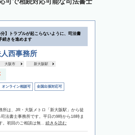
対応可で相続対応可能な司法書士
5分】トラブルが起こらないように、司法書
手続きを進めます
法人西事務所
大阪市
新大阪駅
応
オンライン相談可
全国出張対応可
務所は、JR・大阪メトロ「新大阪駅」から徒
る司法書士事務所です。平日の9時から18時ま
。初回のご相談は無...
続きを読む