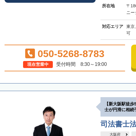
所在地
〒18
ニー
対応エリア
東京
可
050-5268-8783
受付時間 8:30～19:00
現在営業中
【新大阪駅徒歩
士が円滑に相続
司法書士
大阪府