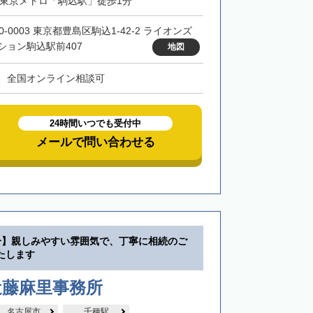
・東京メトロ「駒込駅」徒歩1分
0-0003 東京都豊島区駒込1-42-2 ライオンズ
ション駒込駅前407
地図
、全国オンライン相談可
24時間いつでも受付中
メールで問い合わせる
分】親しみやすい雰囲気で、丁寧に相続のご
たします
近藤麻里事務所
名古屋市
千種駅