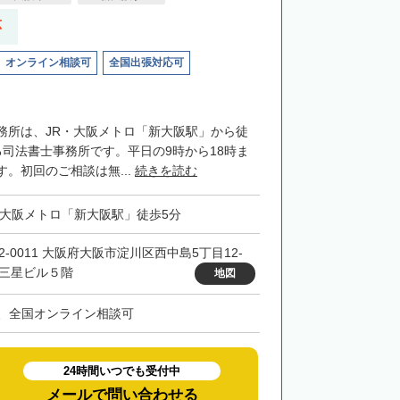
応
オンライン相談可
全国出張対応可
務所は、JR・大阪メトロ「新大阪駅」から徒
る司法書士事務所です。平日の9時から18時ま
。初回のご相談は無...
続きを読む
・大阪メトロ「新大阪駅」徒歩5分
32-0011 大阪府大阪市淀川区西中島5丁目12-
 三星ビル５階
地図
、全国オンライン相談可
24時間いつでも受付中
メールで問い合わせる