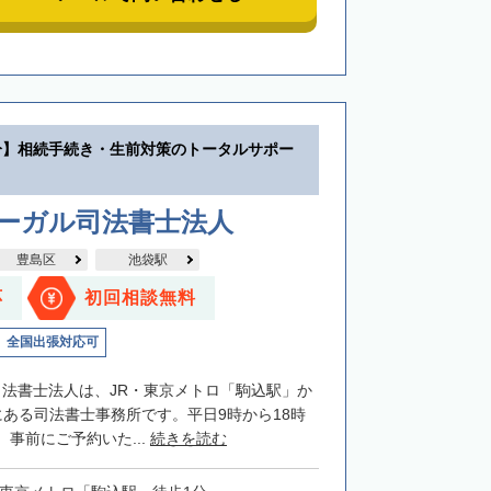
分】相続手続き・生前対策のトータルサポー
リーガル司法書士法人
豊島区
池袋駅
応
初回相談無料
全国出張対応可
司法書士法人は、JR・東京メトロ「駒込駅」か
にある司法書士事務所です。平日9時から18時
事前にご予約いた...
続きを読む