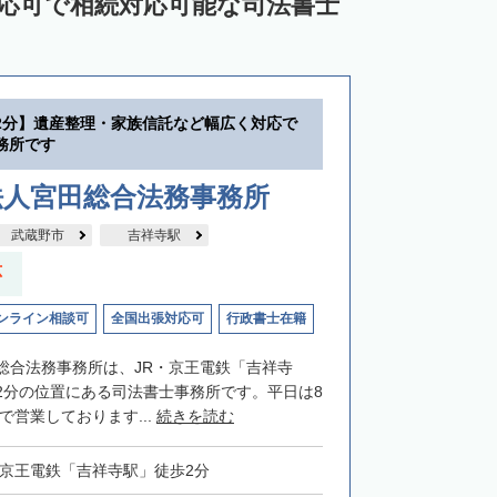
対応可で相続対応可能な司法書士
2分】遺産整理・家族信託など幅広く対応で
務所です
法人宮田総合法務事務所
武蔵野市
吉祥寺駅
応
ンライン相談可
全国出張対応可
行政書士在籍
総合法務事務所は、JR・京王電鉄「吉祥寺
2分の位置にある司法書士事務所です。平日は8
まで営業しております...
続きを読む
・京王電鉄「吉祥寺駅」徒歩2分