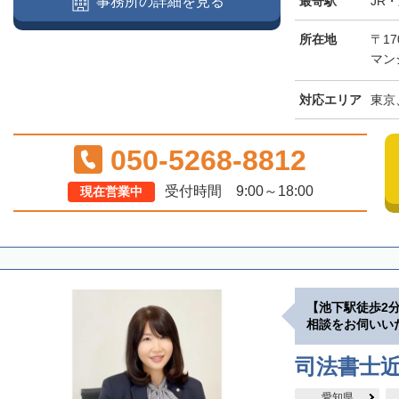
最寄駅
JR
事務所の詳細を見る
所在地
〒17
マン
対応エリア
東京
050-5268-8812
受付時間 9:00～18:00
現在営業中
【池下駅徒歩2
相談をお伺いい
司法書士
愛知県