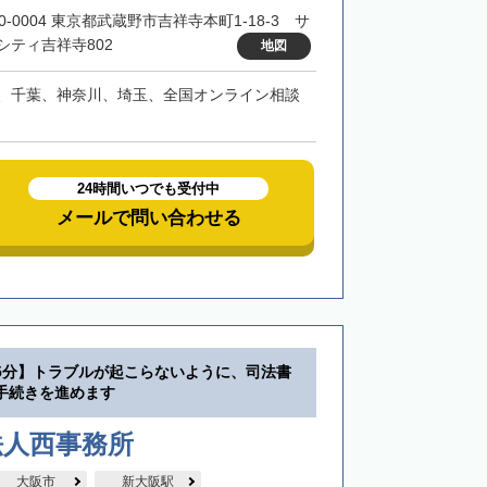
0-0004 東京都武蔵野市吉祥寺本町1-18-3 サ
シティ吉祥寺802
地図
、千葉、神奈川、埼玉、全国オンライン相談
24時間いつでも受付中
メールで問い合わせる
5分】トラブルが起こらないように、司法書
手続きを進めます
法人西事務所
大阪市
新大阪駅