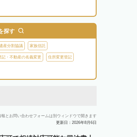
を探す
遺産分割協議
家族信託
登記・不動産の名義変更
住所変更登記
情報とお問い合わせフォームは別ウィンドウで開きます
更新日：2026年8月6日