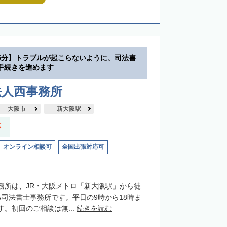
5分】トラブルが起こらないように、司法書
手続きを進めます
法人西事務所
大阪市
新大阪駅
応
オンライン相談可
全国出張対応可
務所は、JR・大阪メトロ「新大阪駅」から徒
る司法書士事務所です。平日の9時から18時ま
。初回のご相談は無...
続きを読む