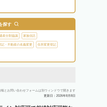
を探す
遺産分割協議
家族信託
登記・不動産の名義変更
住所変更登記
情報とお問い合わせフォームは別ウィンドウで開きます
更新日：2026年8月8日