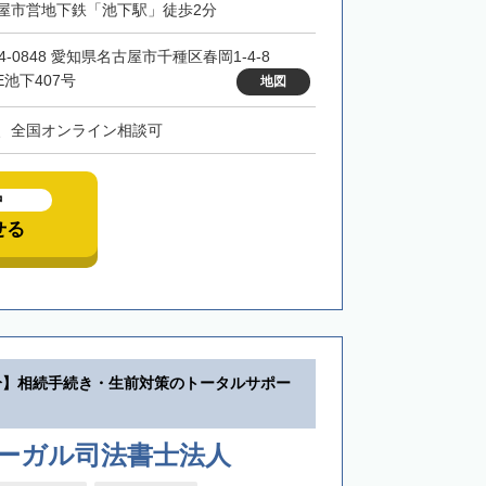
屋市営地下鉄「池下駅」徒歩2分
4-0848 愛知県名古屋市千種区春岡1-4-8
E池下407号
地図
、全国オンライン相談可
中
せる
分】相続手続き・生前対策のトータルサポー
リーガル司法書士法人