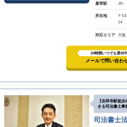
最寄駅
JR
所在地
〒5
14
対応エリア
大阪
24時間いつでも受付
メールで問い合わ
【吉祥寺駅徒歩
きる司法書士事
司法書士