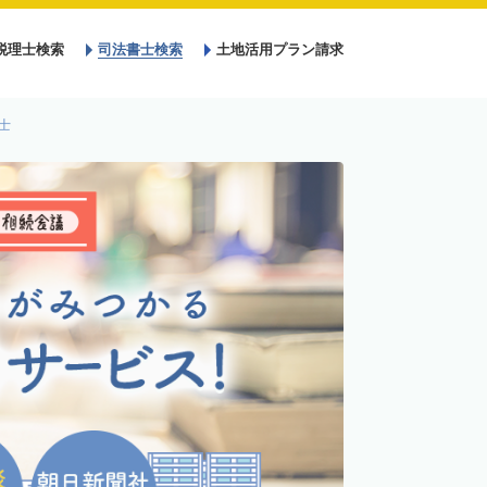
税理士検索
司法書士検索
土地活用プラン請求
士