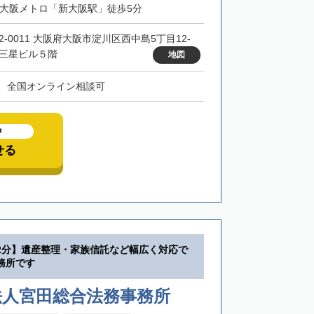
・大阪メトロ「新大阪駅」徒歩5分
32-0011 大阪府大阪市淀川区西中島5丁目12-
 三星ビル５階
地図
、全国オンライン相談可
中
せる
2分】遺産整理・家族信託など幅広く対応で
務所です
法人宮田総合法務事務所