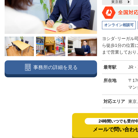
東京都
全国対
オンライン相談可
ヨシダ･リーガル
ら徒歩1分の位置
まで営業しており、
最寄駅
JR
事務所の詳細を見る
所在地
〒17
マン
対応エリア
東京
24時間いつでも受付
メールで問い合わ