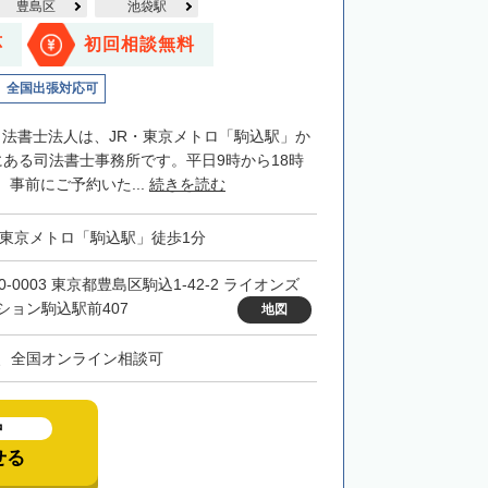
豊島区
池袋駅
応
初回相談無料
全国出張対応可
司法書士法人は、JR・東京メトロ「駒込駅」か
にある司法書士事務所です。平日9時から18時
事前にご予約いた...
続きを読む
・東京メトロ「駒込駅」徒歩1分
0-0003 東京都豊島区駒込1-42-2 ライオンズ
ション駒込駅前407
地図
、全国オンライン相談可
中
せる