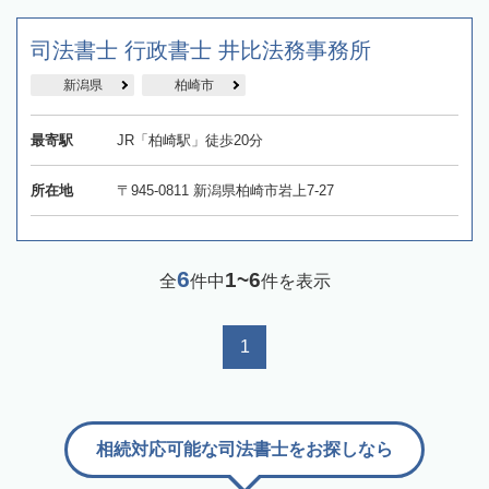
司法書士 行政書士 井比法務事務所
新潟県
柏崎市
最寄駅
JR「柏崎駅」徒歩20分
所在地
〒945-0811 新潟県柏崎市岩上7-27
6
1~6
全
件中
件を表示
1
相続対応可能な司法書士をお探しなら