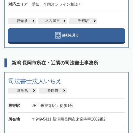
対応エリア
愛知、全国オンライン相談可
愛知県
名古屋市
千種駅
詳細を見る
新潟 長岡市所在・近隣の司法書士事務所
司法書士法人いちえ
新潟県
長岡市
最寄駅
JR「来迎寺駅」徒歩1分
所在地
〒949-5411 新潟県長岡市来迎寺甲2602番2