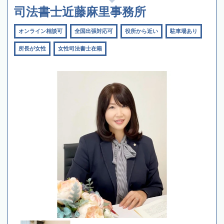
司法書士近藤麻里事務所
オンライン相談可
全国出張対応可
役所から近い
駐車場あり
所長が女性
女性司法書士在籍