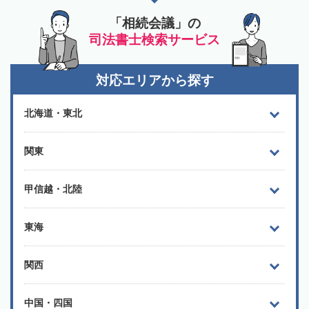
「相続会議」の
司法書士検索サービス
対応エリアから探す
北海道・東北
関東
甲信越・北陸
東海
関西
中国・四国