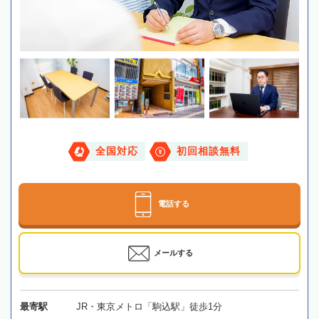
全国対応
初回相談無料
電話する
メールする
最寄駅
JR・東京メトロ「駒込駅」徒歩1分