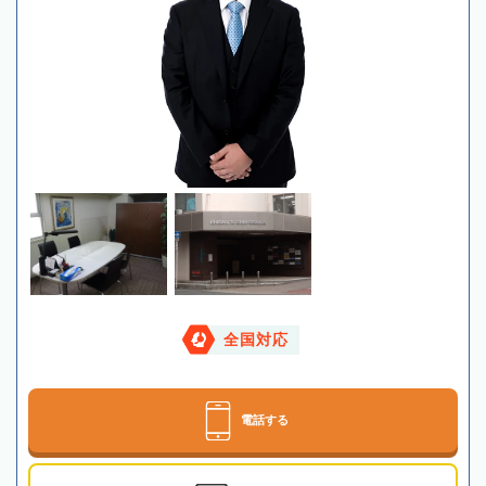
全国対応
電話する