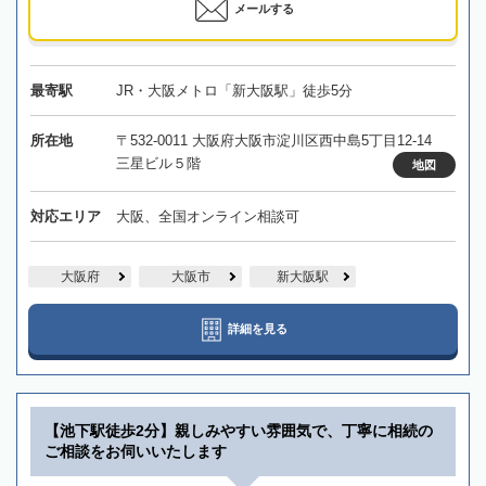
メールする
最寄駅
JR・大阪メトロ「新大阪駅」徒歩5分
所在地
〒532-0011 大阪府大阪市淀川区西中島5丁目12-14
三星ビル５階
地図
対応エリア
大阪、全国オンライン相談可
大阪府
大阪市
新大阪駅
詳細を見る
【池下駅徒歩2分】親しみやすい雰囲気で、丁寧に相続の
ご相談をお伺いいたします