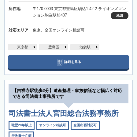
所在地
〒170-0003 東京都豊島区駒込1-42-2 ライオンズマン
ション駒込駅前407
地図
対応エリア
東京、全国オンライン相談可
東京都
豊島区
池袋駅
詳細を見る
【吉祥寺駅徒歩2分】遺産整理・家族信託など幅広く対応
できる司法書士事務所です
司法書士法人宮田総合法務事務所
職歴20年以上
オンライン相談可
全国出張対応可
行政書士在籍