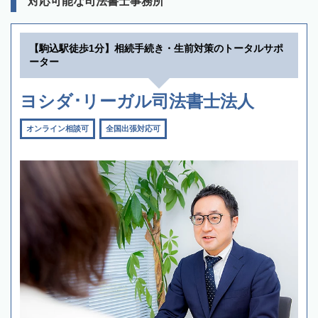
対応可能な司法書士事務所
【駒込駅徒歩1分】相続手続き・生前対策のトータルサポ
ーター
ヨシダ･リーガル司法書士法人
オンライン相談可
全国出張対応可