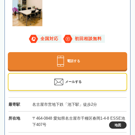
全国対応
初回相談無料
電話する
メールする
最寄駅
名古屋市営地下鉄「池下駅」徒歩2分
所在地
〒464-0848 愛知県名古屋市千種区春岡1-4-8 ESSE池
下407号
地図