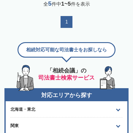
5
1~5
全
件中
件を表示
1
相続対応可能な司法書士をお探しなら
「相続会議」の
司法書士検索サービス
対応エリアから探す
北海道・東北
関東