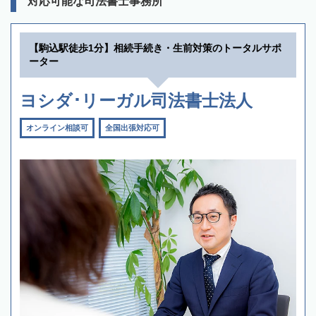
対応可能な司法書士事務所
【駒込駅徒歩1分】相続手続き・生前対策のトータルサポ
ーター
ヨシダ･リーガル司法書士法人
オンライン相談可
全国出張対応可