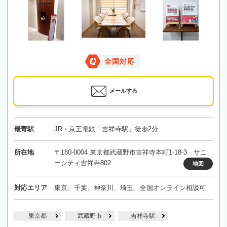
全国対応
メールする
最寄駅
JR・京王電鉄「吉祥寺駅」徒歩2分
所在地
〒180-0004 東京都武蔵野市吉祥寺本町1-18-3 サニ
ーシティ吉祥寺802
地図
対応エリア
東京、千葉、神奈川、埼玉、全国オンライン相談可
東京都
武蔵野市
吉祥寺駅