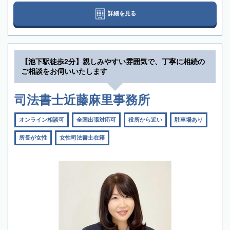
詳細を見る
【池下駅徒歩2分】親しみやすい雰囲気で、丁寧に相続の
ご相談をお伺いいたします
司法書士近藤麻里事務所
オンライン相談可
全国出張対応可
役所から近い
駐車場あり
所長が女性
女性司法書士在籍