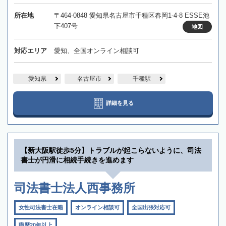
所在地
〒464-0848 愛知県名古屋市千種区春岡1-4-8 ESSE池
下407号
地図
対応エリア
愛知、全国オンライン相談可
愛知県
名古屋市
千種駅
詳細を見る
【新大阪駅徒歩5分】トラブルが起こらないように、司法
書士が円滑に相続手続きを進めます
司法書士法人西事務所
女性司法書士在籍
オンライン相談可
全国出張対応可
職歴20年以上