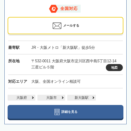
全国対応
メールする
最寄駅
JR・大阪メトロ「新大阪駅」徒歩5分
所在地
〒532-0011 大阪府大阪市淀川区西中島5丁目12-14
三星ビル５階
地図
対応エリア
大阪、全国オンライン相談可
大阪府
大阪市
新大阪駅
詳細を見る