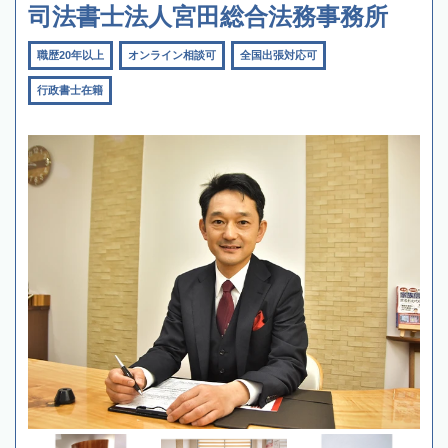
司法書士法人宮田総合法務事務所
職歴20年以上
オンライン相談可
全国出張対応可
行政書士在籍