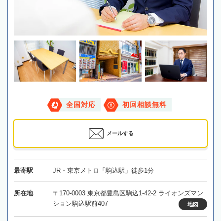
全国対応
初回相談無料
メールする
最寄駅
JR・東京メトロ「駒込駅」徒歩1分
所在地
〒170-0003 東京都豊島区駒込1-42-2 ライオンズマン
ション駒込駅前407
地図