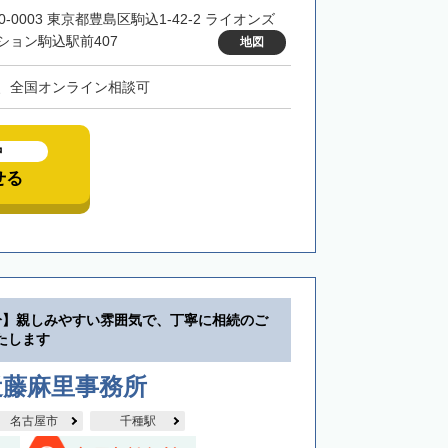
0-0003 東京都豊島区駒込1-42-2 ライオンズ
ション駒込駅前407
地図
、全国オンライン相談可
中
せる
分】親しみやすい雰囲気で、丁寧に相続のご
たします
近藤麻里事務所
名古屋市
千種駅