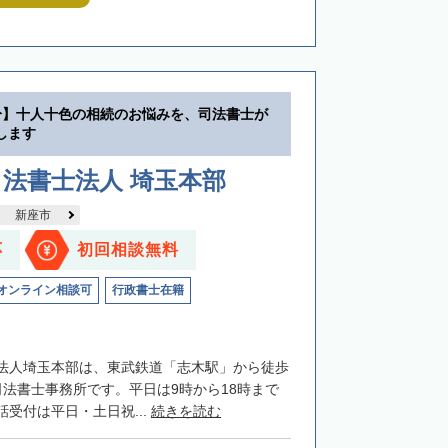
分】十人十色の相続のお悩みを、司法書士が
します
法書士法人 埼玉本部
新座市
応
初回相談無料
オンライン相談可
行政書士在籍
法人埼玉本部は、東武鉄道「志木駅」から徒歩
司法書士事務所です。平日は9時から18時まで
受付は平日・土日祝...
続きを読む