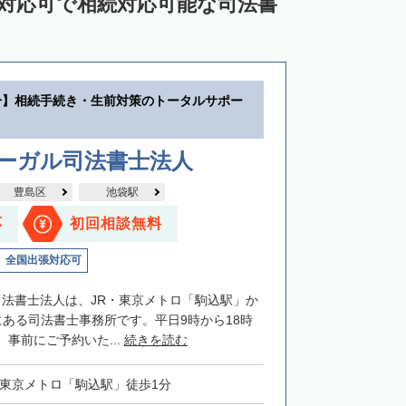
ン対応可で相続対応可能な司法書
分】相続手続き・生前対策のトータルサポー
リーガル司法書士法人
豊島区
池袋駅
応
初回相談無料
全国出張対応可
司法書士法人は、JR・東京メトロ「駒込駅」か
にある司法書士事務所です。平日9時から18時
事前にご予約いた...
続きを読む
・東京メトロ「駒込駅」徒歩1分