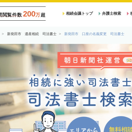
200
相続会議トップ
弁護士検索
間閲覧件数
万
超
新発田市 遺産相続 司法書士
新発田市 口座の名義変更 司法書士