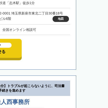
鉄道「志木駅」徒歩1分
52-0001 埼玉県新座市東北二丁目30番18号
ビル6階
地図
、全国オンライン相談可
中
せる
5分】トラブルが起こらないように、司法書
手続きを進めます
法人西事務所