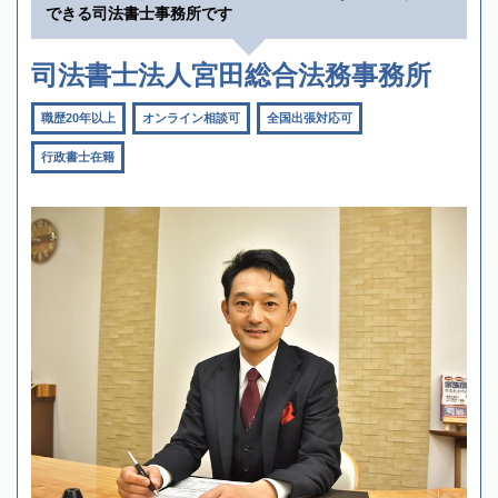
できる司法書士事務所です
司法書士法人宮田総合法務事務所
職歴20年以上
オンライン相談可
全国出張対応可
行政書士在籍