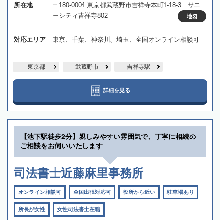
所在地
〒180-0004 東京都武蔵野市吉祥寺本町1-18-3 サニ
ーシティ吉祥寺802
地図
対応エリア
東京、千葉、神奈川、埼玉、全国オンライン相談可
東京都
武蔵野市
吉祥寺駅
詳細を見る
【池下駅徒歩2分】親しみやすい雰囲気で、丁寧に相続の
ご相談をお伺いいたします
司法書士近藤麻里事務所
オンライン相談可
全国出張対応可
役所から近い
駐車場あり
所長が女性
女性司法書士在籍