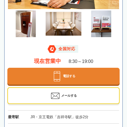
全国対応
現在営業中
8:30～19:00
電話する
メールする
最寄駅
JR・京王電鉄「吉祥寺駅」徒歩2分