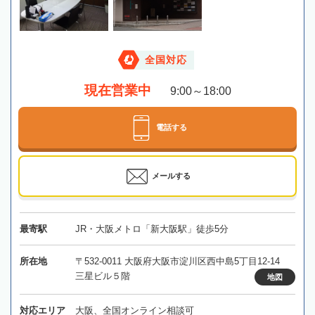
全国対応
現在営業中
9:00～18:00
電話する
メールする
最寄駅
JR・大阪メトロ「新大阪駅」徒歩5分
所在地
〒532-0011 大阪府大阪市淀川区西中島5丁目12-14
三星ビル５階
地図
対応エリア
大阪、全国オンライン相談可