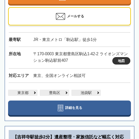
メールする
最寄駅
JR・東京メトロ「駒込駅」徒歩1分
所在地
〒170-0003 東京都豊島区駒込1-42-2 ライオンズマン
ション駒込駅前407
地図
対応エリア
東京、全国オンライン相談可
東京都
豊島区
池袋駅
詳細を見る
【吉祥寺駅徒歩2分】遺産整理・家族信託など幅広く対応