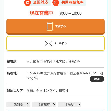
全国対応
初回相談無料
現在営業中
9:00～18:00
電話する
メールする
最寄駅
名古屋市営地下鉄「池下駅」徒歩2分
所在地
〒464-0848 愛知県名古屋市千種区春岡1-4-8 ESSE池
下407号
地図
対応エリア
愛知、全国オンライン相談可
愛知県
名古屋市
千種駅