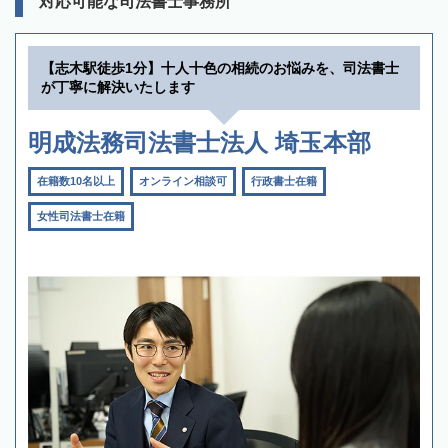
対応可能な司法書士事務所
【志木駅徒歩1分】十人十色の相続のお悩みを、司法書士
が丁寧に解決いたします
明成法務司法書士法人 埼玉本部
在籍数10名以上
オンライン相談可
行政書士在籍
女性司法書士在籍