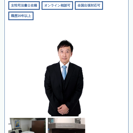
女性司法書士在籍
オンライン相談可
全国出張対応可
職歴20年以上