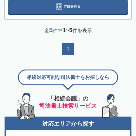
詳細を見る
5
1~5
全
件中
件を表示
1
相続対応可能な司法書士をお探しなら
「相続会議」の
司法書士検索サービス
対応エリアから探す