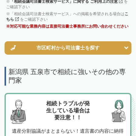
「相続会議司法書士検索サービス」に関する ご利用上の注意
を
ご確認下さい
「相続会議司法書士検索サービス」への掲載を希望される場合は
こ
ちら
をご確認下さい
対応可能な業務内容は直接司法書士事務所にお問い合わせください
市区町村から
司法書士を探す
新潟県 五泉市で相続に強いその他の専
門家
相続トラブルが発
生している場合は
要注意！！
遺産分割協議がまとまらない！遺言書の内容に納得