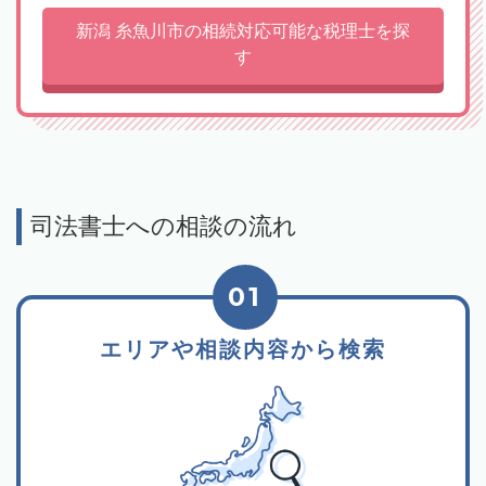
新潟 糸魚川市の相続対応可能な税理士を探
す
司法書士への相談の流れ
01
エリアや相談内容から検索