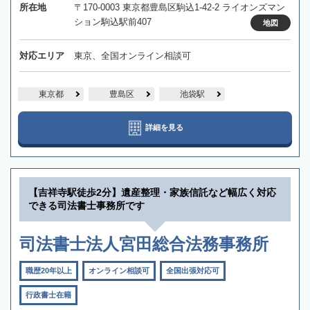
所在地
〒170-0003 東京都豊島区駒込1-42-2 ライオンズマン
ション駒込駅前407
地図
対応エリア
東京、全国オンライン相談可
東京都
豊島区
池袋駅
詳細を見る
【吉祥寺駅徒歩2分】遺産整理・家族信託など幅広く対応
できる司法書士事務所です
司法書士法人宮田総合法務事務所
職歴20年以上
オンライン相談可
全国出張対応可
行政書士在籍