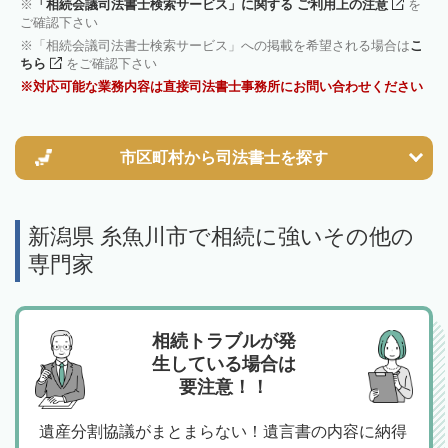
「相続会議司法書士検索サービス」に関する ご利用上の注意
を
ご確認下さい
「相続会議司法書士検索サービス」への掲載を希望される場合は
こ
ちら
をご確認下さい
対応可能な業務内容は直接司法書士事務所にお問い合わせください
市区町村から
司法書士を探す
新潟県 糸魚川市で相続に強いその他の
専門家
相続トラブルが発
生している場合は
要注意！！
遺産分割協議がまとまらない！遺言書の内容に納得