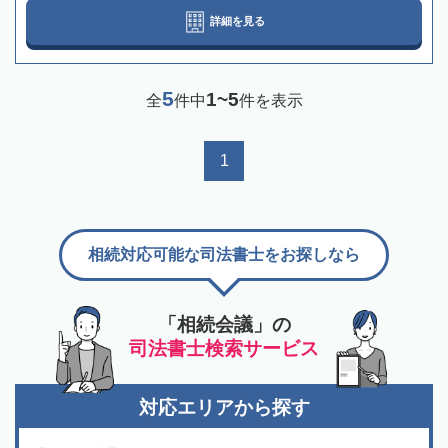
詳細を見る
5
1~5
全
件中
件を表示
1
相続対応可能な司法書士をお探しなら
「相続会議」の
司法書士検索サービス
対応エリアから探す