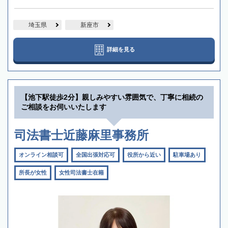
埼玉県
新座市
詳細を見る
【池下駅徒歩2分】親しみやすい雰囲気で、丁寧に相続の
ご相談をお伺いいたします
司法書士近藤麻里事務所
オンライン相談可
全国出張対応可
役所から近い
駐車場あり
所長が女性
女性司法書士在籍