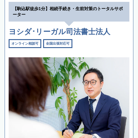
【駒込駅徒歩1分】相続手続き・生前対策のトータルサポ
ーター
ヨシダ･リーガル司法書士法人
オンライン相談可
全国出張対応可