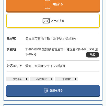
電話する
メールする
最寄駅
名古屋市営地下鉄「池下駅」徒歩2分
所在地
〒464-0848 愛知県名古屋市千種区春岡1-4-8 ESSE池
下407号
地図
対応エリア
愛知、全国オンライン相談可
愛知県
名古屋市
千種駅
詳細を見る