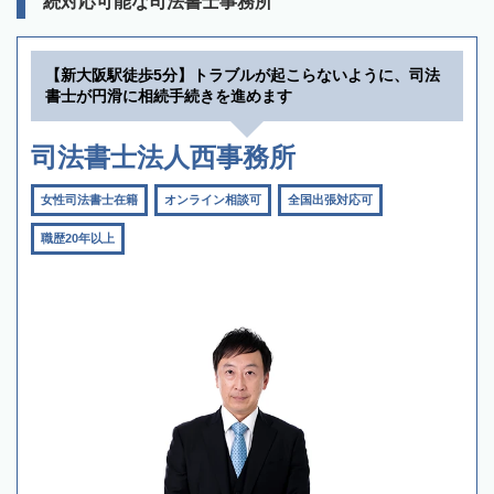
続対応可能な司法書士事務所
【新大阪駅徒歩5分】トラブルが起こらないように、司法
書士が円滑に相続手続きを進めます
司法書士法人西事務所
女性司法書士在籍
オンライン相談可
全国出張対応可
職歴20年以上