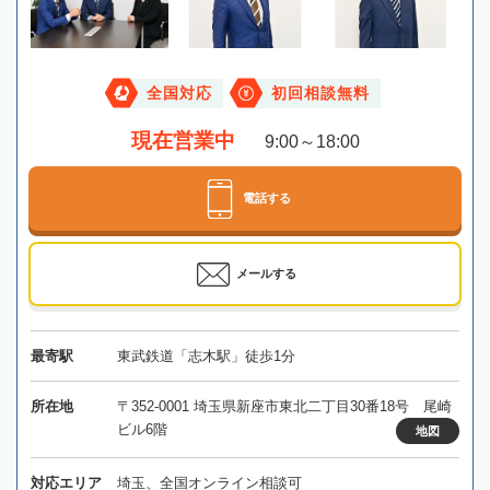
全国対応
初回相談無料
現在営業中
9:00～18:00
電話する
メールする
最寄駅
東武鉄道「志木駅」徒歩1分
所在地
〒352-0001 埼玉県新座市東北二丁目30番18号 尾崎
ビル6階
地図
対応エリア
埼玉、全国オンライン相談可