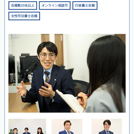
在籍数10名以上
オンライン相談可
行政書士在籍
女性司法書士在籍