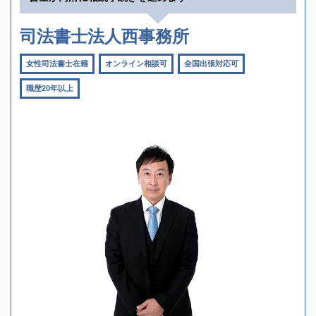
司法書士法人西事務所
女性司法書士在籍
オンライン相談可
全国出張対応可
職歴20年以上