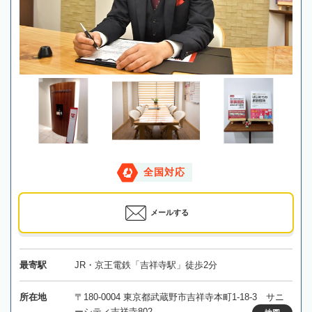
全国対応
メールする
最寄駅
JR・京王電鉄「吉祥寺駅」徒歩2分
所在地
〒180-0004 東京都武蔵野市吉祥寺本町1-18-3 サニ
ーシティ吉祥寺802