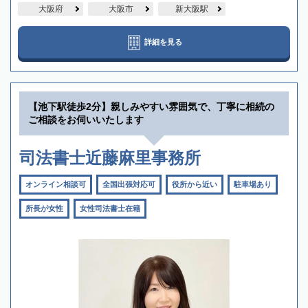
大阪府
大阪市
新大阪駅
詳細を見る
【池下駅徒歩2分】親しみやすい雰囲気で、丁寧に相続の
ご相談をお伺いいたします
司法書士近藤麻里事務所
オンライン相談可
全国出張対応可
役所から近い
駐車場あり
所長が女性
女性司法書士在籍