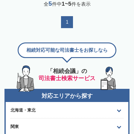
5
1~5
全
件中
件を表示
1
相続対応可能な司法書士をお探しなら
「相続会議」の
司法書士検索サービス
対応エリアから探す
北海道・東北
関東