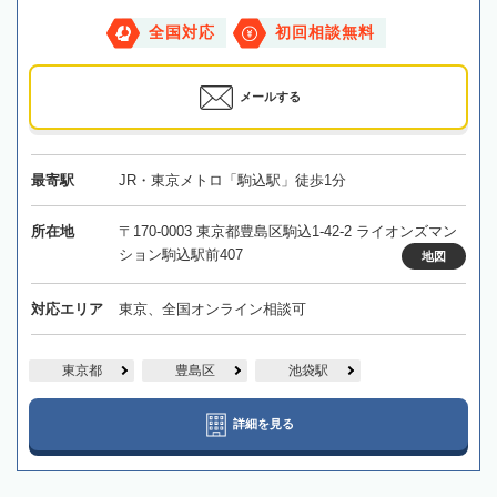
全国対応
初回相談無料
メールする
最寄駅
JR・東京メトロ「駒込駅」徒歩1分
所在地
〒170-0003 東京都豊島区駒込1-42-2 ライオンズマン
ション駒込駅前407
地図
対応エリア
東京、全国オンライン相談可
東京都
豊島区
池袋駅
詳細を見る