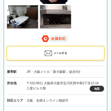
全国対応
メールする
最寄駅
JR・大阪メトロ「新大阪駅」徒歩5分
所在地
〒532-0011 大阪府大阪市淀川区西中島5丁目12-14
三星ビル５階
地図
対応エリア
大阪、全国オンライン相談可