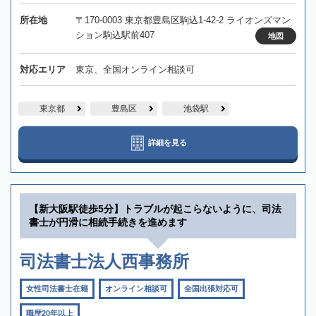
所在地
〒170-0003 東京都豊島区駒込1-42-2 ライオンズマン
ション駒込駅前407
地図
対応エリア
東京、全国オンライン相談可
東京都
豊島区
池袋駅
詳細を見る
【新大阪駅徒歩5分】トラブルが起こらないように、司法
書士が円滑に相続手続きを進めます
司法書士法人西事務所
女性司法書士在籍
オンライン相談可
全国出張対応可
職歴20年以上