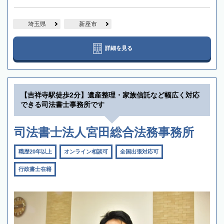
埼玉県
新座市
詳細を見る
【吉祥寺駅徒歩2分】遺産整理・家族信託など幅広く対応
できる司法書士事務所です
司法書士法人宮田総合法務事務所
職歴20年以上
オンライン相談可
全国出張対応可
行政書士在籍