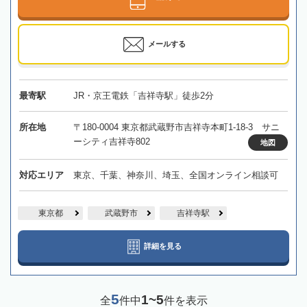
メールする
最寄駅
JR・京王電鉄「吉祥寺駅」徒歩2分
所在地
〒180-0004 東京都武蔵野市吉祥寺本町1-18-3 サニ
ーシティ吉祥寺802
地図
対応エリア
東京、千葉、神奈川、埼玉、全国オンライン相談可
東京都
武蔵野市
吉祥寺駅
詳細を見る
5
1~5
全
件中
件を表示