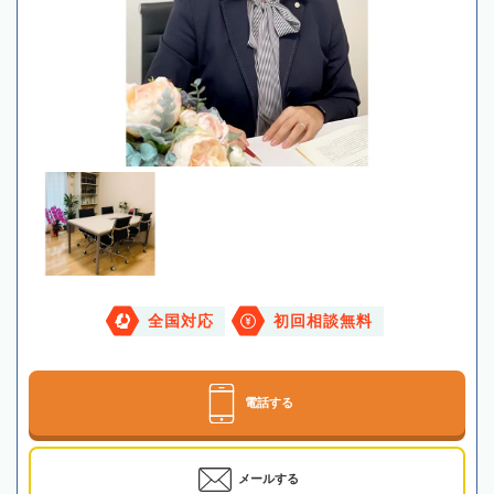
全国対応
初回相談無料
電話する
メールする