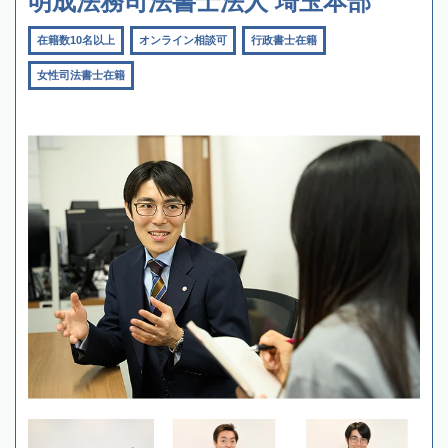
明成法務司法書士法人 埼玉本部
在籍数10名以上
オンライン相談可
行政書士在籍
女性司法書士在籍