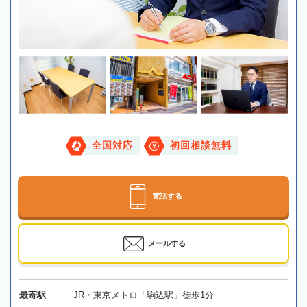
全国対応
初回相談無料
電話する
メールする
最寄駅
JR・東京メトロ「駒込駅」徒歩1分