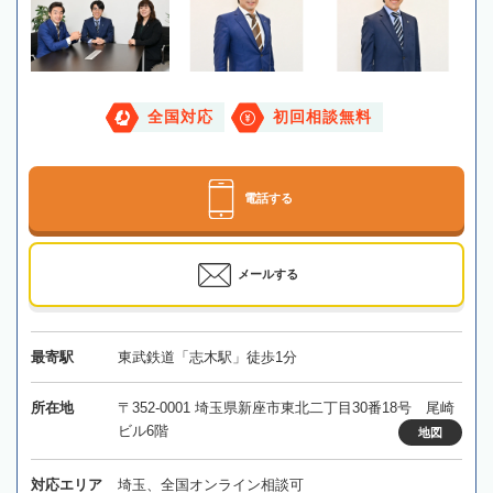
全国対応
初回相談無料
電話する
メールする
最寄駅
東武鉄道「志木駅」徒歩1分
所在地
〒352-0001 埼玉県新座市東北二丁目30番18号 尾崎
ビル6階
地図
対応エリア
埼玉、全国オンライン相談可