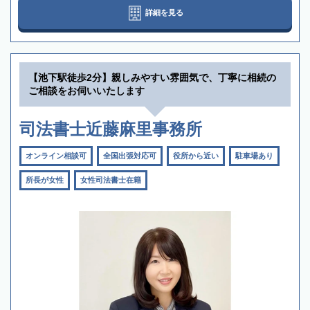
詳細を見る
【池下駅徒歩2分】親しみやすい雰囲気で、丁寧に相続の
ご相談をお伺いいたします
司法書士近藤麻里事務所
オンライン相談可
全国出張対応可
役所から近い
駐車場あり
所長が女性
女性司法書士在籍