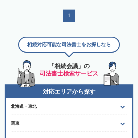
1
相続対応可能な司法書士をお探しなら
「相続会議」の
司法書士検索サービス
対応エリアから探す
北海道・東北
関東