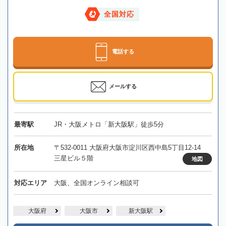
全国対応
電話する
メールする
最寄駅
JR・大阪メトロ「新大阪駅」徒歩5分
所在地
〒532-0011 大阪府大阪市淀川区西中島5丁目12-14
三星ビル５階
地図
対応エリア
大阪、全国オンライン相談可
大阪府
大阪市
新大阪駅