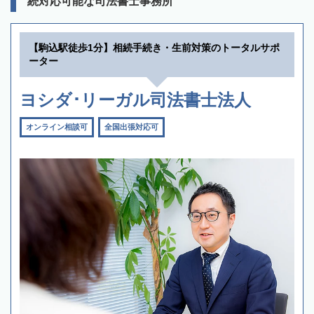
続対応可能な司法書士事務所
【駒込駅徒歩1分】相続手続き・生前対策のトータルサポ
ーター
ヨシダ･リーガル司法書士法人
オンライン相談可
全国出張対応可