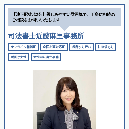
【池下駅徒歩2分】親しみやすい雰囲気で、丁寧に相続の
ご相談をお伺いいたします
司法書士近藤麻里事務所
オンライン相談可
全国出張対応可
役所から近い
駐車場あり
所長が女性
女性司法書士在籍