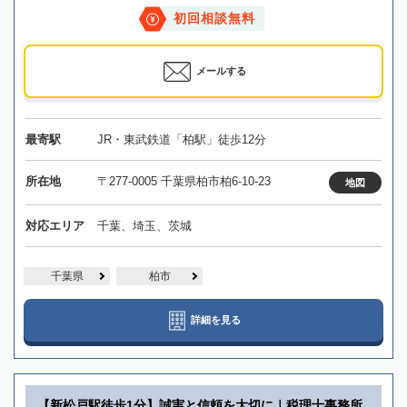
初回相談無料
メールする
最寄駅
JR・東武鉄道「柏駅」徒歩12分
所在地
〒277-0005 千葉県柏市柏6-10-23
地図
対応エリア
千葉、埼玉、茨城
千葉県
柏市
詳細を見る
【新松戸駅徒歩1分】誠実と信頼を大切に｜税理士事務所