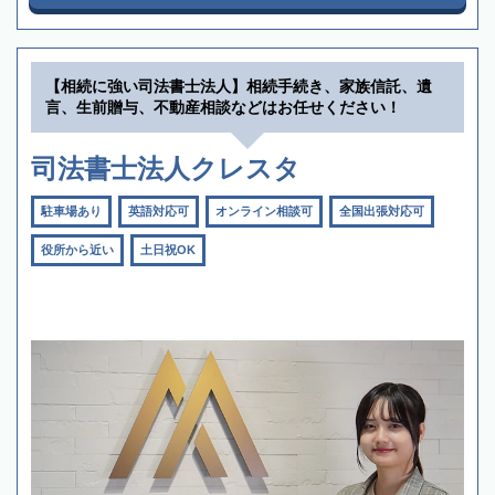
【相続に強い司法書士法人】相続手続き、家族信託、遺
言、生前贈与、不動産相談などはお任せください！
司法書士法人クレスタ
駐車場あり
英語対応可
オンライン相談可
全国出張対応可
役所から近い
土日祝OK