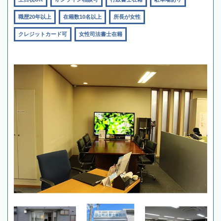
職歴20年以上
在籍数10名以上
所長が女性
クレジットカード可
女性司法書士在籍