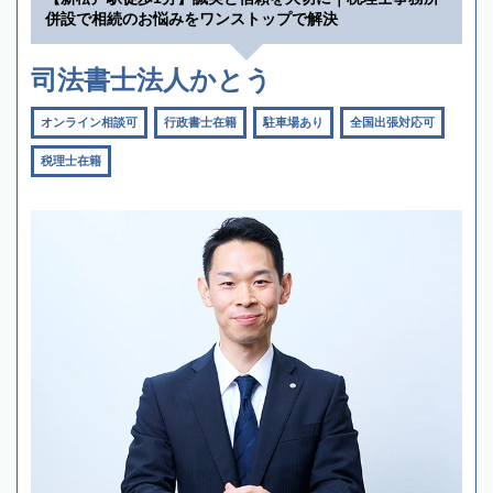
併設で相続のお悩みをワンストップで解決
司法書士法人かとう
オンライン相談可
行政書士在籍
駐車場あり
全国出張対応可
税理士在籍