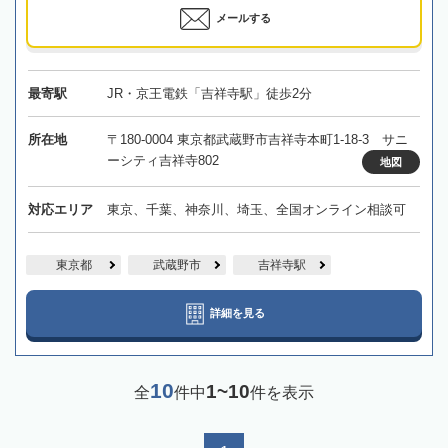
メールする
最寄駅
JR・京王電鉄「吉祥寺駅」徒歩2分
所在地
〒180-0004 東京都武蔵野市吉祥寺本町1-18-3 サニ
ーシティ吉祥寺802
地図
対応エリア
東京、千葉、神奈川、埼玉、全国オンライン相談可
東京都
武蔵野市
吉祥寺駅
詳細を見る
10
1~10
全
件中
件を表示