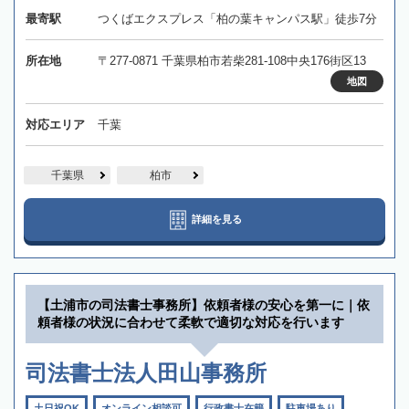
最寄駅
つくばエクスプレス「柏の葉キャンパス駅」徒歩7分
所在地
〒277-0871 千葉県柏市若柴281-108中央176街区13
地図
対応エリア
千葉
千葉県
柏市
詳細を見る
【土浦市の司法書士事務所】依頼者様の安心を第一に｜依
頼者様の状況に合わせて柔軟で適切な対応を行います
司法書士法人田山事務所
土日祝OK
オンライン相談可
行政書士在籍
駐車場あり