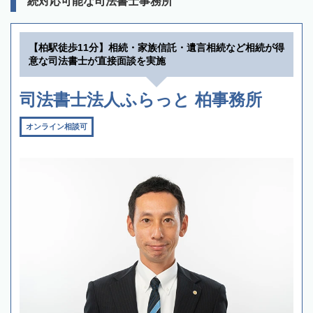
続対応可能な司法書士事務所
【柏駅徒歩11分】相続・家族信託・遺言相続など相続が得
意な司法書士が直接面談を実施
司法書士法人ふらっと 柏事務所
オンライン相談可