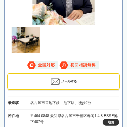
全国対応
初回相談無料
メールする
最寄駅
名古屋市営地下鉄「池下駅」徒歩2分
所在地
〒464-0848 愛知県名古屋市千種区春岡1-4-8 ESSE池
下407号
地図