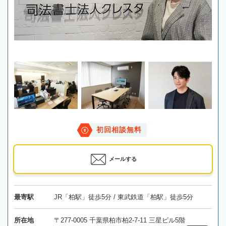
初回相談無料
メールする
最寄駅
JR「柏駅」徒歩5分 / 東武鉄道「柏駅」徒歩5分
所在地
〒277-0005 千葉県柏市柏2-7-11 三星ビル5階