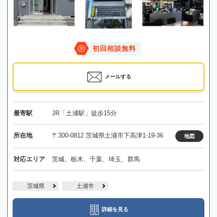
初回相談無料
メールする
最寄駅
JR「土浦駅」徒歩15分
所在地
〒300-0812 茨城県土浦市下高津1-19-36
地図
対応エリア
茨城、栃木、千葉、埼玉、群馬
茨城県
土浦市
詳細を見る