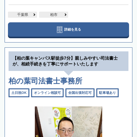
千葉県
柏市
詳細を見る
【柏の葉キャンパス駅徒歩7分】親しみやすい司法書士
が、相続手続きを丁寧にサポートいたします
柏の葉司法書士事務所
土日祝OK
オンライン相談可
全国出張対応可
駐車場あり