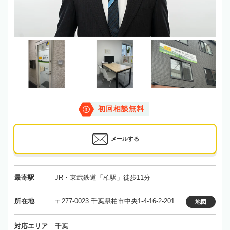
初回相談無料
メールする
最寄駅
JR・東武鉄道「柏駅」徒歩11分
所在地
〒277-0023 千葉県柏市中央1-4-16-2-201
地図
対応エリア
千葉