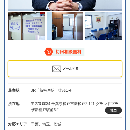
初回相談無料
メールする
最寄駅
JR「新松戸駅」徒歩1分
所在地
〒270-0034 千葉県松戸市新松戸2-121 グランドプラ
ザ新松戸駅前6Ｆ
地図
対応エリア
千葉、埼玉、茨城