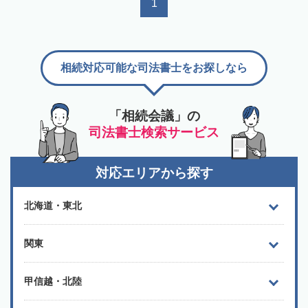
1
相続対応可能な司法書士をお探しなら
「相続会議」の
司法書士検索サービス
対応エリアから探す
北海道・東北
関東
甲信越・北陸