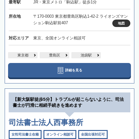
最寄駅
JR・東京メトロ「駒込駅」徒歩1分
所在地
〒170-0003 東京都豊島区駒込1-42-2 ライオンズマン
ション駒込駅前407
地図
対応エリア
東京、全国オンライン相談可
東京都
豊島区
池袋駅
詳細を見る
【新大阪駅徒歩5分】トラブルが起こらないように、司法
書士が円滑に相続手続きを進めます
司法書士法人西事務所
女性司法書士在籍
オンライン相談可
全国出張対応可