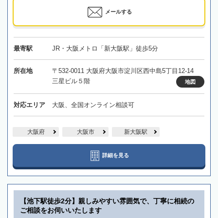
メールする
最寄駅
JR・大阪メトロ「新大阪駅」徒歩5分
所在地
〒532-0011 大阪府大阪市淀川区西中島5丁目12-14
三星ビル５階
地図
対応エリア
大阪、全国オンライン相談可
大阪府
大阪市
新大阪駅
詳細を見る
【池下駅徒歩2分】親しみやすい雰囲気で、丁寧に相続の
ご相談をお伺いいたします