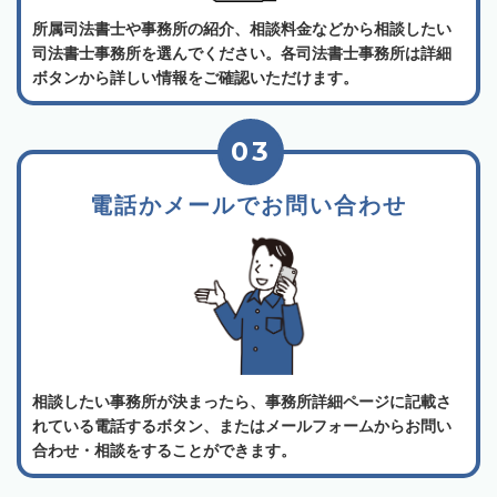
所属司法書士や事務所の紹介、相談料金などから相談したい
司法書士事務所を選んでください。各司法書士事務所は詳細
ボタンから詳しい情報をご確認いただけます。
03
電話かメールでお問い合わせ
相談したい事務所が決まったら、事務所詳細ページに記載さ
れている電話するボタン、またはメールフォームからお問い
合わせ・相談をすることができます。