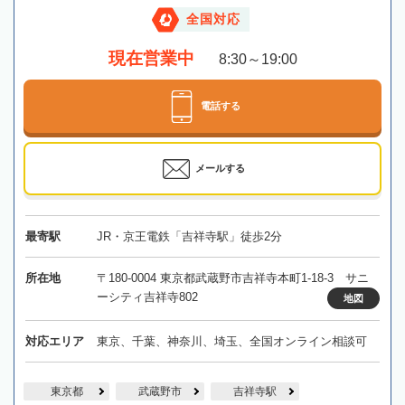
全国対応
現在営業中
8:30～19:00
電話する
メールする
最寄駅
JR・京王電鉄「吉祥寺駅」徒歩2分
所在地
〒180-0004 東京都武蔵野市吉祥寺本町1-18-3 サニ
ーシティ吉祥寺802
地図
対応エリア
東京、千葉、神奈川、埼玉、全国オンライン相談可
東京都
武蔵野市
吉祥寺駅