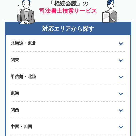
「相続会議」の
司法書士検索サービス
対応エリアから探す
北海道・東北
関東
甲信越・北陸
東海
関西
中国・四国