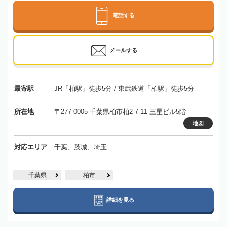
電話する
メールする
最寄駅
JR「柏駅」徒歩5分 / 東武鉄道「柏駅」徒歩5分
所在地
〒277-0005 千葉県柏市柏2-7-11 三星ビル5階
地図
対応エリア
千葉、茨城、埼玉
千葉県
柏市
詳細を見る