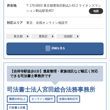
所在地
〒170-0003 東京都豊島区駒込1-42-2 ライオンズマン
ション駒込駅前407
地図
対応エリア
東京、全国オンライン相談可
東京都
豊島区
池袋駅
詳細を見る
【吉祥寺駅徒歩2分】遺産整理・家族信託など幅広く対応
できる司法書士事務所です
司法書士法人宮田総合法務事務所
職歴20年以上
オンライン相談可
全国出張対応可
行政書士在籍