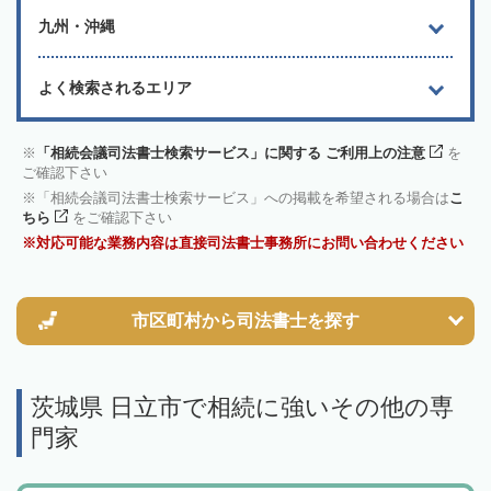
九州・沖縄
よく検索されるエリア
「相続会議司法書士検索サービス」に関する ご利用上の注意
を
ご確認下さい
「相続会議司法書士検索サービス」への掲載を希望される場合は
こ
ちら
をご確認下さい
対応可能な業務内容は直接司法書士事務所にお問い合わせください
市区町村から
司法書士を探す
茨城県 日立市で相続に強いその他の専
門家