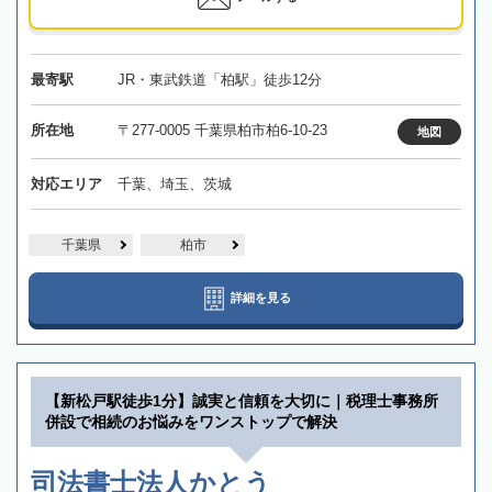
最寄駅
JR・東武鉄道「柏駅」徒歩12分
所在地
〒277-0005 千葉県柏市柏6-10-23
地図
対応エリア
千葉、埼玉、茨城
千葉県
柏市
詳細を見る
【新松戸駅徒歩1分】誠実と信頼を大切に｜税理士事務所
併設で相続のお悩みをワンストップで解決
司法書士法人かとう