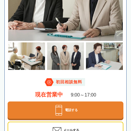
初回相談無料
現在営業中
9:00～17:00
電話する
メールする