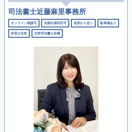
司法書士近藤麻里事務所
オンライン相談可
全国出張対応可
役所から近い
駐車場あり
所長が女性
女性司法書士在籍