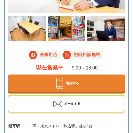
全国対応
初回相談無料
現在営業中
9:00～18:00
電話する
メールする
最寄駅
JR・東京メトロ「駒込駅」徒歩1分