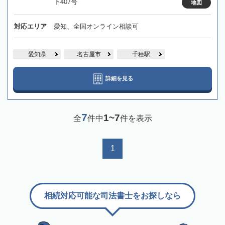
下407号
地図
対応エリア
愛知、全国オンライン相談可
愛知県
名古屋市
千種駅
詳細を見る
7
1~7
全
件中
件を表示
1
相続対応可能な司法書士をお探しなら