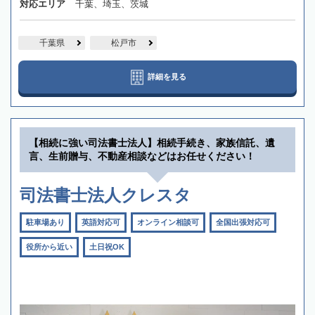
対応エリア
千葉、埼玉、茨城
千葉県
松戸市
詳細を見る
【相続に強い司法書士法人】相続手続き、家族信託、遺
言、生前贈与、不動産相談などはお任せください！
司法書士法人クレスタ
駐車場あり
英語対応可
オンライン相談可
全国出張対応可
役所から近い
土日祝OK