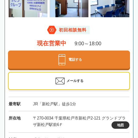
初回相談無料
現在営業中
9:00～18:00
電話する
メールする
最寄駅
JR「新松戸駅」徒歩1分
所在地
〒270-0034 千葉県松戸市新松戸2-121 グランドプラ
ザ新松戸駅前6Ｆ
地図