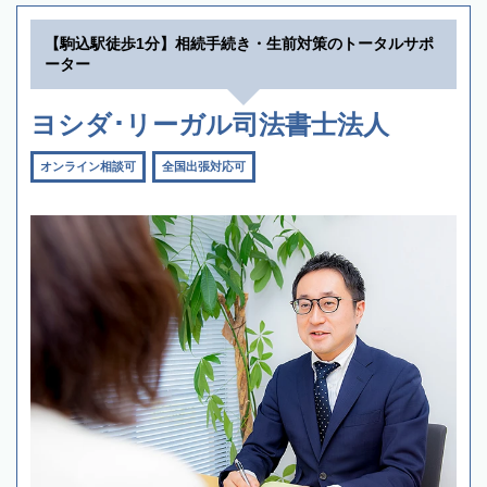
【駒込駅徒歩1分】相続手続き・生前対策のトータルサポ
ーター
ヨシダ･リーガル司法書士法人
オンライン相談可
全国出張対応可