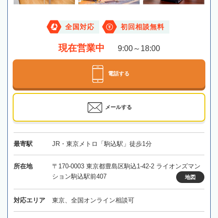
全国対応
初回相談無料
現在営業中
9:00～18:00
電話する
メールする
最寄駅
JR・東京メトロ「駒込駅」徒歩1分
所在地
〒170-0003 東京都豊島区駒込1-42-2 ライオンズマン
ション駒込駅前407
地図
対応エリア
東京、全国オンライン相談可