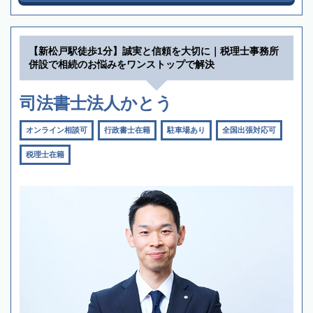
【新松戸駅徒歩1分】誠実と信頼を大切に｜税理士事務所
併設で相続のお悩みをワンストップで解決
司法書士法人かとう
オンライン相談可
行政書士在籍
駐車場あり
全国出張対応可
税理士在籍