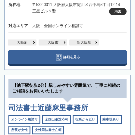
所在地
〒532-0011 大阪府大阪市淀川区西中島5丁目12-14
三星ビル５階
地図
対応エリア
大阪、全国オンライン相談可
大阪府
大阪市
新大阪駅
詳細を見る
【池下駅徒歩2分】親しみやすい雰囲気で、丁寧に相続の
ご相談をお伺いいたします
司法書士近藤麻里事務所
オンライン相談可
全国出張対応可
役所から近い
駐車場あり
所長が女性
女性司法書士在籍