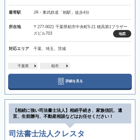
最寄駅
JR・東武鉄道「柏駅」徒歩4分
所在地
〒277-0021 千葉県柏市中央町5-21 穂高第1ブラザー
ズビル703
地図
対応エリア
千葉、埼玉、茨城
千葉県
柏市
詳細を見る
【相続に強い司法書士法人】相続手続き、家族信託、遺
言、生前贈与、不動産相談などはお任せください！
司法書士法人クレスタ