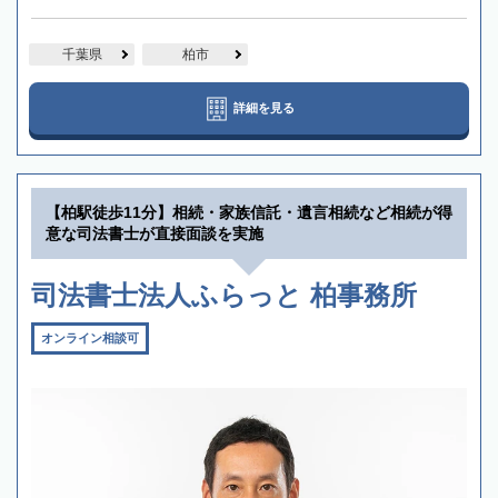
千葉県
柏市
詳細を見る
【柏駅徒歩11分】相続・家族信託・遺言相続など相続が得
意な司法書士が直接面談を実施
司法書士法人ふらっと 柏事務所
オンライン相談可