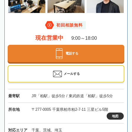
初回相談無料
現在営業中
9:00～18:00
電話する
メールする
最寄駅
JR「柏駅」徒歩5分 / 東武鉄道「柏駅」徒歩5分
所在地
〒277-0005 千葉県柏市柏2-7-11 三星ビル5階
地図
対応エリア
千葉、茨城、埼玉