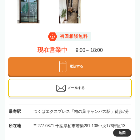
初回相談無料
現在営業中
9:00～18:00
電話する
メールする
最寄駅
つくばエクスプレス「柏の葉キャンパス駅」徒歩7分
所在地
〒277-0871 千葉県柏市若柴281-108中央176街区13
地図