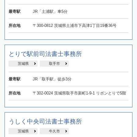
最寄駅
JR「土浦駅」車5分
所在地
〒300-0812 茨城県土浦市下高津1丁目19番36号
とりで駅前司法書士事務所
茨城県
取手市
最寄駅
JR「取手駅」徒歩3分
所在地
〒302-0024 茨城県取手市新町1-9-1 リボンとりで5階
うしく中央司法書士事務所
茨城県
牛久市