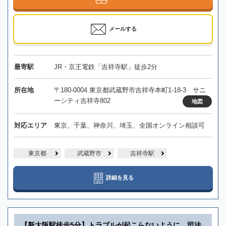
メールする
最寄駅
JR・京王電鉄「吉祥寺駅」徒歩2分
所在地
〒180-0004 東京都武蔵野市吉祥寺本町1-18-3 サニ
ーシティ吉祥寺802
地図
対応エリア
東京、千葉、神奈川、埼玉、全国オンライン相談可
東京都
武蔵野市
吉祥寺駅
詳細を見る
【新大阪駅徒歩5分】トラブルが起こらないように、司法