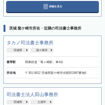
詳細を見る
茨城 龍ケ崎市所在・近隣の司法書士事務所
タカノ司法書士事務所
茨城県
龍ケ崎市
最寄駅
関東鉄道「竜ヶ崎駅」車4分
所在地
〒301-0822 茨城県龍ケ崎市光順田2987番地6
司法書士法人田山事務所
茨城県
土浦市