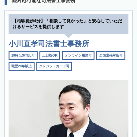
続対応可能な司法書士事務所
【柏駅徒歩4分】「相談して良かった」と安心していただ
けるサービスを提供します
小川直孝司法書士事務所
19時以降TEL可
土日祝OK
オンライン相談可
全国出張対応可
職歴20年以上
クレジットカード可