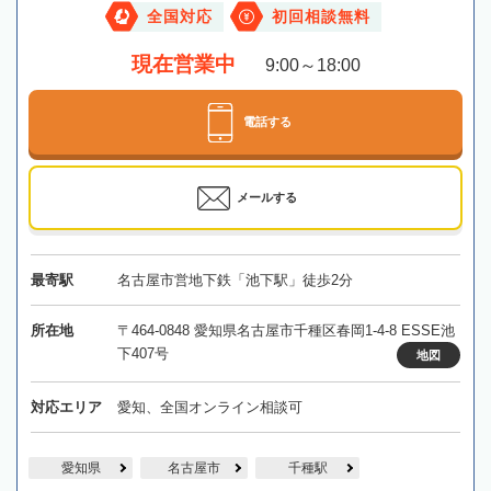
全国対応
初回相談無料
現在営業中
9:00～18:00
電話する
メールする
最寄駅
名古屋市営地下鉄「池下駅」徒歩2分
所在地
〒464-0848 愛知県名古屋市千種区春岡1-4-8 ESSE池
下407号
地図
対応エリア
愛知、全国オンライン相談可
愛知県
名古屋市
千種駅