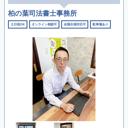
柏の葉司法書士事務所
土日祝OK
オンライン相談可
全国出張対応可
駐車場あり