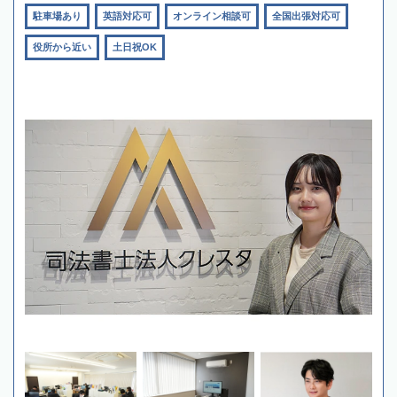
駐車場あり
英語対応可
オンライン相談可
全国出張対応可
役所から近い
土日祝OK