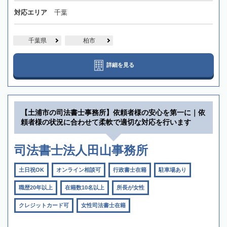
対応エリア
千葉
千葉県
柏市
詳細を見る
【土浦市の司法書士事務所】依頼者様の安心を第一に｜依
頼者様の状況に合わせて柔軟で適切な対応を行います
司法書士法人田山事務所
土日祝OK
オンライン相談可
行政書士在籍
駐車場あり
職歴20年以上
在籍数10名以上
所長が女性
クレジットカード可
女性司法書士在籍