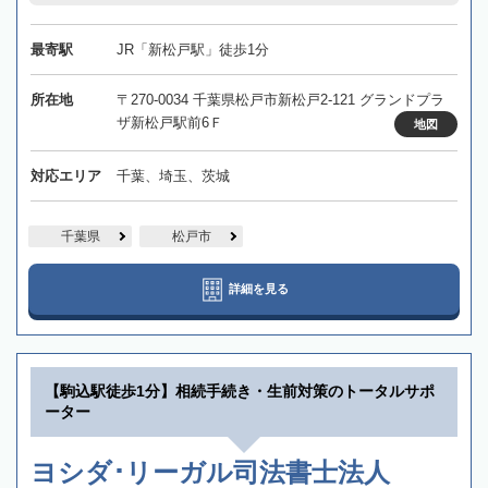
最寄駅
JR「新松戸駅」徒歩1分
所在地
〒270-0034 千葉県松戸市新松戸2-121 グランドプラ
ザ新松戸駅前6Ｆ
地図
対応エリア
千葉、埼玉、茨城
千葉県
松戸市
詳細を見る
【駒込駅徒歩1分】相続手続き・生前対策のトータルサポ
ーター
ヨシダ･リーガル司法書士法人