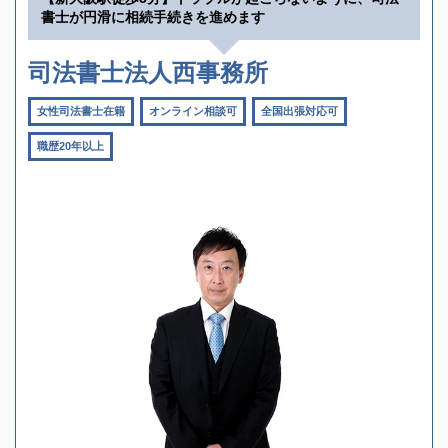
書士が円滑に相続手続きを進めます
司法書士法人西事務所
女性司法書士在籍
オンライン相談可
全国出張対応可
職歴20年以上