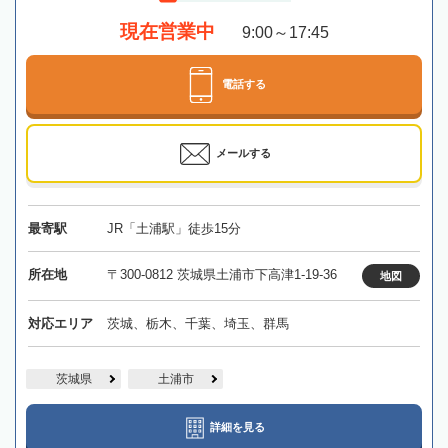
現在営業中
9:00～17:45
電話する
メールする
最寄駅
JR「土浦駅」徒歩15分
所在地
〒300-0812 茨城県土浦市下高津1-19-36
地図
対応エリア
茨城、栃木、千葉、埼玉、群馬
茨城県
土浦市
詳細を見る