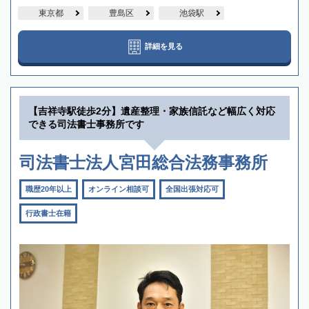
東京都
豊島区
池袋駅
詳細を見る
【吉祥寺駅徒歩2分】遺産整理・家族信託など幅広く対応
できる司法書士事務所です
司法書士法人宮田総合法務事務所
職歴20年以上
オンライン相談可
全国出張対応可
行政書士在籍