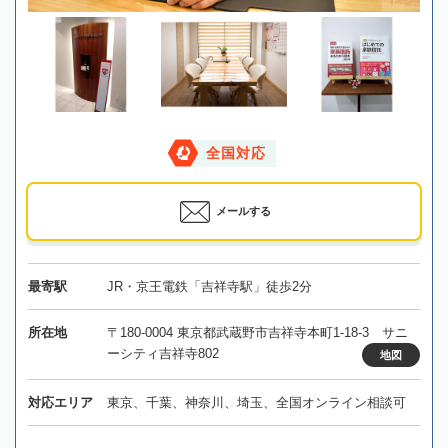
全国対応
メールする
最寄駅
JR・京王電鉄「吉祥寺駅」徒歩2分
所在地
〒180-0004 東京都武蔵野市吉祥寺本町1-18-3 サニ
ーシティ吉祥寺802
地図
対応エリア
東京、千葉、神奈川、埼玉、全国オンライン相談可