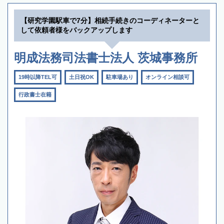
【研究学園駅車で7分】相続手続きのコーディネーターと
して依頼者様をバックアップします
明成法務司法書士法人 茨城事務所
19時以降TEL可
土日祝OK
駐車場あり
オンライン相談可
行政書士在籍