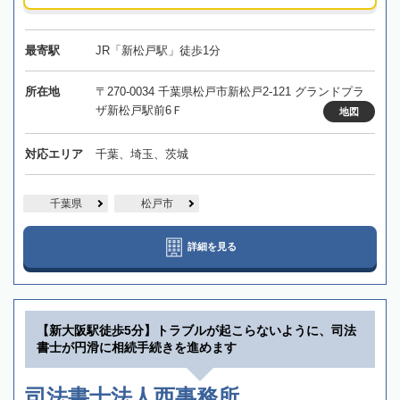
最寄駅
JR「新松戸駅」徒歩1分
所在地
〒270-0034 千葉県松戸市新松戸2-121 グランドプラ
ザ新松戸駅前6Ｆ
地図
対応エリア
千葉、埼玉、茨城
千葉県
松戸市
詳細を見る
【新大阪駅徒歩5分】トラブルが起こらないように、司法
書士が円滑に相続手続きを進めます
司法書士法人西事務所