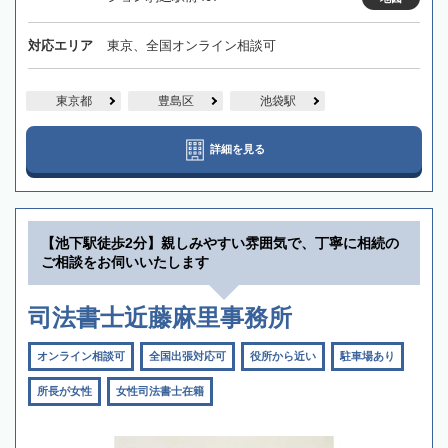
対応エリア
東京、全国オンライン相談可
東京都
豊島区
池袋駅
詳細を見る
【池下駅徒歩2分】親しみやすい雰囲気で、丁寧に相続の
ご相談をお伺いいたします
司法書士近藤麻里事務所
オンライン相談可
全国出張対応可
役所から近い
駐車場あり
所長が女性
女性司法書士在籍