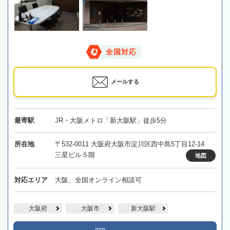
全国対応
メールする
最寄駅
JR・大阪メトロ「新大阪駅」徒歩5分
所在地
〒532-0011 大阪府大阪市淀川区西中島5丁目12-14
三星ビル５階
地図
対応エリア
大阪、全国オンライン相談可
大阪府
大阪市
新大阪駅