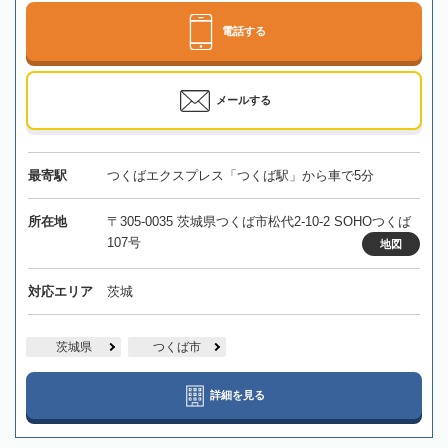
電話する
メールする
最寄駅
つくばエクスプレス「つくば駅」から車で5分
所在地
〒305-0035 茨城県つくば市松代2-10-2 SOHOつくば
107号
地図
対応エリア
茨城
茨城県
つくば市
詳細を見る