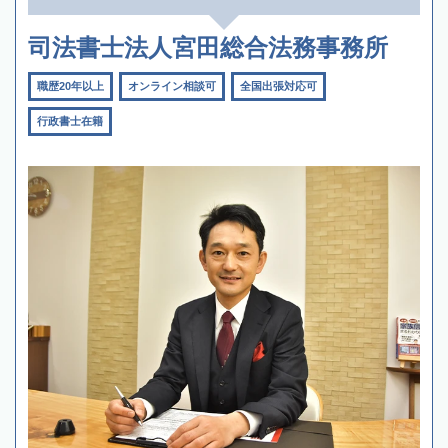
司法書士法人宮田総合法務事務所
職歴20年以上
オンライン相談可
全国出張対応可
行政書士在籍