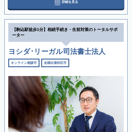
詳細を見る
【駒込駅徒歩1分】相続手続き・生前対策のトータルサポ
ーター
ヨシダ･リーガル司法書士法人
オンライン相談可
全国出張対応可