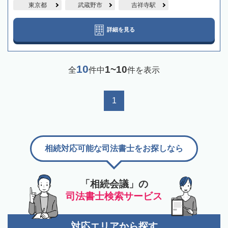
東京都
武蔵野市
吉祥寺駅
詳細を見る
10
1~10
全
件中
件を表示
1
相続対応可能な司法書士をお探しなら
「相続会議」の
司法書士検索サービス
対応エリアから探す