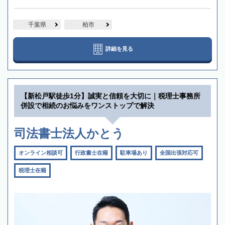
千葉県
柏市
詳細を見る
【新松戸駅徒歩1分】誠実と信頼を大切に｜税理士事務所
併設で相続のお悩みをワンストップで解決
司法書士法人かとう
オンライン相談可
行政書士在籍
駐車場あり
全国出張対応可
税理士在籍