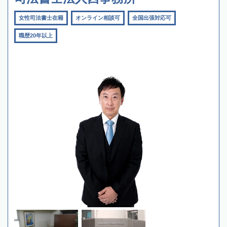
女性司法書士在籍
オンライン相談可
全国出張対応可
職歴20年以上