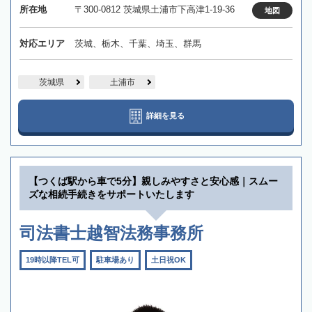
所在地
〒300-0812 茨城県土浦市下高津1-19-36
地図
対応エリア
茨城、栃木、千葉、埼玉、群馬
茨城県
土浦市
詳細を見る
【つくば駅から車で5分】親しみやすさと安心感｜スムー
ズな相続手続きをサポートいたします
司法書士越智法務事務所
19時以降TEL可
駐車場あり
土日祝OK