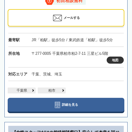
初回相談無料
メールする
最寄駅
JR「柏駅」徒歩5分 / 東武鉄道「柏駅」徒歩5分
所在地
〒277-0005 千葉県柏市柏2-7-11 三星ビル5階
地図
対応エリア
千葉、茨城、埼玉
千葉県
柏市
詳細を見る