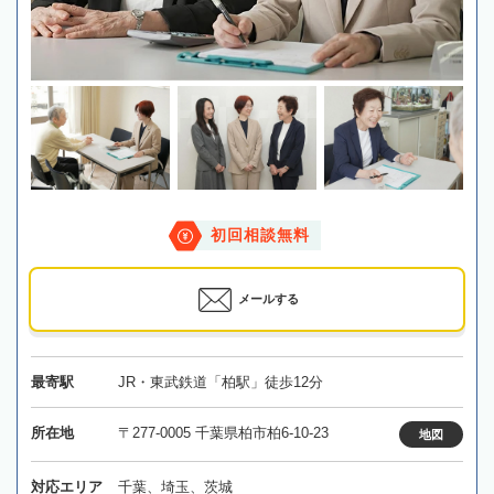
初回相談無料
メールする
最寄駅
JR・東武鉄道「柏駅」徒歩12分
所在地
〒277-0005 千葉県柏市柏6-10-23
地図
対応エリア
千葉、埼玉、茨城