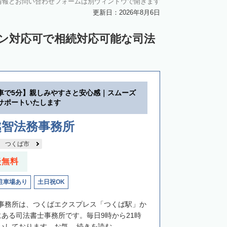
情報とお問い合わせフォームは別ウィンドウで開きます
更新日：2026年8月6日
イン対応可で相続対応可能な司法
車で5分】親しみやすさと安心感｜スムーズ
サポートいたします
越智法務事務所
つくば市
談無料
駐車場あり
土日祝OK
事務所は、つくばエクスプレス「つくば駅」か
にある司法書士事務所です。毎日9時から21時
しております。お気...
続きを読む