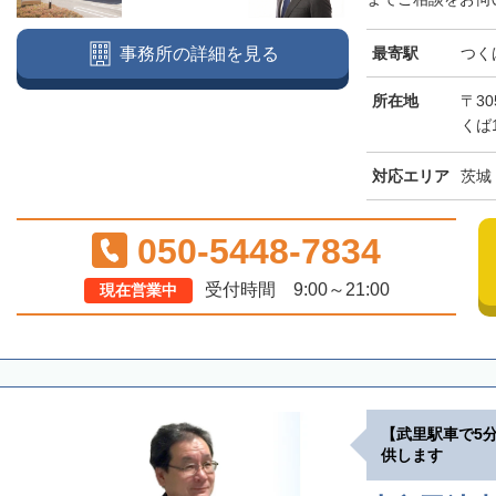
最寄駅
つく
事務所の詳細を見る
所在地
〒30
くば
対応エリア
茨城
050-5448-7834
受付時間 9:00～21:00
現在営業中
【武里駅車で5
供します