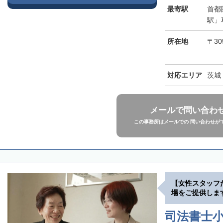
最寄駅
首都
駅」
所在地
〒30
対応エリア
茨城
メールで問い合わ
この事務所はメールでの 問い合わせが
【女性スタッフ
場をご提供しま
司法書士