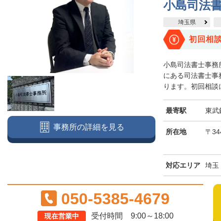
小島司法
埼玉県
初回相
小島司法書士事務
にある司法書士事
ります。初回相談に
最寄駅
東武
事務所の詳細を見る
所在地
〒34
対応エリア
埼玉
050-5385-4679
受付時間 9:00～18:00
現在営業中