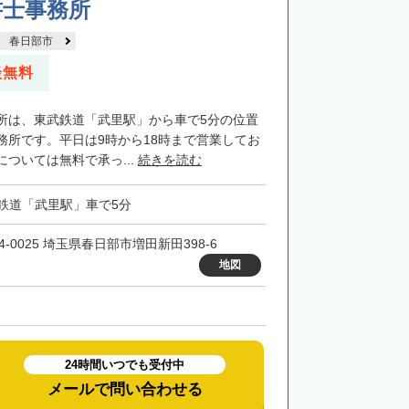
書士事務所
春日部市
談無料
所は、東武鉄道「武里駅」から車で5分の位置
務所です。平日は9時から18時まで営業してお
ついては無料で承っ...
続きを読む
鉄道「武里駅」車で5分
4-0025 埼玉県春日部市増田新田398-6
地図
24時間いつでも受付中
メールで問い合わせる