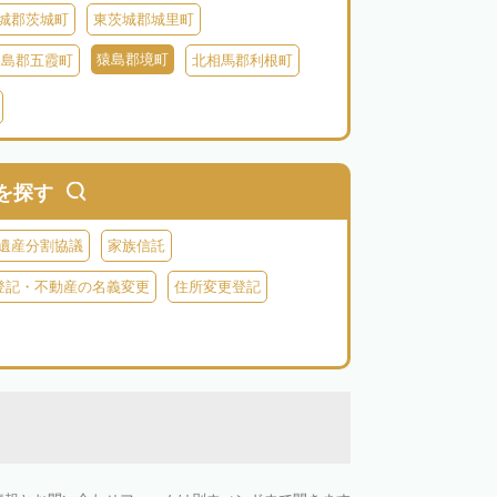
城郡茨城町
東茨城郡城里町
猿島郡境町
猿島郡五霞町
北相馬郡利根町
を探す
遺産分割協議
家族信託
登記・不動産の名義変更
住所変更登記