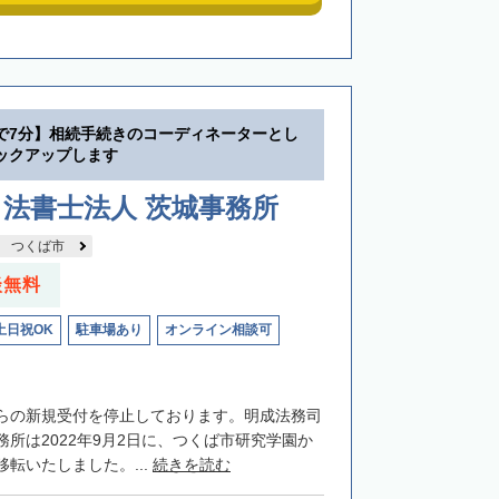
で7分】相続手続きのコーディネーターとし
ックアップします
法書士法人 茨城事務所
つくば市
談無料
土日祝OK
駐車場あり
オンライン相談可
らの新規受付を停止しております。明成法務司
所は2022年9月2日に、つくば市研究学園か
転いたしました。...
続きを読む