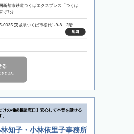
圏新都市鉄道つくばエクスプレス「つくば
車で7分
5-0035 茨城県つくば市松代1-9-8 2階
地図
せる
できません。
だけの相続相談窓口】安心して本音を話せる
す。
小林知子・小林依里子事務所