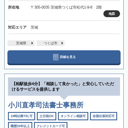
所在地
〒305-0035 茨城県つくば市松代1-9-8 2階
地図
対応エリア
茨城
茨城県
つくば市
詳細を見る
【柏駅徒歩4分】「相談して良かった」と安心していただ
けるサービスを提供します
小川直孝司法書士事務所
19時以降TEL可
土日祝OK
オンライン相談可
全国出張対応可
職歴20年以上
クレジットカード可