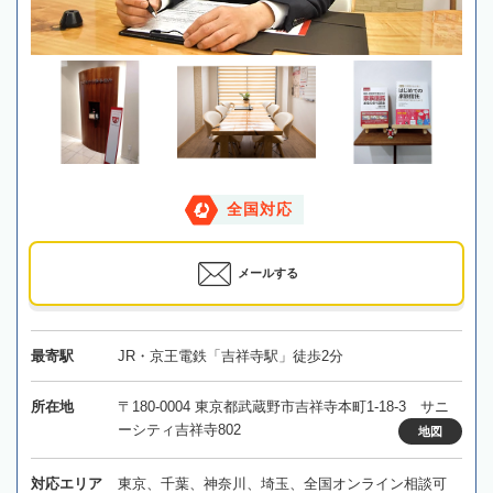
全国対応
メールする
最寄駅
JR・京王電鉄「吉祥寺駅」徒歩2分
所在地
〒180-0004 東京都武蔵野市吉祥寺本町1-18-3 サニ
ーシティ吉祥寺802
地図
対応エリア
東京、千葉、神奈川、埼玉、全国オンライン相談可