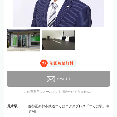
初回相談無料
メールする
この事務所はメールでのお問合せができません。
最寄駅
首都圏新都市鉄道つくばエクスプレス「つくば駅」車
で7分