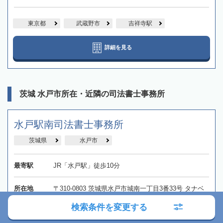
東京都
武蔵野市
吉祥寺駅
詳細を見る
茨城 水戸市所在・近隣の司法書士事務所
水戸駅南司法書士事務所
茨城県
水戸市
最寄駅
JR「水戸駅」徒歩10分
所在地
〒310-0803 茨城県水戸市城南一丁目3番33号 タナベ
ビル202
検索条件を変更する