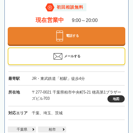
初回相談無料
現在営業中
9:00～20:00
電話する
メールする
最寄駅
JR・東武鉄道「柏駅」徒歩4分
所在地
〒277-0021 千葉県柏市中央町5-21 穂高第1ブラザー
ズビル703
地図
対応エリア
千葉、埼玉、茨城
千葉県
柏市