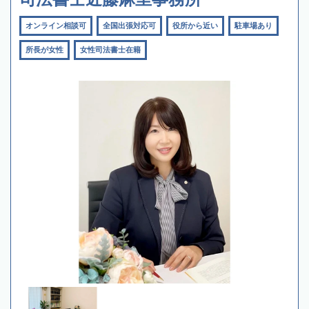
オンライン相談可
全国出張対応可
役所から近い
駐車場あり
所長が女性
女性司法書士在籍