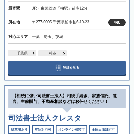
最寄駅
JR・東武鉄道「柏駅」徒歩12分
所在地
〒277-0005 千葉県柏市柏6-10-23
地図
対応エリア
千葉、埼玉、茨城
千葉県
柏市
詳細を見る
【相続に強い司法書士法人】相続手続き、家族信託、遺
言、生前贈与、不動産相談などはお任せください！
司法書士法人クレスタ
駐車場あり
英語対応可
オンライン相談可
全国出張対応可