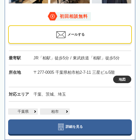
初回相談無料
メールする
最寄駅
JR「柏駅」徒歩5分 / 東武鉄道「柏駅」徒歩5分
所在地
〒277-0005 千葉県柏市柏2-7-11 三星ビル5階
地図
対応エリア
千葉、茨城、埼玉
千葉県
柏市
詳細を見る