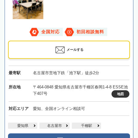
全国対応
初回相談無料
メールする
最寄駅
名古屋市営地下鉄「池下駅」徒歩2分
所在地
〒464-0848 愛知県名古屋市千種区春岡1-4-8 ESSE池
下407号
地図
対応エリア
愛知、全国オンライン相談可
愛知県
名古屋市
千種駅