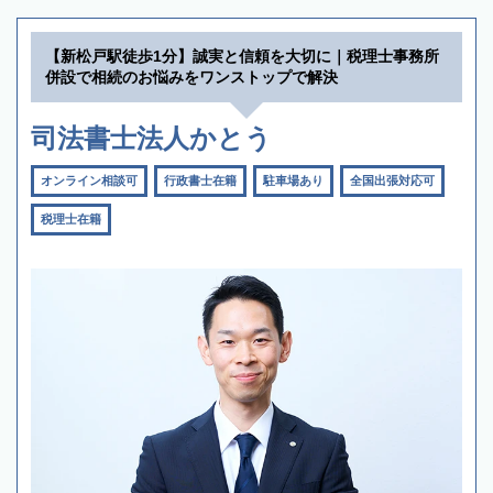
【新松戸駅徒歩1分】誠実と信頼を大切に｜税理士事務所
併設で相続のお悩みをワンストップで解決
司法書士法人かとう
オンライン相談可
行政書士在籍
駐車場あり
全国出張対応可
税理士在籍