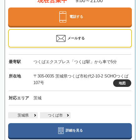
現在営業中
9:00～21:00
電話する
メールする
最寄駅
つくばエクスプレス「つくば駅」から車で5分
所在地
〒305-0035 茨城県つくば市松代2-10-2 SOHOつくば
107号
地図
対応エリア
茨城
茨城県
つくば市
詳細を見る