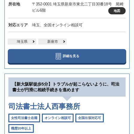
所在地
〒352-0001 埼玉県新座市東北二丁目30番18号 尾崎
ビル6階
地図
対応エリア
埼玉、全国オンライン相談可
埼玉県
新座市
詳細を見る
【新大阪駅徒歩5分】トラブルが起こらないように、司法
書士が円滑に相続手続きを進めます
司法書士法人西事務所
女性司法書士在籍
オンライン相談可
全国出張対応可
職歴20年以上