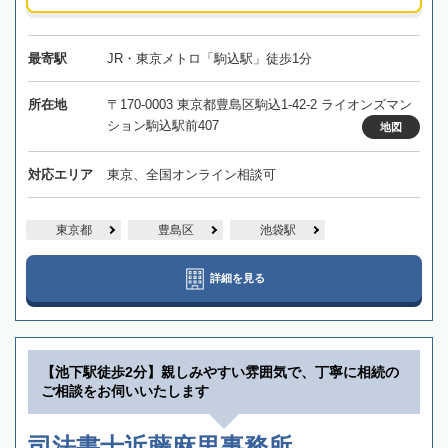
最寄駅
JR・東京メトロ「駒込駅」徒歩1分
所在地
〒170-0003 東京都豊島区駒込1-42-2 ライオンズマン
ション駒込駅前407
地図
対応エリア
東京、全国オンライン相談可
東京都
豊島区
池袋駅
詳細を見る
【池下駅徒歩2分】親しみやすい雰囲気で、丁寧に相続の
ご相談をお伺いいたします
司法書士近藤麻里事務所