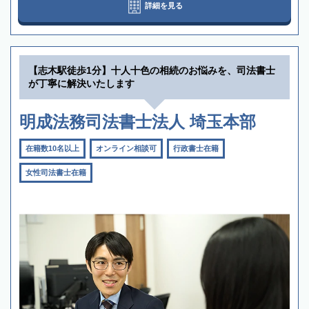
詳細を見る
【志木駅徒歩1分】十人十色の相続のお悩みを、司法書士
が丁寧に解決いたします
明成法務司法書士法人 埼玉本部
在籍数10名以上
オンライン相談可
行政書士在籍
女性司法書士在籍