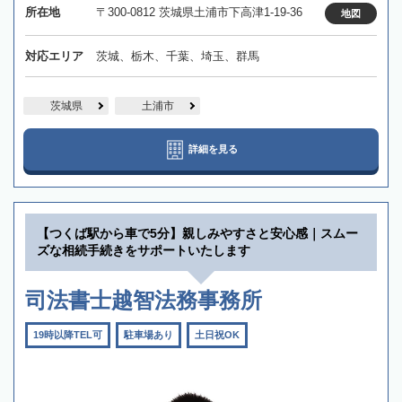
所在地
〒300-0812 茨城県土浦市下高津1-19-36
地図
対応エリア
茨城、栃木、千葉、埼玉、群馬
茨城県
土浦市
詳細を見る
【つくば駅から車で5分】親しみやすさと安心感｜スムー
ズな相続手続きをサポートいたします
司法書士越智法務事務所
19時以降TEL可
駐車場あり
土日祝OK