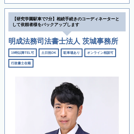
【研究学園駅車で7分】相続手続きのコーディネーターと
して依頼者様をバックアップします
明成法務司法書士法人 茨城事務所
19時以降TEL可
土日祝OK
駐車場あり
オンライン相談可
行政書士在籍