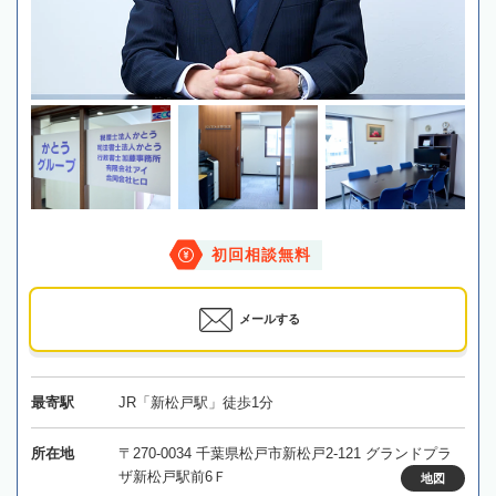
初回相談無料
メールする
最寄駅
JR「新松戸駅」徒歩1分
所在地
〒270-0034 千葉県松戸市新松戸2-121 グランドプラ
ザ新松戸駅前6Ｆ
地図