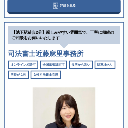
詳細を見る
【池下駅徒歩2分】親しみやすい雰囲気で、丁寧に相続の
ご相談をお伺いいたします
司法書士近藤麻里事務所
オンライン相談可
全国出張対応可
役所から近い
駐車場あり
所長が女性
女性司法書士在籍