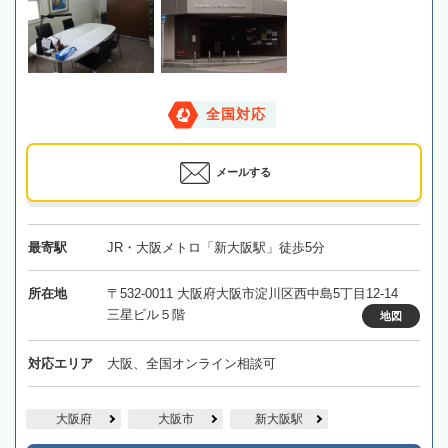
全国対応
メールする
最寄駅
JR・大阪メトロ「新大阪駅」徒歩5分
所在地
〒532-0011 大阪府大阪市淀川区西中島5丁目12-14
三星ビル５階
地図
対応エリア
大阪、全国オンライン相談可
大阪府
大阪市
新大阪駅