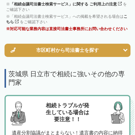
「相続会議司法書士検索サービス」に関する ご利用上の注意
を
ご確認下さい
「相続会議司法書士検索サービス」への掲載を希望される場合は
こ
ちら
をご確認下さい
対応可能な業務内容は直接司法書士事務所にお問い合わせください
市区町村から
司法書士を探す
茨城県 日立市で相続に強いその他の専
門家
相続トラブルが発
生している場合は
要注意！！
遺産分割協議がまとまらない！遺言書の内容に納得