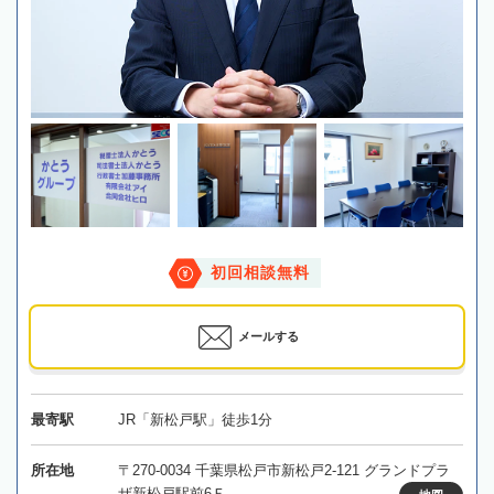
初回相談無料
メールする
最寄駅
JR「新松戸駅」徒歩1分
所在地
〒270-0034 千葉県松戸市新松戸2-121 グランドプラ
ザ新松戸駅前6Ｆ