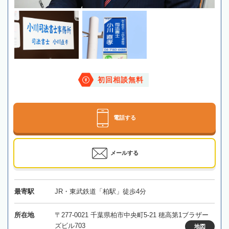
初回相談無料
電話する
メールする
最寄駅
JR・東武鉄道「柏駅」徒歩4分
所在地
〒277-0021 千葉県柏市中央町5-21 穂高第1ブラザー
ズビル703
地図