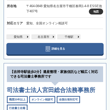
所在地
〒464-0848 愛知県名古屋市千種区春岡1-4-8 ESSE池
下407号
地図
対応エリア
愛知、全国オンライン相談可
愛知県
名古屋市
千種駅
詳細を見る
【吉祥寺駅徒歩2分】遺産整理・家族信託など幅広く対応
できる司法書士事務所です
司法書士法人宮田総合法務事務所
職歴20年以上
オンライン相談可
全国出張対応可
行政書士在籍