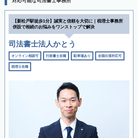
対応可能な司法書士事務所
【新松戸駅徒歩1分】誠実と信頼を大切に｜税理士事務所
併設で相続のお悩みをワンストップで解決
司法書士法人かとう
オンライン相談可
行政書士在籍
駐車場あり
全国出張対応可
税理士在籍