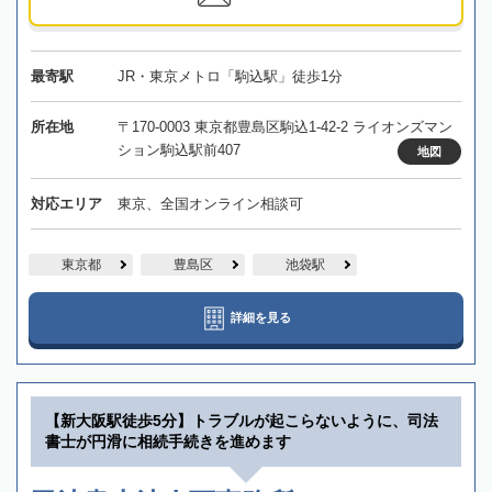
最寄駅
JR・東京メトロ「駒込駅」徒歩1分
所在地
〒170-0003 東京都豊島区駒込1-42-2 ライオンズマン
ション駒込駅前407
地図
対応エリア
東京、全国オンライン相談可
東京都
豊島区
池袋駅
詳細を見る
【新大阪駅徒歩5分】トラブルが起こらないように、司法
書士が円滑に相続手続きを進めます