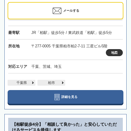
メールする
最寄駅
JR「柏駅」徒歩5分 / 東武鉄道「柏駅」徒歩5分
所在地
〒277-0005 千葉県柏市柏2-7-11 三星ビル5階
地図
対応エリア
千葉、茨城、埼玉
千葉県
柏市
詳細を見る
【柏駅徒歩4分】「相談して良かった」と安心していただ
けるサービスを提供します