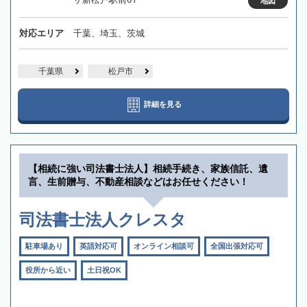
地図
対応エリア
千葉、埼玉、茨城
千葉県
松戸市
詳細を見る
【相続に強い司法書士法人】相続手続き、家族信託、遺
言、生前贈与、不動産相談などはお任せください！
司法書士法人クレスタ
駐車場あり
英語対応可
オンライン相談可
全国出張対応可
役所から近い
土日祝OK