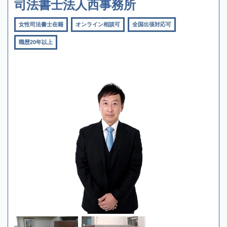
司法書士法人西事務所
女性司法書士在籍
オンライン相談可
全国出張対応可
職歴20年以上