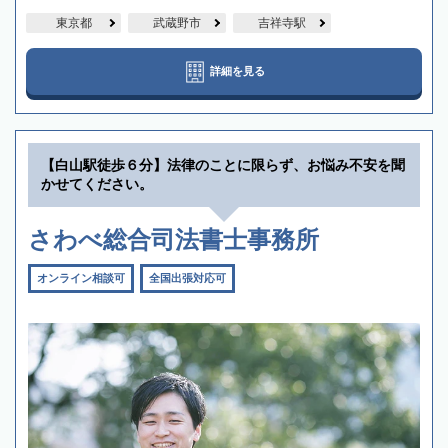
東京都
武蔵野市
吉祥寺駅
詳細を見る
【白山駅徒歩６分】法律のことに限らず、お悩み不安を聞
かせてください。
さわべ総合司法書士事務所
オンライン相談可
全国出張対応可