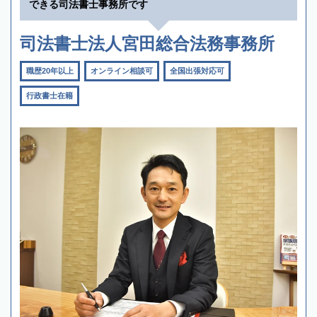
できる司法書士事務所です
司法書士法人宮田総合法務事務所
職歴20年以上
オンライン相談可
全国出張対応可
行政書士在籍