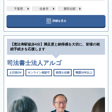
千葉県
佐倉市
勝田台駅
詳細を見る
【恵比寿駅徒歩4分】満足度と納得感を大切に、皆様の相
続手続きを応援します
司法書士法人アルゴ
土日祝OK
オンライン相談可
税理士在籍
職歴20年以上