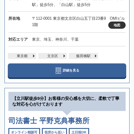
駅」徒歩5分、「白山駅」徒歩5分
所在地
〒112-0001 東京都文京区白山五丁目23番9 OMIビル
1階
地図
対応エリア
東京、埼玉、神奈川、千葉
東京都
文京区
飯田橋駅
詳細を見る
【立川駅徒歩9分】お客様の安心感を大切に、柔軟で丁寧
な対応を心がけております
司法書士 平野克典事務所
オンライン相談可
役所から近い
土日祝OK