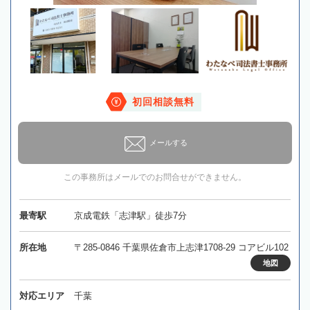
初回相談無料
メールする
この事務所はメールでのお問合せができません。
最寄駅
京成電鉄「志津駅」徒歩7分
所在地
〒285-0846 千葉県佐倉市上志津1708-29 コアビル102
地図
対応エリア
千葉