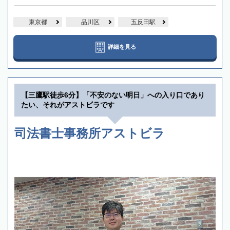
東京都
品川区
五反田駅
詳細を見る
【三鷹駅徒歩6分】「不安のない明日」への入り口であり
たい、それがアストビラです
司法書士事務所アストビラ