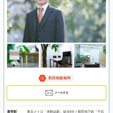
初回相談無料
メールする
最寄駅
東京メトロ「本駒込駅」徒歩6分 / 都営地下鉄「千石