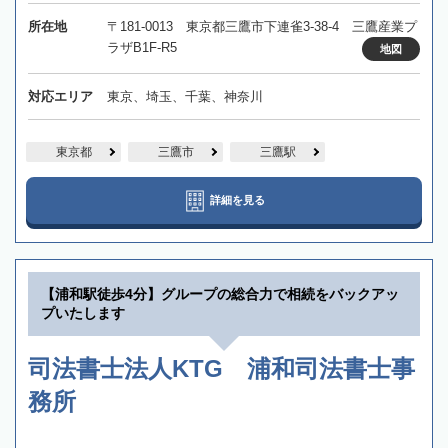
所在地
〒181-0013 東京都三鷹市下連雀3-38-4 三鷹産業プ
ラザB1F-R5
地図
対応エリア
東京、埼玉、千葉、神奈川
東京都
三鷹市
三鷹駅
詳細を見る
【浦和駅徒歩4分】グループの総合力で相続をバックアッ
プいたします
司法書士法人KTG 浦和司法書士事
務所