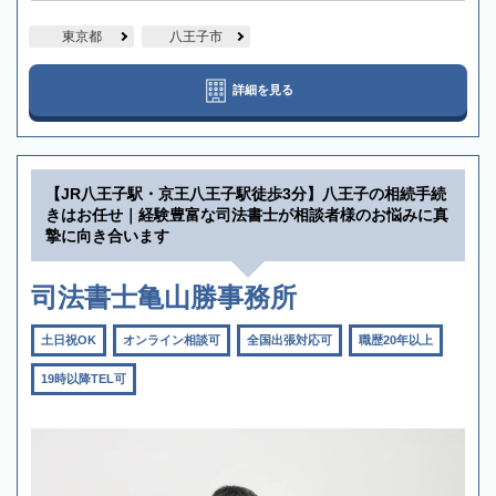
東京都
八王子市
詳細を見る
【JR八王子駅・京王八王子駅徒歩3分】八王子の相続手続
きはお任せ｜経験豊富な司法書士が相談者様のお悩みに真
摯に向き合います
司法書士亀山勝事務所
土日祝OK
オンライン相談可
全国出張対応可
職歴20年以上
19時以降TEL可