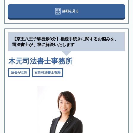
詳細を見る
【京王八王子駅徒歩3分】相続手続きに関するお悩みを、
司法書士が丁寧に解決いたします
木元司法書士事務所
所長が女性
女性司法書士在籍