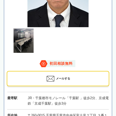
初回相談無料
メールする
最寄駅
JR・千葉都市モノレール「千葉駅 」徒歩2分、京成電
鉄「京成千葉駅」徒歩3分
所在地
〒260-0015 千葉県千葉市中央区富士見２丁目 ３番１