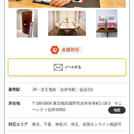
全国対応
メールする
最寄駅
JR・京王電鉄「吉祥寺駅」徒歩2分
所在地
〒180-0004 東京都武蔵野市吉祥寺本町1-18-3 サニ
ーシティ吉祥寺802
地図
対応エリア
東京、千葉、神奈川、埼玉、全国オンライン相談可