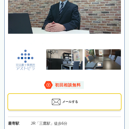
初回相談無料
メールする
最寄駅
JR「三鷹駅」徒歩6分