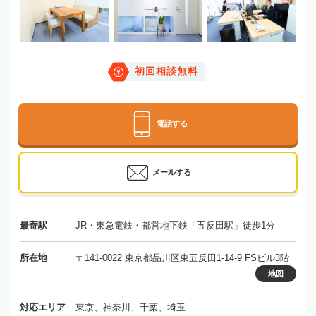
初回相談無料
電話する
メールする
最寄駅
JR・東急電鉄・都営地下鉄「五反田駅」徒歩1分
所在地
〒141-0022 東京都品川区東五反田1-14-9 FSビル3階
地図
対応エリア
東京、神奈川、千葉、埼玉