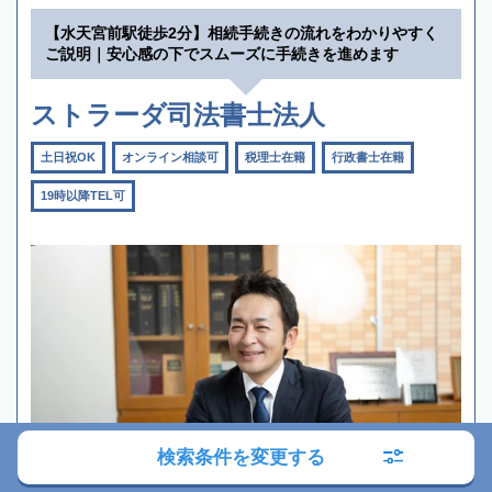
【水天宮前駅徒歩2分】相続手続きの流れをわかりやすく
ご説明｜安心感の下でスムーズに手続きを進めます
ストラーダ司法書士法人
土日祝OK
オンライン相談可
税理士在籍
行政書士在籍
19時以降TEL可
検索条件を変更する