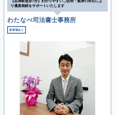
【志津駅徒歩7分】わかりやすいご説明・親身の対応によ
り遺産相続をサポートいたします
わたなべ司法書士事務所
駐車場あり