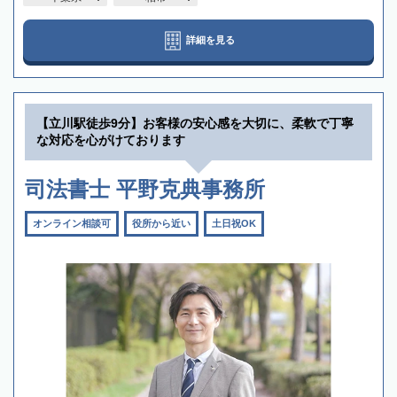
詳細を見る
【立川駅徒歩9分】お客様の安心感を大切に、柔軟で丁寧
な対応を心がけております
司法書士 平野克典事務所
オンライン相談可
役所から近い
土日祝OK