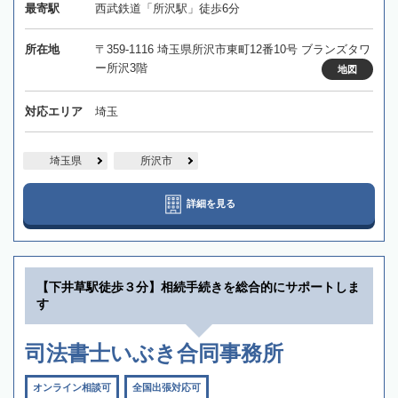
最寄駅
西武鉄道「所沢駅」徒歩6分
所在地
〒359-1116 埼玉県所沢市東町12番10号 ブランズタワ
ー所沢3階
地図
対応エリア
埼玉
埼玉県
所沢市
詳細を見る
【下井草駅徒歩３分】相続手続きを総合的にサポートしま
す
司法書士いぶき合同事務所
オンライン相談可
全国出張対応可