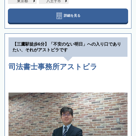
東京都
八王子市
詳細を見る
【三鷹駅徒歩6分】「不安のない明日」への入り口であり
たい、それがアストビラです
司法書士事務所アストビラ