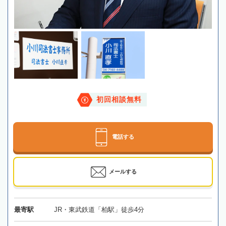
初回相談無料
電話する
メールする
最寄駅
JR・東武鉄道「柏駅」徒歩4分