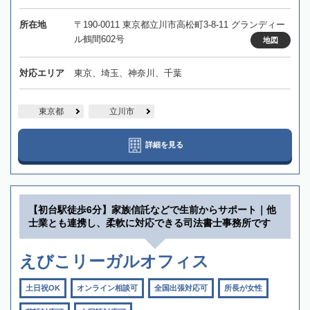
所在地
〒190-0011 東京都立川市高松町3-8-11 グランディー
ル鶴間602号
地図
対応エリア
東京、埼玉、神奈川、千葉
東京都
立川市
詳細を見る
【初台駅徒歩6分】家族信託などで生前からサポート｜他
士業とも連携し、柔軟に対応できる司法書士事務所です
えびこリーガルオフィス
土日祝OK
オンライン相談可
全国出張対応可
所長が女性