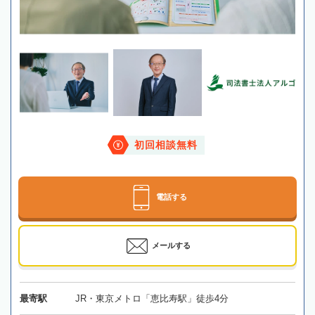
初回相談無料
電話する
メールする
最寄駅
JR・東京メトロ「恵比寿駅」徒歩4分