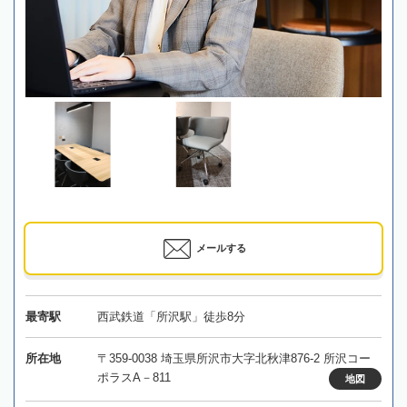
メールする
最寄駅
西武鉄道「所沢駅」徒歩8分
所在地
〒359-0038 埼玉県所沢市大字北秋津876-2 所沢コー
ポラスA－811
地図