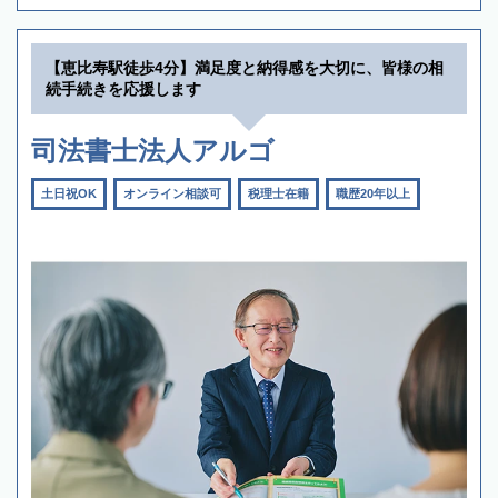
【恵比寿駅徒歩4分】満足度と納得感を大切に、皆様の相
続手続きを応援します
司法書士法人アルゴ
土日祝OK
オンライン相談可
税理士在籍
職歴20年以上