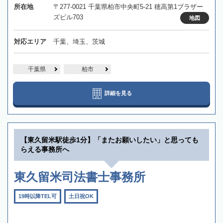
所在地
〒277-0021 千葉県柏市中央町5-21 穂高第1ブラザー
ズビル703
地図
対応エリア
千葉、埼玉、茨城
千葉県
柏市
詳細を見る
【東久留米駅徒歩1分】「またお願いしたい」と思っても
らえる事務所へ
東久留米司法書士事務所
19時以降TEL可
土日祝OK