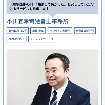
【柏駅徒歩4分】「相談して良かった」と安心していただ
けるサービスを提供します
小川直孝司法書士事務所
19時以降TEL可
土日祝OK
オンライン相談可
全国出張対応可
職歴20年以上
クレジットカード可