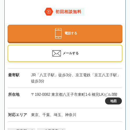
初回相談無料
電話する
メールする
最寄駅
JR「八王子駅」徒歩3分、京王電鉄「京王八王子駅」
徒歩3分
所在地
〒192-0082 東京都八王子市東町1-6 橋完LKビル3階
地図
対応エリア
東京、千葉、埼玉、神奈川