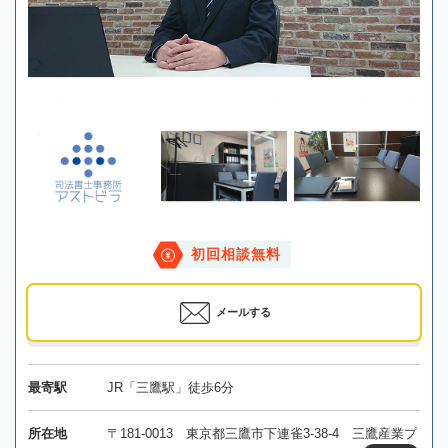
初回相談無料
メールする
最寄駅
JR「三鷹駅」徒歩6分
所在地
〒181-0013 東京都三鷹市下連雀3-38-4 三鷹産業プ