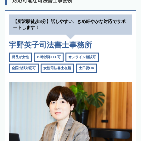
対応可能な司法書士事務所
【所沢駅徒歩8分】話しやすい、きめ細やかな対応でサポ
ートします！
宇野英子司法書士事務所
所長が女性
19時以降TEL可
オンライン相談可
全国出張対応可
女性司法書士在籍
土日祝OK