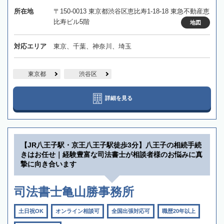
所在地
〒150-0013 東京都渋谷区恵比寿1-18-18 東急不動産恵
比寿ビル5階
地図
対応エリア
東京、千葉、神奈川、埼玉
東京都
渋谷区
詳細を見る
【JR八王子駅・京王八王子駅徒歩3分】八王子の相続手続
きはお任せ｜経験豊富な司法書士が相談者様のお悩みに真
摯に向き合います
司法書士亀山勝事務所
土日祝OK
オンライン相談可
全国出張対応可
職歴20年以上