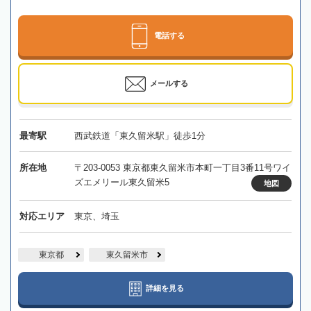
電話する
メールする
最寄駅
西武鉄道「東久留米駅」徒歩1分
所在地
〒203-0053 東京都東久留米市本町一丁目3番11号ワイ
ズエメリール東久留米5
地図
対応エリア
東京、埼玉
東京都
東久留米市
詳細を見る