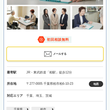
初回相談無料
メールする
最寄駅
JR・東武鉄道「柏駅」徒歩12分
所在地
〒277-0005 千葉県柏市柏6-10-23
地図
対応エリア
千葉、埼玉、茨城
千葉県
柏市