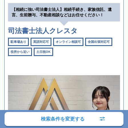
【相続に強い司法書士法人】相続手続き、家族信託、遺
言、生前贈与、不動産相談などはお任せください！
司法書士法人クレスタ
駐車場あり
英語対応可
オンライン相談可
全国出張対応可
役所から近い
土日祝OK
検索条件を変更する