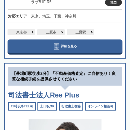
ラザB1F-R5
地図
対応エリア
東京、埼玉、千葉、神奈川
東京都
三鷹市
三鷹駅
詳細を見る
【茅場町駅徒歩2分】『不動産価格査定』に自信あり！良
質な相続手続を提供させてください
司法書士法人Ree Plus
19時以降TEL可
土日祝OK
行政書士在籍
オンライン相談可