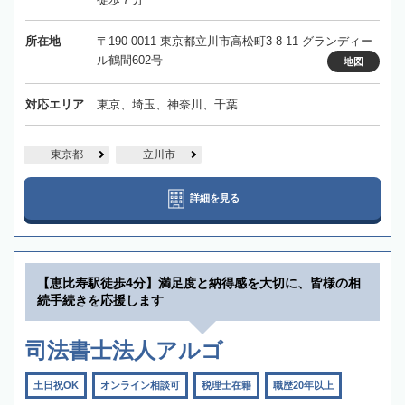
所在地
〒190-0011 東京都立川市高松町3-8-11 グランディー
ル鶴間602号
地図
対応エリア
東京、埼玉、神奈川、千葉
東京都
立川市
詳細を見る
【恵比寿駅徒歩4分】満足度と納得感を大切に、皆様の相
続手続きを応援します
司法書士法人アルゴ
土日祝OK
オンライン相談可
税理士在籍
職歴20年以上