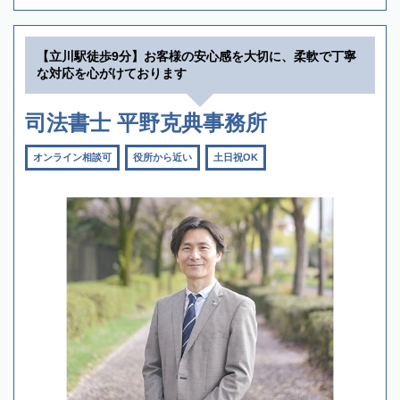
【立川駅徒歩9分】お客様の安心感を大切に、柔軟で丁寧
な対応を心がけております
司法書士 平野克典事務所
オンライン相談可
役所から近い
土日祝OK