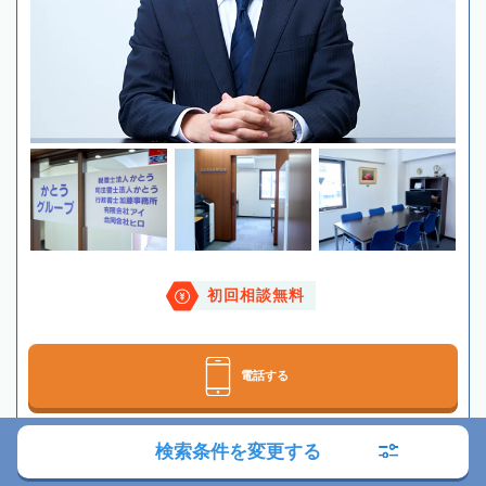
初回相談無料
電話する
検索条件を変更する
メールする