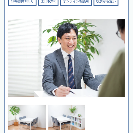
19時以降TEL可
土日祝OK
オンライン相談可
役所から近い