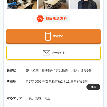
初回相談無料
電話する
メールする
最寄駅
JR「柏駅」徒歩5分 / 東武鉄道「柏駅」徒歩5分
所在地
〒277-0005 千葉県柏市柏2-7-11 三星ビル5階
地図
対応エリア
千葉、茨城、埼玉