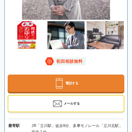
初回相談無料
電話する
メールする
最寄駅
JR「立川駅」徒歩9分、多摩モノレール「立川北駅」
徒歩７分