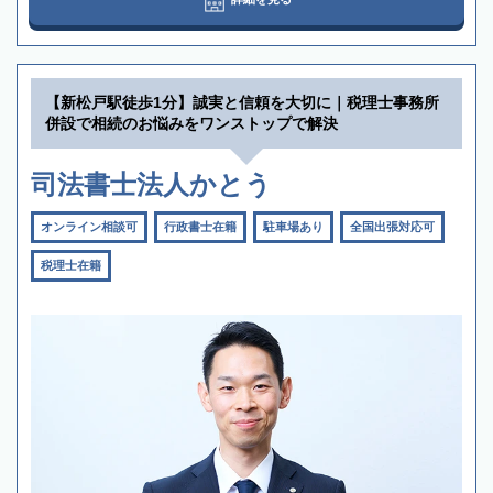
【新松戸駅徒歩1分】誠実と信頼を大切に｜税理士事務所
併設で相続のお悩みをワンストップで解決
司法書士法人かとう
オンライン相談可
行政書士在籍
駐車場あり
全国出張対応可
税理士在籍