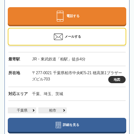
電話する
メールする
最寄駅
JR・東武鉄道「柏駅」徒歩4分
所在地
〒277-0021 千葉県柏市中央町5-21 穂高第1ブラザー
ズビル703
地図
対応エリア
千葉、埼玉、茨城
千葉県
柏市
詳細を見る