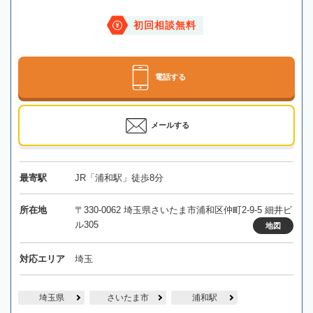
初回相談無料
電話する
メールする
最寄駅
JR「浦和駅」徒歩8分
所在地
〒330-0062 埼玉県さいたま市浦和区仲町2-9-5 細井ビ
ル305
地図
対応エリア
埼玉
埼玉県
さいたま市
浦和駅