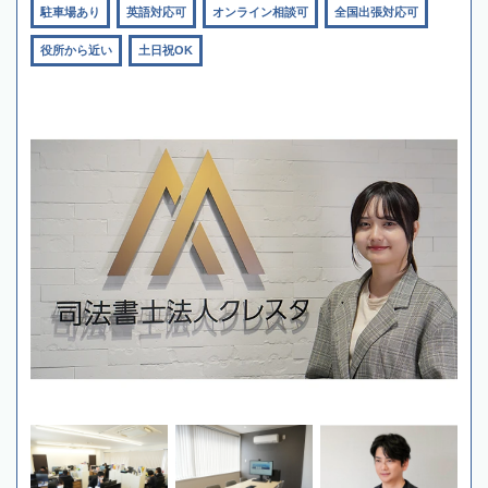
駐車場あり
英語対応可
オンライン相談可
全国出張対応可
役所から近い
土日祝OK