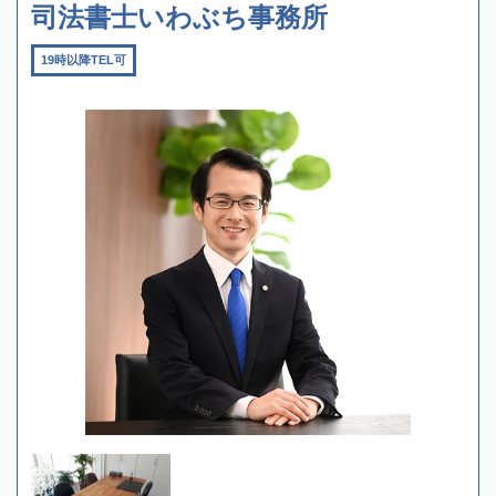
司法書士いわぶち事務所
19時以降TEL可