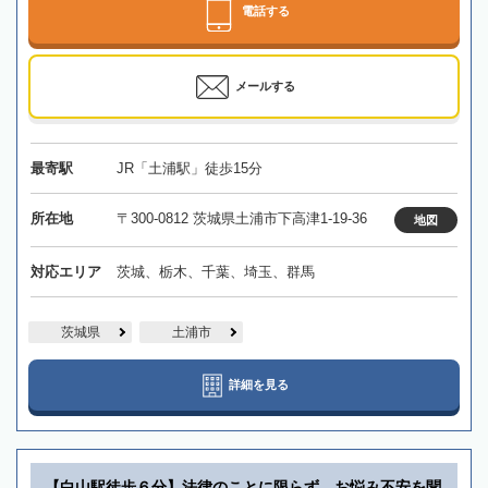
電話する
メールする
最寄駅
JR「土浦駅」徒歩15分
所在地
〒300-0812 茨城県土浦市下高津1-19-36
地図
対応エリア
茨城、栃木、千葉、埼玉、群馬
茨城県
土浦市
詳細を見る
【白山駅徒歩６分】法律のことに限らず、お悩み不安を聞