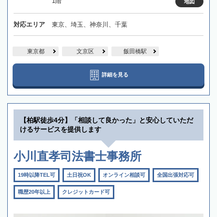
1階
地図
対応エリア
東京、埼玉、神奈川、千葉
東京都
文京区
飯田橋駅
詳細を見る
【柏駅徒歩4分】「相談して良かった」と安心していただ
けるサービスを提供します
小川直孝司法書士事務所
19時以降TEL可
土日祝OK
オンライン相談可
全国出張対応可
職歴20年以上
クレジットカード可