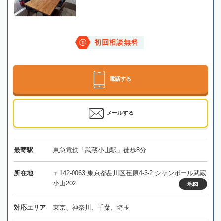
初回相談無料
電話する
メールする
最寄駅
東急電鉄「武蔵小山駅」徒歩8分
所在地
〒142-0063 東京都品川区荏原4-3-2 シャンボール武蔵
小山202
地図
対応エリア
東京、神奈川、千葉、埼玉