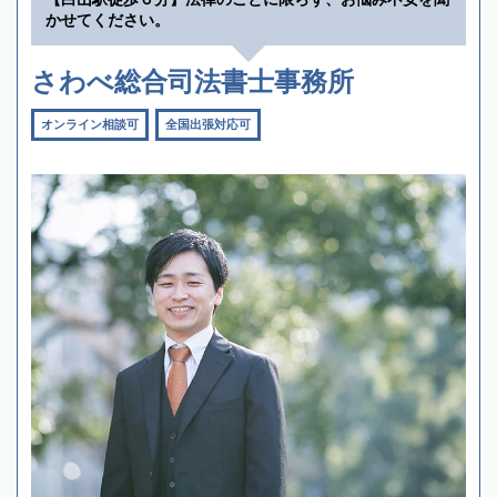
かせてください。
さわべ総合司法書士事務所
オンライン相談可
全国出張対応可