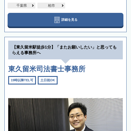
千葉県
柏市
詳細を見る
【東久留米駅徒歩1分】「またお願いしたい」と思っても
らえる事務所へ
東久留米司法書士事務所
19時以降TEL可
土日祝OK