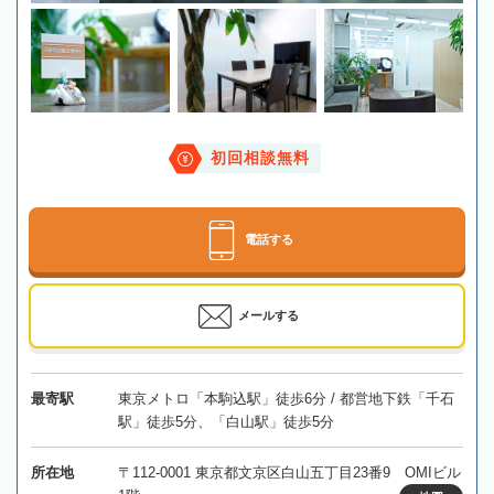
初回相談無料
電話する
メールする
最寄駅
東京メトロ「本駒込駅」徒歩6分 / 都営地下鉄「千石
駅」徒歩5分、「白山駅」徒歩5分
所在地
〒112-0001 東京都文京区白山五丁目23番9 OMIビル