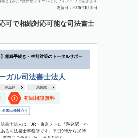
情報とお問い合わせフォームは別ウィンドウで開きます
更新日：2026年8月8日
対応可で相続対応可能な司法書士
分】相続手続き・生前対策のトータルサポー
リーガル司法書士法人
豊島区
池袋駅
応
初回相談無料
全国出張対応可
司法書士法人は、JR・東京メトロ「駒込駅」か
にある司法書士事務所です。平日9時から18時
事前にご予約いた...
続きを読む