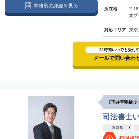
事務所の詳細を見る
所在地
〒18
業プラ
対応エリア
東京
24時間いつでも受付
メールで問い合わ
【下井草駅徒歩
司法書士
東京都
初回相