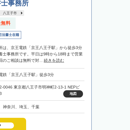
書士事務所
八王子市
談無料
司法書士在籍
所は、京王電鉄「京王八王子駅」から徒歩3分
書士事務所です。平日は9時から18時まで営業
のご相談は無料で対...
続きを読む
電鉄「京王八王子駅」徒歩3分
2-0046 東京都八王子市明神町2-13-1 NEPビ
3
地図
、神奈川、埼玉、千葉
中