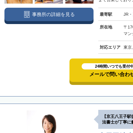
最寄駅
JR
事務所の詳細を見る
所在地
〒17
マン
対応エリア
東京
24時間いつでも受付
メールで問い合わ
【京王八王子駅
法書士が丁寧に