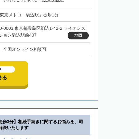
・東京メトロ「駒込駅」徒歩1分
0-0003 東京都豊島区駒込1-42-2 ライオンズ
ション駒込駅前407
地図
、全国オンライン相談可
中
せる
徒歩3分】相続手続きに関するお悩みを、司
解決いたします