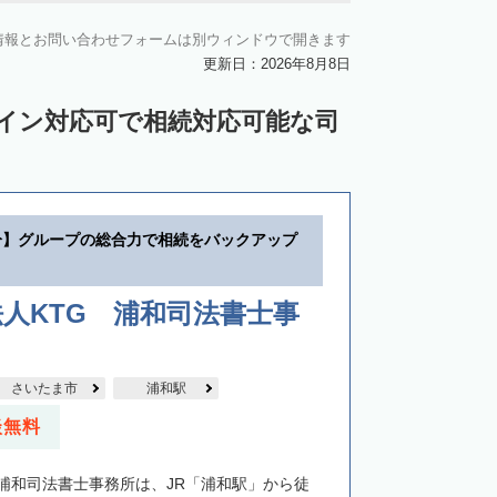
情報とお問い合わせフォームは別ウィンドウで開きます
更新日：2026年8月8日
ライン対応可で相続対応可能な司
分】グループの総合力で相続をバックアップ
人KTG 浦和司法書士事
さいたま市
浦和駅
談無料
G浦和司法書士事務所は、JR「浦和駅」から徒