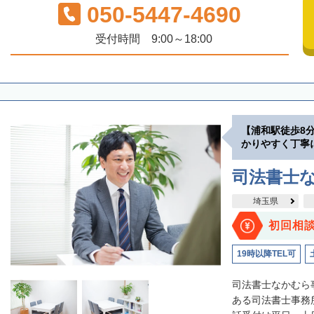
050-5447-4690
受付時間 9:00～18:00
【浦和駅徒歩8
かりやすく丁寧
司法書士
埼玉県
初回相
19時以降TEL可
司法書士なかむら
ある司法書士事務