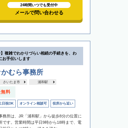
24時間いつでも受付中
メールで問い合わせる
分】複雑でわかりづらい相続の手続きを、わ
にお手伝いします
なかむら事務所
さいたま市
浦和駅
談無料
土日祝OK
オンライン相談可
役所から近い
事務所は、JR「浦和駅」から徒歩8分の位置に
所です。営業時間は平日9時から18時まで、電