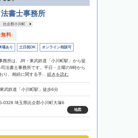
司法書士事務所
比企郡小川町
談無料
車場あり
土日祝OK
オンライン相談可
事務所は、JR・東武鉄道「小川町駅」から徒
る司法書士事務所です。平日・土曜の9時から
おり、相続に関する手...
続きを読む
・東武鉄道「小川町駅」徒歩6分
55-0328 埼玉県比企郡小川町大塚6
地図