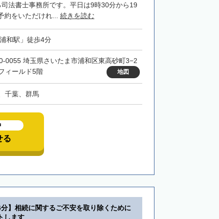
司法書士事務所です。平日は9時30分から19
約をいただけれ...
続きを読む
「浦和駅」徒歩4分
30-0055 埼玉県さいたま市浦和区東高砂町3−2
フィールド5階
地図
、千葉、群馬
中
せる
6分】相続に関するご不安を取り除くために
トします