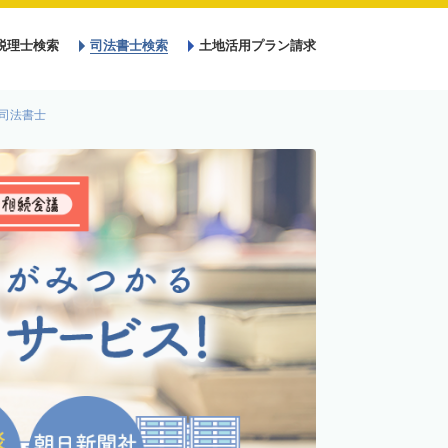
税理士検索
司法書士検索
土地活用プラン請求
司法書士