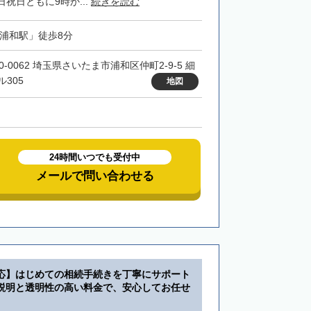
祝日ともに9時か...
続きを読む
「浦和駅」徒歩8分
0-0062 埼玉県さいたま市浦和区仲町2-9-5 細
ル305
地図
24時間いつでも受付中
メールで問い合わせる
応】はじめての相続手続きを丁寧にサポート
説明と透明性の高い料金で、安心してお任せ