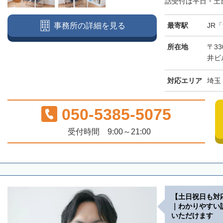
話受付は平日・土日
最寄駅
JR
事務所の詳細を見る
所在地
〒33
井ビ
対応エリア
埼玉
050-5385-5075
受付時間 9:00～21:00
【土日祝日も対
｜わかりやすい
いただけます