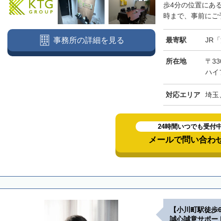
歩4分の位置にある
時まで、事前にご予
最寄駅
JR
事務所の詳細を見る
所在地
〒3
ハイ
対応エリア
埼玉
24時間いつでも受付
メールで問い合わ
【小川町駅徒歩
誠心誠意サポー