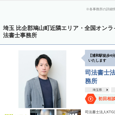
各事務所の詳細
埼玉 比企郡鳩山町近隣エリア・全国オン
法書士事務所
【浦和駅徒歩4
いたします
司法書士法
務所
埼玉県
初回相
司法書士法人KT