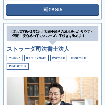
詳細を見る
【水天宮前駅徒歩2分】相続手続きの流れをわかりやすく
ご説明｜安心感の下でスムーズに手続きを進めます
ストラーダ司法書士法人
土日祝OK
オンライン相談可
税理士在籍
行政書士在籍
19時以降TEL可