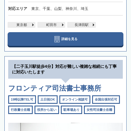
対応エリア
東京、千葉、山梨、神奈川、埼玉
東京都
町田市
長津田駅
詳細を見る
【二子玉川駅徒歩4分】対応が難しい複雑な相続にも丁寧
に対応いたします
フロンティア司法書士事務所
19時以降TEL可
土日祝OK
オンライン相談可
全国出張対応可
行政書士在籍
役所から近い
駐車場あり
女性司法書士在籍