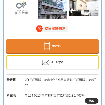
初回相談無料
電話する
メールする
最寄駅
JR「町田駅」徒歩4分 / 小田急電鉄「町田駅」徒歩7
分
所在地
〒194-0013 東京都町田市原町田2-2-1-403号
地図