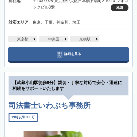
所在地
〒103-0025 東京都中央区日本橋茅場町2-10-10 レオロ
ックビル3階
地図
対応エリア
東京、千葉、神奈川、埼玉
東京都
中央区
京橋駅
詳細を見る
【武蔵小山駅徒歩8分】親切・丁寧な対応で安心・迅速に
相続をサポートいたします
司法書士いわぶち事務所
19時以降TEL可