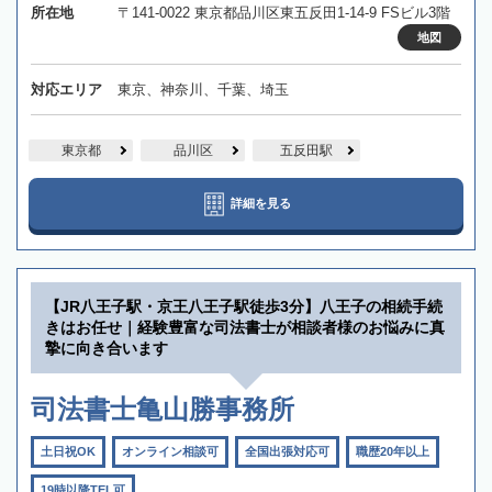
所在地
〒141-0022 東京都品川区東五反田1-14-9 FSビル3階
地図
対応エリア
東京、神奈川、千葉、埼玉
東京都
品川区
五反田駅
詳細を見る
【JR八王子駅・京王八王子駅徒歩3分】八王子の相続手続
きはお任せ｜経験豊富な司法書士が相談者様のお悩みに真
摯に向き合います
司法書士亀山勝事務所
土日祝OK
オンライン相談可
全国出張対応可
職歴20年以上
19時以降TEL可