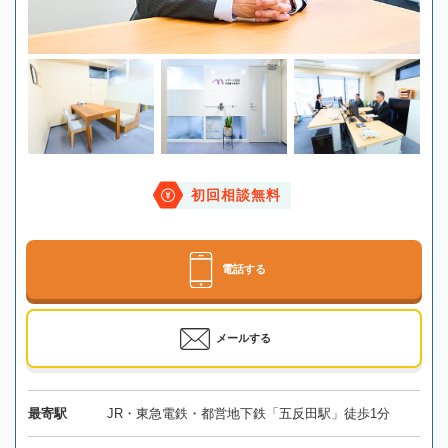
初回相談無料
電話する
メールする
最寄駅
JR・東急電鉄・都営地下鉄「五反田駅」徒歩1分