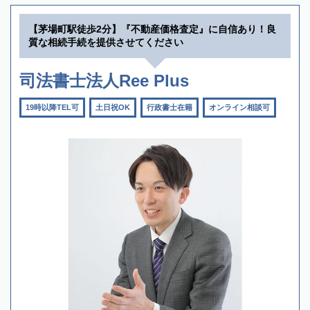
【茅場町駅徒歩2分】『不動産価格査定』に自信あり！良
質な相続手続を提供させてください
司法書士法人Ree Plus
19時以降TEL可
土日祝OK
行政書士在籍
オンライン相談可