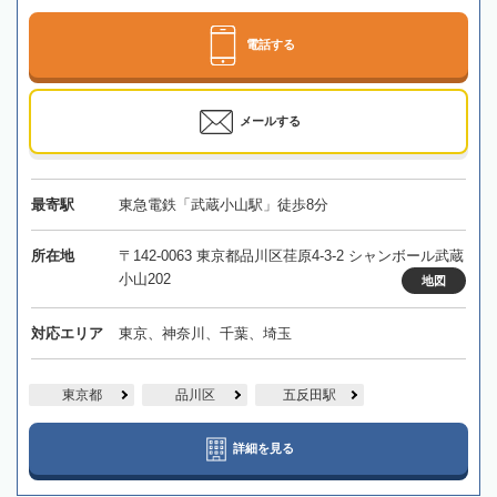
電話する
メールする
最寄駅
東急電鉄「武蔵小山駅」徒歩8分
所在地
〒142-0063 東京都品川区荏原4-3-2 シャンボール武蔵
小山202
地図
対応エリア
東京、神奈川、千葉、埼玉
東京都
品川区
五反田駅
詳細を見る