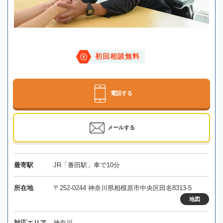
初回相談無料
電話する
メールする
最寄駅
JR「番田駅」車で10分
所在地
〒252-0244 神奈川県相模原市中央区田名8313-5
地図
対応エリア
神奈川