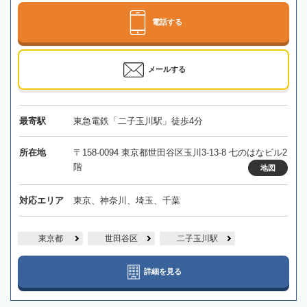
電話する
メールする
最寄駅
東急電鉄「二子玉川駅」徒歩4分
所在地
〒158-0094 東京都世田谷区玉川3-13-8 七のはなビル2
階
地図
対応エリア
東京、神奈川、埼玉、千葉
東京都
世田谷区
二子玉川駅
詳細を見る