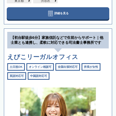
東京都
渋谷区
詳細を見る
【初台駅徒歩6分】家族信託などで生前からサポート｜他
士業とも連携し、柔軟に対応できる司法書士事務所です
えびこリーガルオフィス
土日祝OK
オンライン相談可
全国出張対応可
所長が女性
英語対応可
中国語対応可