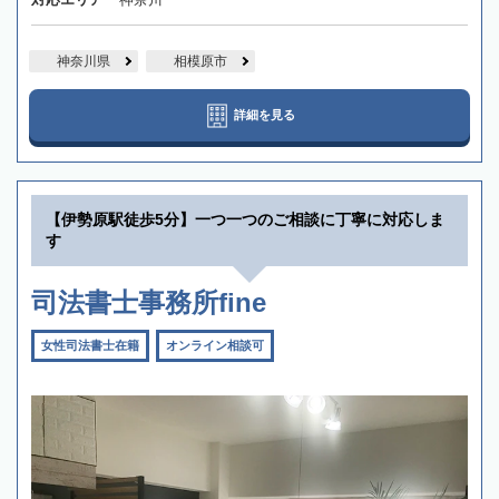
神奈川県
相模原市
詳細を見る
【伊勢原駅徒歩5分】一つ一つのご相談に丁寧に対応しま
す
司法書士事務所fine
女性司法書士在籍
オンライン相談可