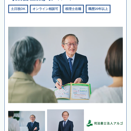
土日祝OK
オンライン相談可
税理士在籍
職歴20年以上