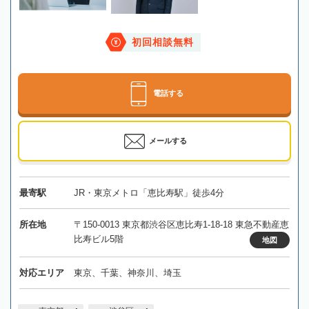
初回相談無料
電話する
メールする
最寄駅
JR・東京メトロ「恵比寿駅」徒歩4分
所在地
〒150-0013 東京都渋谷区恵比寿1-18-18 東急不動産恵
比寿ビル5階
地図
対応エリア
東京、千葉、神奈川、埼玉