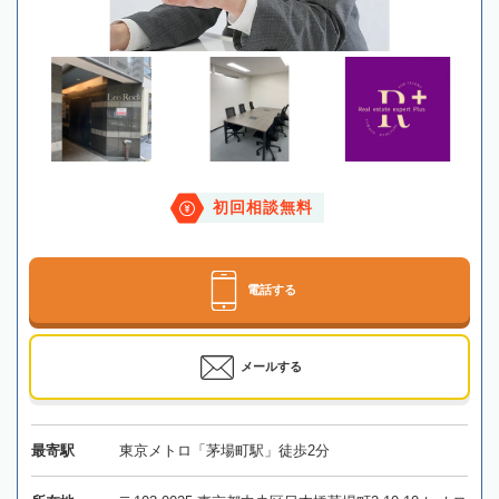
初回相談無料
電話する
メールする
最寄駅
東京メトロ「茅場町駅」徒歩2分