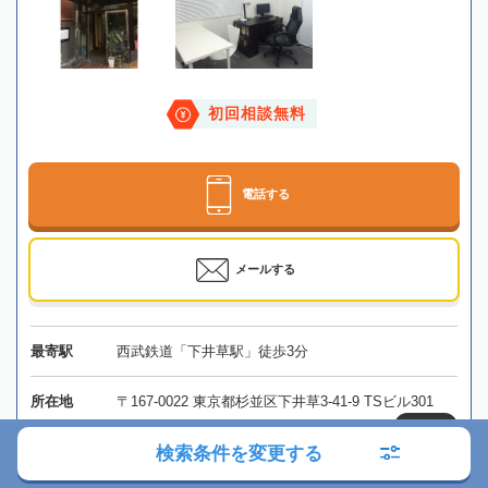
初回相談無料
電話する
メールする
最寄駅
西武鉄道「下井草駅」徒歩3分
所在地
〒167-0022 東京都杉並区下井草3-41-9 TSビル301
地図
検索条件を変更する
対応エリア
東京、神奈川、埼玉、千葉