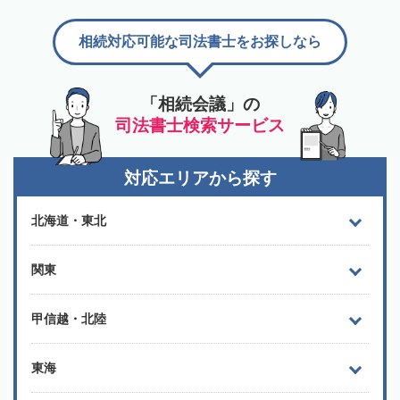
相続対応可能な司法書士をお探しなら
「相続会議」の
司法書士検索サービス
対応エリアから探す
北海道・東北
関東
甲信越・北陸
東海