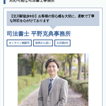
対応可能な司法書士事務所
【立川駅徒歩9分】お客様の安心感を大切に、柔軟で丁寧
な対応を心がけております
司法書士 平野克典事務所
オンライン相談可
役所から近い
土日祝OK