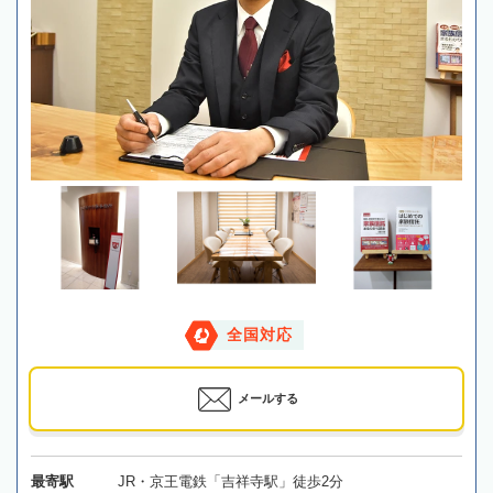
全国対応
メールする
最寄駅
JR・京王電鉄「吉祥寺駅」徒歩2分