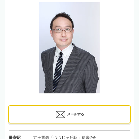
メールする
最寄駅
京王電鉄「つつじヶ丘駅」徒歩2分