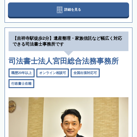
詳細を見る
【吉祥寺駅徒歩2分】遺産整理・家族信託など幅広く対応
できる司法書士事務所です
司法書士法人宮田総合法務事務所
職歴20年以上
オンライン相談可
全国出張対応可
行政書士在籍