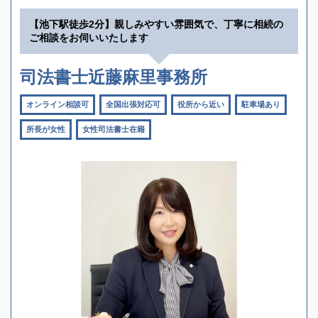
【池下駅徒歩2分】親しみやすい雰囲気で、丁寧に相続の
ご相談をお伺いいたします
司法書士近藤麻里事務所
オンライン相談可
全国出張対応可
役所から近い
駐車場あり
所長が女性
女性司法書士在籍