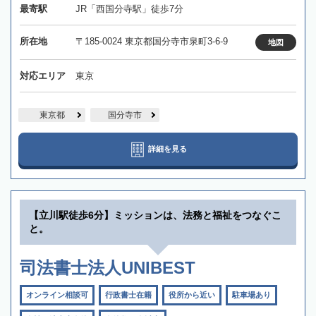
最寄駅
JR「西国分寺駅」徒歩7分
所在地
〒185-0024 東京都国分寺市泉町3-6-9
地図
対応エリア
東京
東京都
国分寺市
詳細を見る
【立川駅徒歩6分】ミッションは、法務と福祉をつなぐこ
と。
司法書士法人UNIBEST
オンライン相談可
行政書士在籍
役所から近い
駐車場あり