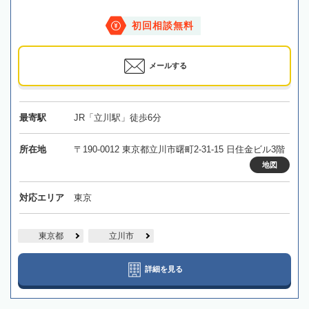
初回相談無料
メールする
最寄駅
JR「立川駅」徒歩6分
所在地
〒190-0012 東京都立川市曙町2-31-15 日住金ビル3階
地図
対応エリア
東京
東京都
立川市
詳細を見る