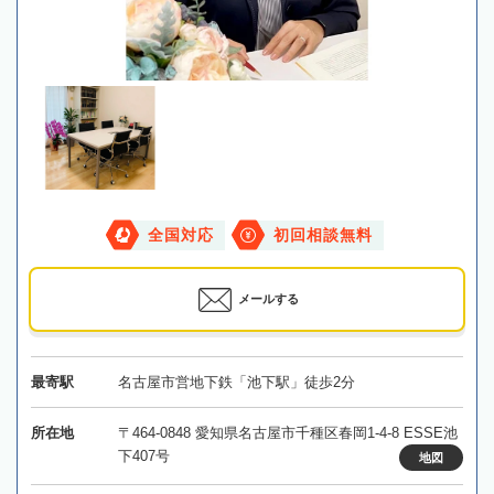
全国対応
初回相談無料
メールする
最寄駅
名古屋市営地下鉄「池下駅」徒歩2分
所在地
〒464-0848 愛知県名古屋市千種区春岡1-4-8 ESSE池
下407号
地図