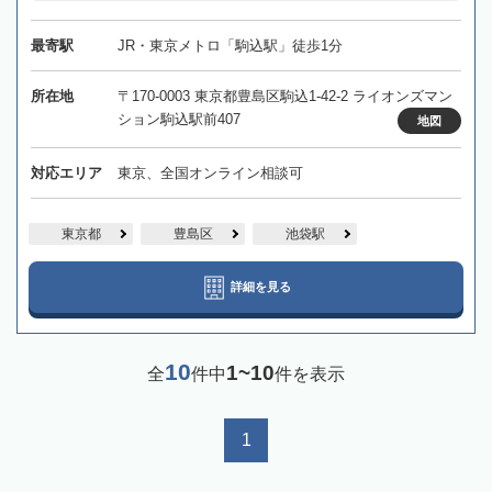
最寄駅
JR・東京メトロ「駒込駅」徒歩1分
所在地
〒170-0003 東京都豊島区駒込1-42-2 ライオンズマン
ション駒込駅前407
地図
対応エリア
東京、全国オンライン相談可
東京都
豊島区
池袋駅
詳細を見る
10
1~10
全
件中
件を表示
1