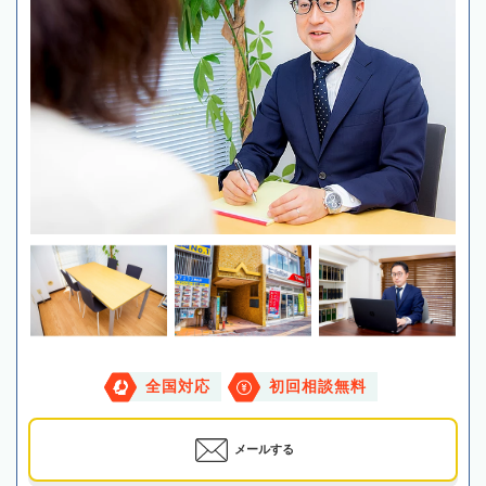
全国対応
初回相談無料
メールする