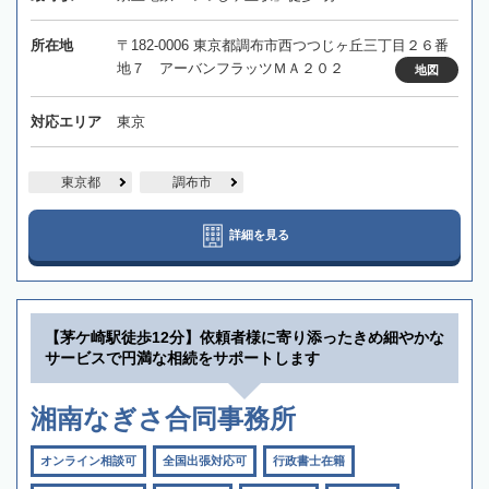
所在地
〒182-0006 東京都調布市西つつじヶ丘三丁目２６番
地７ アーバンフラッツＭＡ２０２
地図
対応エリア
東京
東京都
調布市
詳細を見る
【茅ケ崎駅徒歩12分】依頼者様に寄り添ったきめ細やかな
サービスで円満な相続をサポートします
湘南なぎさ合同事務所
オンライン相談可
全国出張対応可
行政書士在籍