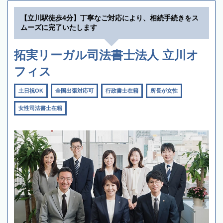
【立川駅徒歩4分】丁寧なご対応により、相続手続きをス
ムーズに完了いたします
拓実リーガル司法書士法人 立川オ
フィス
土日祝OK
全国出張対応可
行政書士在籍
所長が女性
女性司法書士在籍