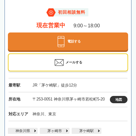
初回相談無料
現在営業中
9:00～18:00
電話する
メールする
最寄駅
JR「茅ケ崎駅」徒歩12分
所在地
〒253-0051 神奈川県茅ヶ崎市若松町5-20
地図
対応エリア
神奈川、東京
神奈川県
茅ヶ崎市
茅ケ崎駅