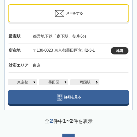
メールする
最寄駅
都営地下鉄「森下駅」徒歩6分
所在地
〒130-0023 東京都墨田区立川2-3-1
地図
対応エリア
東京
東京都
墨田区
両国駅
詳細を見る
2
1~2
全
件中
件を表示