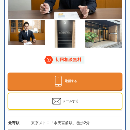
初回相談無料
電話する
メールする
最寄駅
東京メトロ「水天宮前駅」徒歩2分