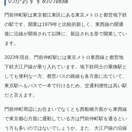
のがおすすめの路線
門前仲町駅は東京都江東区にある東京メトロと都営地下鉄
の駅です。開業は1979年と比較的新しく、東西線の開通
後に沿線が開発されて以降に、新設される形で開業してい
ます。
2023年現在、門前仲町駅には東京メトロ東西線と都営地
下鉄大江戸線が乗り入れています。地下鉄同士の乗換駅と
しても便利な一方、都営バスの路線も各方面に出ていて、
東京駅へもバスで一本で行けるため、交通利便性は高い駅
だと言えます。
門前仲町周辺にお住まいでなくとも西船橋方面から東西線
で東京都心方面に通勤している方は門前仲町駅を通るとい
う方も多いのではないでしょうか。また、大江戸線の沿線