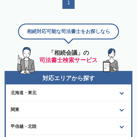
1
相続対応可能な司法書士をお探しなら
「相続会議」の
司法書士検索サービス
対応エリアから探す
北海道・東北
関東
甲信越・北陸