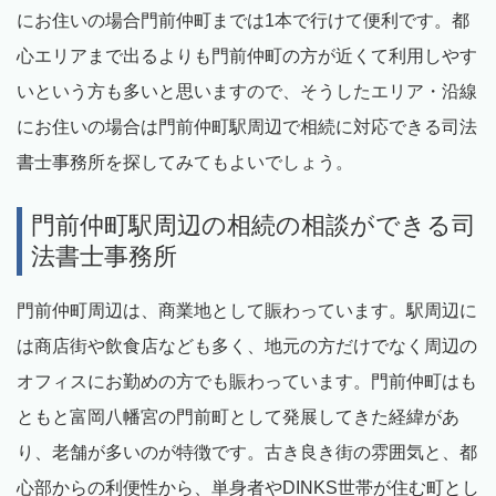
にお住いの場合門前仲町までは1本で行けて便利です。都
心エリアまで出るよりも門前仲町の方が近くて利用しやす
いという方も多いと思いますので、そうしたエリア・沿線
にお住いの場合は門前仲町駅周辺で相続に対応できる司法
書士事務所を探してみてもよいでしょう。
門前仲町駅周辺の相続の相談ができる司
法書士事務所
門前仲町周辺は、商業地として賑わっています。駅周辺に
は商店街や飲食店なども多く、地元の方だけでなく周辺の
オフィスにお勤めの方でも賑わっています。門前仲町はも
ともと富岡八幡宮の門前町として発展してきた経緯があ
り、老舗が多いのが特徴です。古き良き街の雰囲気と、都
心部からの利便性から、単身者やDINKS世帯が住む町とし