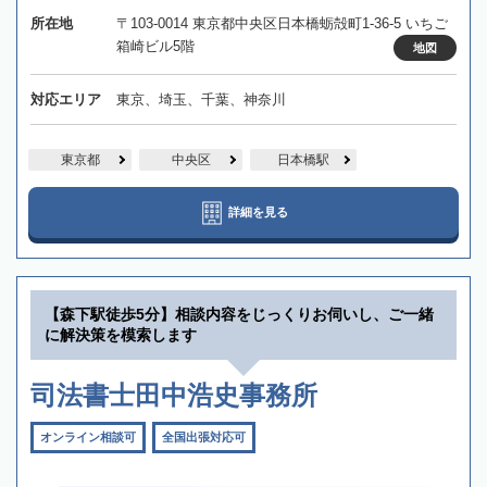
所在地
〒103-0014 東京都中央区日本橋蛎殻町1-36-5 いちご
箱崎ビル5階
地図
対応エリア
東京、埼玉、千葉、神奈川
東京都
中央区
日本橋駅
詳細を見る
【森下駅徒歩5分】相談内容をじっくりお伺いし、ご一緒
に解決策を模索します
司法書士田中浩史事務所
オンライン相談可
全国出張対応可