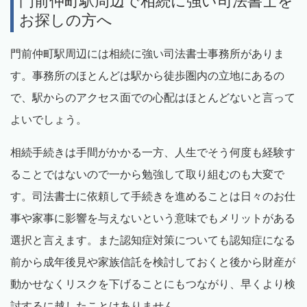
門前仲町駅周辺で相続に強い司法書士を
お探しの方へ
門前仲町駅周辺には相続に強い司法書士事務所がありま
す。事務所のほとんどは駅から徒歩圏内の立地にあるの
で、駅からのアクセス面での心配はほとんどないと言って
よいでしょう。
相続手続きは手間がかかる一方、人生でそう何度も経験す
ることではないので一から勉強して取り組むのも大変で
す。司法書士に依頼して手続きを進めることは日々のお仕
事や家事に影響を与えないという意味でもメリットがある
選択と言えます。また認知症対策についても認知症になる
前から成年後見や家族信託を検討しておくと後から財産が
動かせなくリスクを下げることにもつながり、早くより検
討するに越したことはありません。