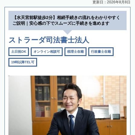
更新日：2026年8月8日
【水天宮前駅徒歩2分】相続手続きの流れをわかりやすく
ご説明｜安心感の下でスムーズに手続きを進めます
ストラーダ司法書士法人
土日祝OK
オンライン相談可
税理士在籍
行政書士在籍
19時以降TEL可