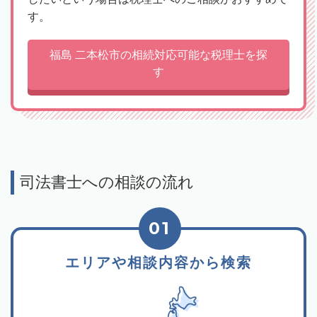
す。
福島 二本松市の相続対応可能な税理士を探
す
司法書士への相談の流れ
01
エリアや相談内容から検索