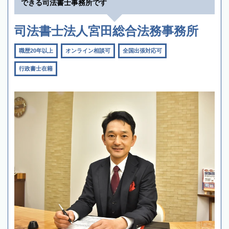
できる司法書士事務所です
司法書士法人宮田総合法務事務所
職歴20年以上
オンライン相談可
全国出張対応可
行政書士在籍