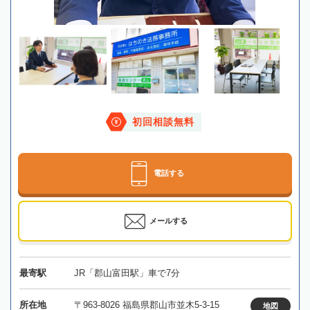
初回相談無料
電話する
メールする
最寄駅
JR「郡山富田駅」車で7分
所在地
〒963-8026 福島県郡山市並木5-3-15
地図