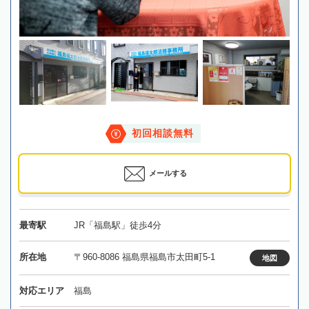
初回相談無料
メールする
最寄駅
JR「福島駅」徒歩4分
所在地
〒960-8086 福島県福島市太田町5-1
地図
対応エリア
福島