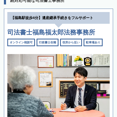
続対応可能な司法書士事務所
【福島駅徒歩4分】遺産継承手続きをフルサポート
司法書士福島福太郎法務事務所
オンライン相談可
行政書士在籍
役所から近い
駐車場あり