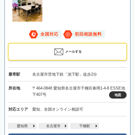
全国対応
初回相談無料
メールする
最寄駅
名古屋市営地下鉄「池下駅」徒歩2分
所在地
〒464-0848 愛知県名古屋市千種区春岡1-4-8 ESSE池
下407号
地図
対応エリア
愛知、全国オンライン相談可
愛知県
名古屋市
千種駅