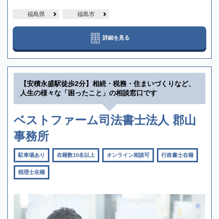
福島県
福島市
詳細を見る
【安積永盛駅徒歩2分】相続・税務・住まいづくりなど、
人生の様々な「困ったこと」の相談窓口です
ベストファーム司法書士法人 郡山
事務所
駐車場あり
在籍数10名以上
オンライン相談可
行政書士在籍
税理士在籍