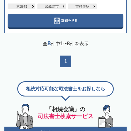
東京都
武蔵野市
吉祥寺駅
詳細を見る
8
1~8
全
件中
件を表示
1
相続対応可能な司法書士をお探しなら
「相続会議」の
司法書士検索サービス