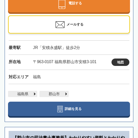
電話する
メールする
最寄駅
JR「安積永盛駅」徒歩2分
所在地
〒963-0107 福島県郡山市安積3-101
地図
対応エリア
福島
福島県
郡山市
詳細を見る
【郡山市の司法書士事務所】わかりやすい資料とわかりや