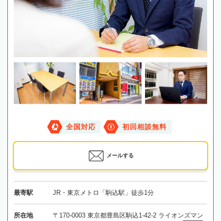
全国対応
初回相談無料
メールする
最寄駅
JR・東京メトロ「駒込駅」徒歩1分
所在地
〒170-0003 東京都豊島区駒込1-42-2 ライオンズマン