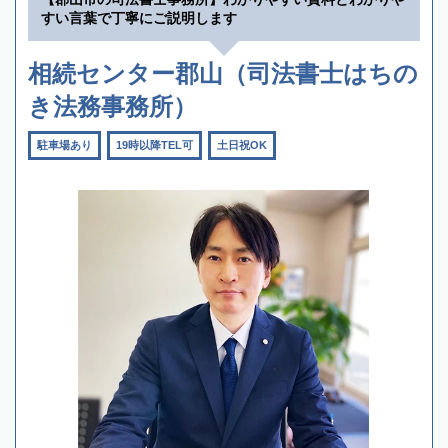
すい言葉で丁寧にご説明します
相続センター郡山（司法書士はちの
き法務事務所）
駐車場あり
19時以降TEL可
土日祝OK