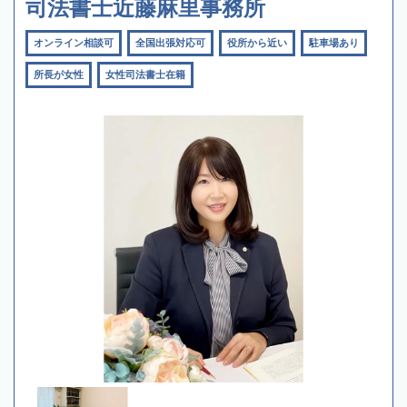
司法書士近藤麻里事務所
オンライン相談可
全国出張対応可
役所から近い
駐車場あり
所長が女性
女性司法書士在籍