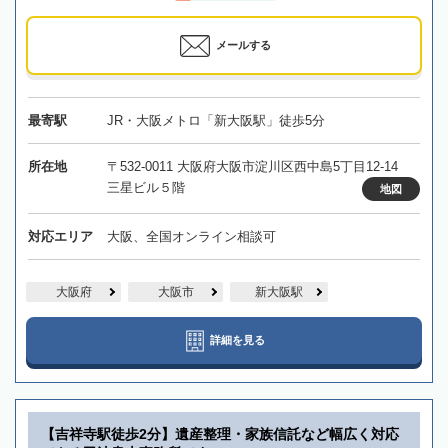
メールする
最寄駅
JR・大阪メトロ「新大阪駅」徒歩5分
所在地
〒532-0011 大阪府大阪市淀川区西中島5丁目12-14
三星ビル５階
地図
対応エリア
大阪、全国オンライン相談可
大阪府
大阪市
新大阪駅
詳細を見る
【吉祥寺駅徒歩2分】遺産整理・家族信託など幅広く対応