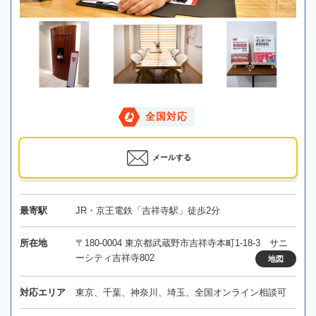
全国対応
メールする
最寄駅
JR・京王電鉄「吉祥寺駅」徒歩2分
所在地
〒180-0004 東京都武蔵野市吉祥寺本町1-18-3 サニ
ーシティ吉祥寺802
地図
対応エリア
東京、千葉、神奈川、埼玉、全国オンライン相談可