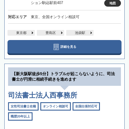
ション駒込駅前407
地図
対応エリア
東京、全国オンライン相談可
東京都
豊島区
池袋駅
詳細を見る
【新大阪駅徒歩5分】トラブルが起こらないように、司法
書士が円滑に相続手続きを進めます
司法書士法人西事務所
女性司法書士在籍
オンライン相談可
全国出張対応可
職歴20年以上