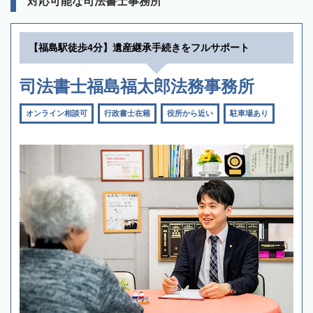
対応可能な司法書士事務所
【福島駅徒歩4分】遺産継承手続きをフルサポート
司法書士福島福太郎法務事務所
オンライン相談可
行政書士在籍
役所から近い
駐車場あり