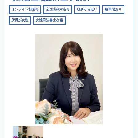
オンライン相談可
全国出張対応可
役所から近い
駐車場あり
所長が女性
女性司法書士在籍