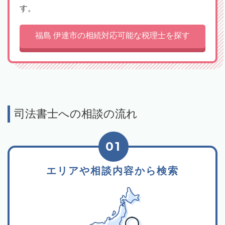
す。
福島 伊達市の相続対応可能な税理士を探す
司法書士への相談の流れ
01
エリアや相談内容から検索