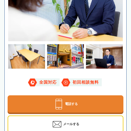
全国対応
初回相談無料
電話する
メールする