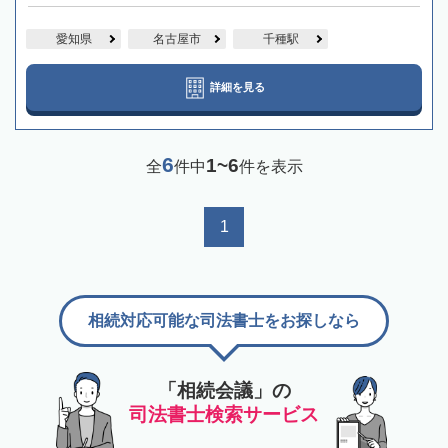
愛知県
名古屋市
千種駅
詳細を見る
6
1~6
全
件中
件を表示
1
相続対応可能な司法書士をお探しなら
「相続会議」の
司法書士検索サービス