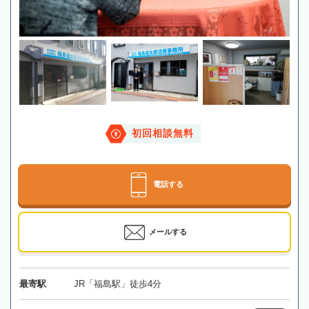
初回相談無料
電話する
メールする
最寄駅
JR「福島駅」徒歩4分