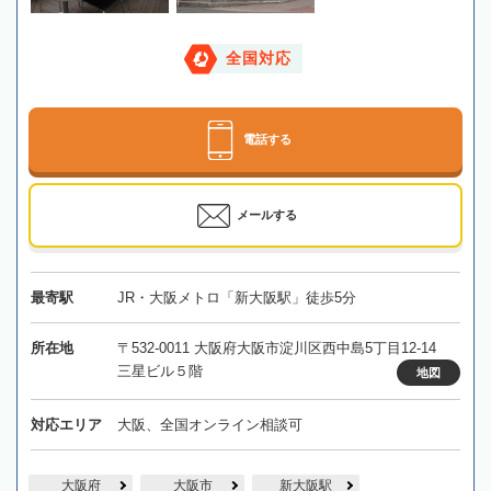
全国対応
電話する
メールする
最寄駅
JR・大阪メトロ「新大阪駅」徒歩5分
所在地
〒532-0011 大阪府大阪市淀川区西中島5丁目12-14
三星ビル５階
地図
対応エリア
大阪、全国オンライン相談可
大阪府
大阪市
新大阪駅