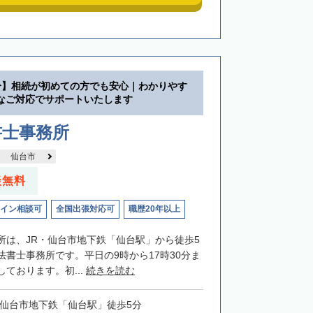
分】相続が初めての方でも安心｜わかりやす
なご対応でサポートいたします
書士事務所
仙台市
談無料
イン相談可
全国出張対応可
職歴20年以上
所は、JR・仙台市地下鉄「仙台駅」から徒歩5
法書士事務所です。平日の9時から17時30分ま
ております。初...
続きを読む
・仙台市地下鉄「仙台駅」徒歩5分