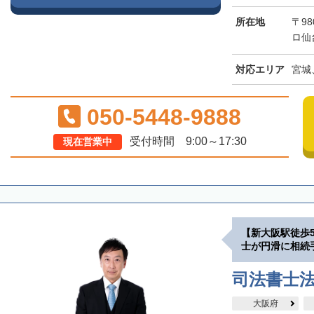
所在地
〒98
ロ仙
対応エリア
宮城
050-5448-9888
受付時間 9:00～17:30
現在営業中
【新大阪駅徒歩
士が円滑に相続
司法書士
大阪府