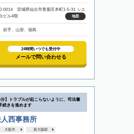
0-0014 宮城県仙台市青葉区本町1-5-31 シエ
台ビル4階
地図
、岩手、山形、福島
24時間いつでも受付中
メールで問い合わせる
5分】トラブルが起こらないように、司法書
手続きを進めます
法人西事務所
大阪市
新大阪駅