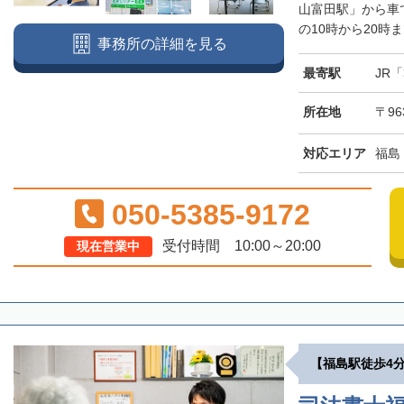
山富田駅」から車
の10時から20時
事務所の詳細を見る
最寄駅
JR
所在地
〒96
対応エリア
福島
050-5385-9172
受付時間 10:00～20:00
現在営業中
【福島駅徒歩4