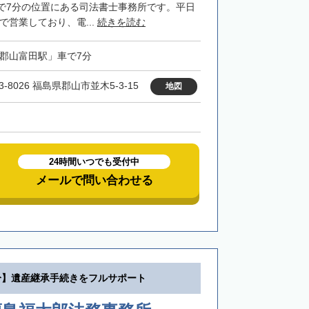
で7分の位置にある司法書士事務所です。平日
まで営業しており、電...
続きを読む
「郡山富田駅」車で7分
3-8026 福島県郡山市並木5-3-15
地図
24時間いつでも受付中
メールで問い合わせる
分】遺産継承手続きをフルサポート