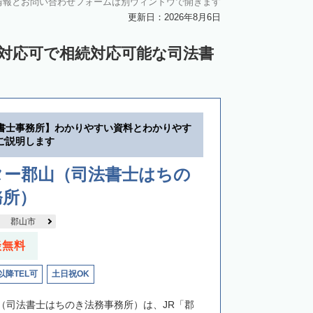
情報とお問い合わせフォームは別ウィンドウで開きます
更新日：2026年8月6日
ン対応可で相続対応可能な司法書
書士事務所】わかりやすい資料とわかりやす
ご説明します
ター郡山（司法書士はちの
務所）
郡山市
談無料
以降TEL可
土日祝OK
（司法書士はちのき法務事務所）は、JR「郡