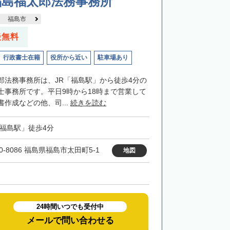
福島福太郎法務事務所
福島市
談無料
行政書士在籍
役所から近い
駐車場あり
郎法務事務所は、JR「福島駅」から徒歩4分の
士事務所です。平日9時から18時まで営業して
作成などの他、司...
続きを読む
「福島駅」徒歩4分
0-8086 福島県福島市太田町5-1
地図
24時間いつでも受付中
メールで問い合わせる