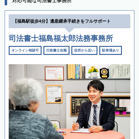
対応可能な司法書士事務所
【福島駅徒歩4分】遺産継承手続きをフルサポート
司法書士福島福太郎法務事務所
オンライン相談可
行政書士在籍
役所から近い
駐車場あり