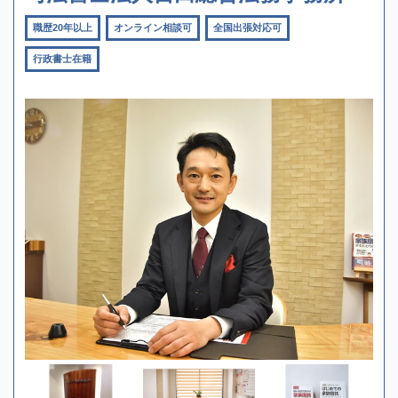
職歴20年以上
オンライン相談可
全国出張対応可
行政書士在籍