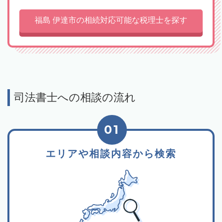
福島 伊達市の相続対応可能な税理士を探す
司法書士への相談の流れ
01
エリアや相談内容から検索