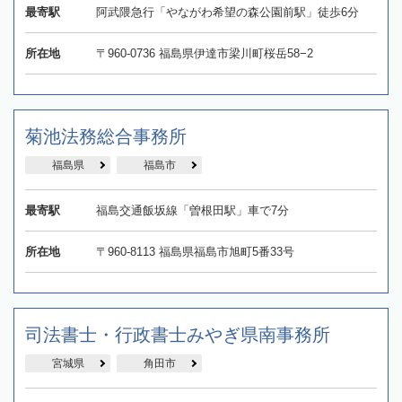
最寄駅
阿武隈急行「やながわ希望の森公園前駅」徒歩6分
所在地
〒960-0736 福島県伊達市梁川町桜岳58−2
菊池法務総合事務所
福島県
福島市
最寄駅
福島交通飯坂線「曽根田駅」車で7分
所在地
〒960-8113 福島県福島市旭町5番33号
司法書士・行政書士みやぎ県南事務所
宮城県
角田市