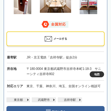
全国対応
メールする
最寄駅
JR・京王電鉄「吉祥寺駅」徒歩2分
所在地
〒180-0004 東京都武蔵野市吉祥寺本町1-18-3 サニ
ーシティ吉祥寺802
地図
対応エリア
東京、千葉、神奈川、埼玉、全国オンライン相談可
東京都
武蔵野市
吉祥寺駅