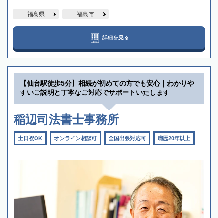
福島県
福島市
詳細を見る
【仙台駅徒歩5分】相続が初めての方でも安心｜わかりや
すいご説明と丁寧なご対応でサポートいたします
稲辺司法書士事務所
土日祝OK
オンライン相談可
全国出張対応可
職歴20年以上