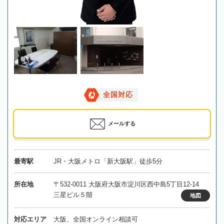
全国対応
メールする
最寄駅
JR・大阪メトロ「新大阪駅」徒歩5分
所在地
〒532-0011 大阪府大阪市淀川区西中島5丁目12-14
三星ビル５階
地図
対応エリア
大阪、全国オンライン相談可