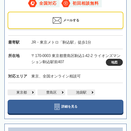
全国対応
初回相談無料
メールする
最寄駅
JR・東京メトロ「駒込駅」徒歩1分
所在地
〒170-0003 東京都豊島区駒込1-42-2 ライオンズマン
ション駒込駅前407
地図
対応エリア
東京、全国オンライン相談可
東京都
豊島区
池袋駅
詳細を見る