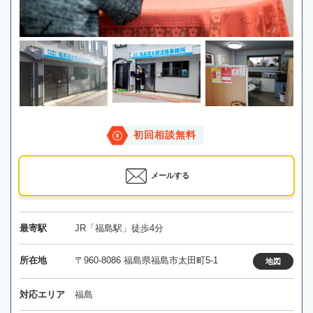
初回相談無料
メールする
最寄駅
JR「福島駅」徒歩4分
所在地
〒960-8086 福島県福島市太田町5-1
地図
対応エリア
福島