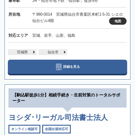
最寄駅
JR・仙台市地下鉄「仙台駅」徒歩5分
所在地
〒980-0014 宮城県仙台市青葉区本町1-5-31 シエロ
仙台ビル4階
地図
対応エリア
宮城、岩手、山形、福島
宮城県
仙台市
詳細を見る
【駒込駅徒歩1分】相続手続き・生前対策のトータルサポ
ーター
ヨシダ･リーガル司法書士法人
オンライン相談可
全国出張対応可