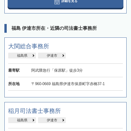
詳細を見る
福島 伊達市所在・近隣の司法書士事務所
大関総合事務所
福島県
伊達市
最寄駅
阿武隈急行「保原駅」徒歩3分
所在地
〒960-0669 福島県伊達市保原町字赤橋37-1
稲月司法書士事務所
福島県
伊達市