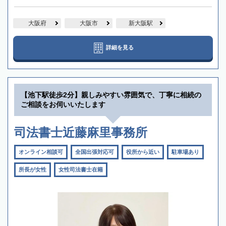
大阪府
大阪市
新大阪駅
詳細を見る
【池下駅徒歩2分】親しみやすい雰囲気で、丁寧に相続の
ご相談をお伺いいたします
司法書士近藤麻里事務所
オンライン相談可
全国出張対応可
役所から近い
駐車場あり
所長が女性
女性司法書士在籍