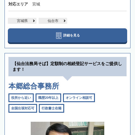
対応エリア
宮城
宮城県
仙台市
詳細を見る
【仙台法務局そば】定額制の相続登記サービスをご提供し
ます！
本郷総合事務所
役所から近い
職歴20年以上
オンライン相談可
全国出張対応可
行政書士在籍