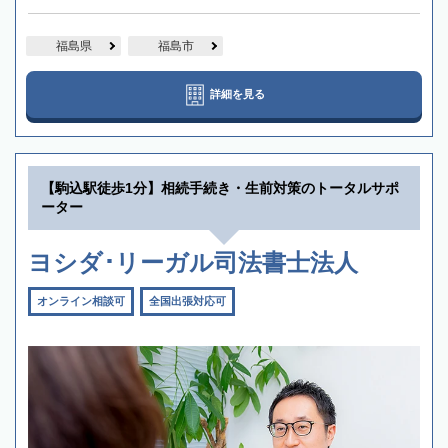
福島県
福島市
詳細を見る
【駒込駅徒歩1分】相続手続き・生前対策のトータルサポ
ーター
ヨシダ･リーガル司法書士法人
オンライン相談可
全国出張対応可