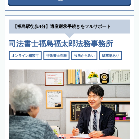
【福島駅徒歩4分】遺産継承手続きをフルサポート
司法書士福島福太郎法務事務所
オンライン相談可
行政書士在籍
役所から近い
駐車場あり