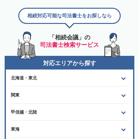
相続対応可能な司法書士をお探しなら
「相続会議」の
司法書士検索サービス
対応エリアから探す
北海道・東北
関東
甲信越・北陸
東海