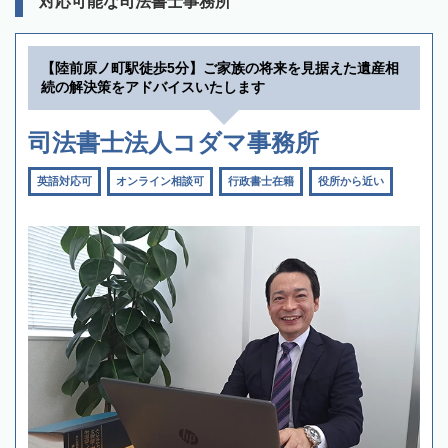
対応可能な司法書士事務所
【陸前原ノ町駅徒歩5分】ご家族の将来を見据えた遺産相
続の解決策をアドバイスいたします
司法書士法人コダマ事務所
英語対応可
オンライン相談可
行政書士在籍
役所から近い