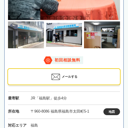
初回相談無料
メールする
最寄駅
JR「福島駅」徒歩4分
所在地
〒960-8086 福島県福島市太田町5-1
地図
対応エリア
福島