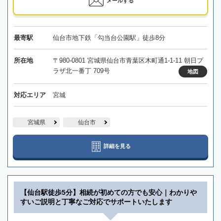
メールする
最寄駅
仙台市地下鉄「勾当台公園駅」徒歩8分
所在地
〒980-0801 宮城県仙台市青葉区木町通1-1-11 朝日プ
ラザ北一番丁 709号
地図
対応エリア
宮城
宮城県
仙台市
詳細を見る
【仙台駅徒歩5分】相続が初めての方でも安心｜わかりや
すいご説明と丁寧なご対応でサポートいたします