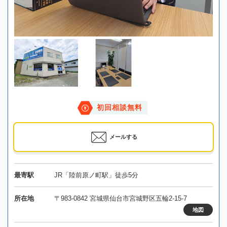
初回相談無料
メールする
最寄駅
JR「陸前原ノ町駅」徒歩5分
所在地
〒983-0842 宮城県仙台市宮城野区五輪2-15-7
地図