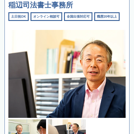
稲辺司法書士事務所
土日祝OK
オンライン相談可
全国出張対応可
職歴20年以上