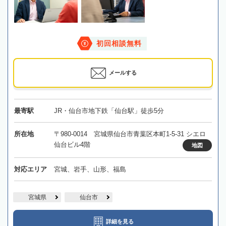
初回相談無料
メールする
最寄駅
JR・仙台市地下鉄「仙台駅」徒歩5分
所在地
〒980-0014 宮城県仙台市青葉区本町1-5-31 シエロ
仙台ビル4階
地図
対応エリア
宮城、岩手、山形、福島
宮城県
仙台市
詳細を見る