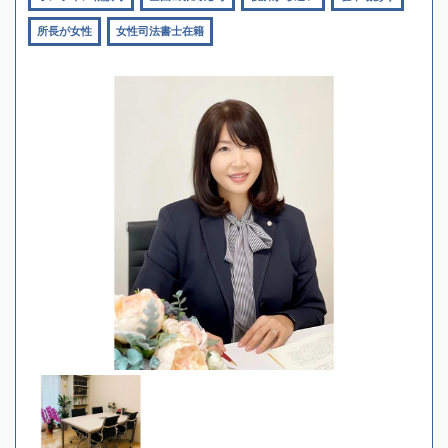
所長が女性
女性司法書士在籍