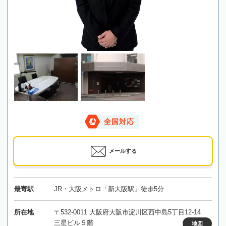
全国対応
メールする
最寄駅
JR・大阪メトロ「新大阪駅」徒歩5分
所在地
〒532-0011 大阪府大阪市淀川区西中島5丁目12-14
三星ビル５階
地図