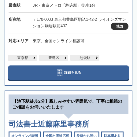
最寄駅
JR・東京メトロ「駒込駅」徒歩1分
所在地
〒170-0003 東京都豊島区駒込1-42-2 ライオンズマン
ション駒込駅前407
地図
対応エリア
東京、全国オンライン相談可
東京都
豊島区
池袋駅
詳細を見る
【池下駅徒歩2分】親しみやすい雰囲気で、丁寧に相続の
ご相談をお伺いいたします
司法書士近藤麻里事務所
オンライン相談可
全国出張対応可
役所から近い
駐車場あり