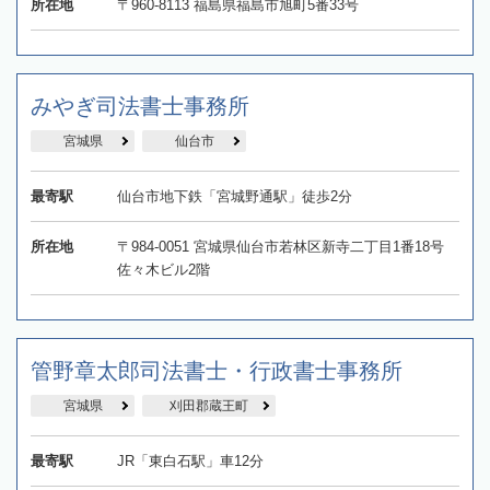
所在地
〒960-8113 福島県福島市旭町5番33号
みやぎ司法書士事務所
宮城県
仙台市
最寄駅
仙台市地下鉄「宮城野通駅」徒歩2分
所在地
〒984-0051 宮城県仙台市若林区新寺二丁目1番18号
佐々木ビル2階
管野章太郎司法書士・行政書士事務所
宮城県
刈田郡蔵王町
最寄駅
JR「東白石駅」車12分