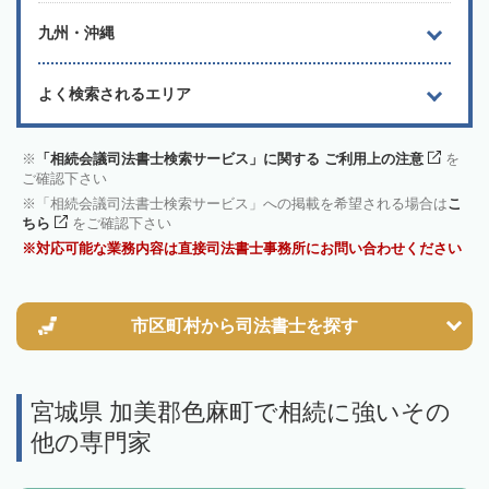
九州・沖縄
よく検索されるエリア
「相続会議司法書士検索サービス」に関する ご利用上の注意
を
ご確認下さい
「相続会議司法書士検索サービス」への掲載を希望される場合は
こ
ちら
をご確認下さい
対応可能な業務内容は直接司法書士事務所にお問い合わせください
市区町村から
司法書士を探す
宮城県 加美郡色麻町で相続に強いその
他の専門家