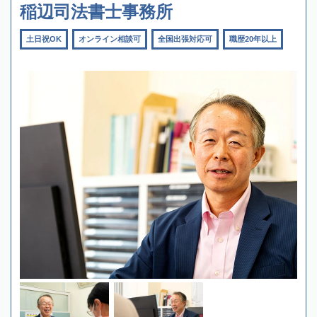
稲辺司法書士事務所
土日祝OK
オンライン相談可
全国出張対応可
職歴20年以上