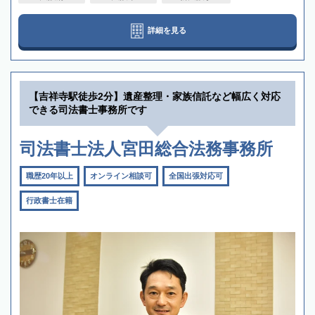
詳細を見る
【吉祥寺駅徒歩2分】遺産整理・家族信託など幅広く対応
できる司法書士事務所です
司法書士法人宮田総合法務事務所
職歴20年以上
オンライン相談可
全国出張対応可
行政書士在籍