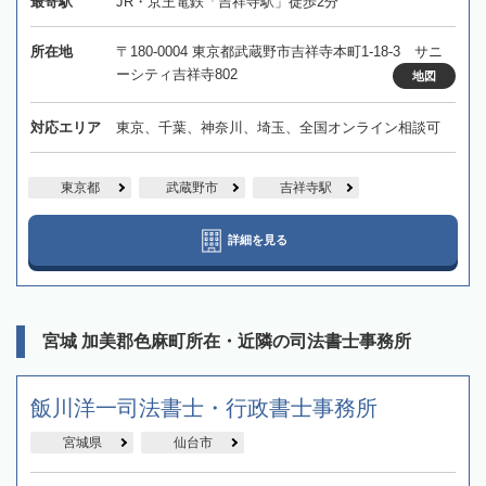
最寄駅
JR・京王電鉄「吉祥寺駅」徒歩2分
所在地
〒180-0004 東京都武蔵野市吉祥寺本町1-18-3 サニ
ーシティ吉祥寺802
地図
対応エリア
東京、千葉、神奈川、埼玉、全国オンライン相談可
東京都
武蔵野市
吉祥寺駅
詳細を見る
宮城 加美郡色麻町所在・近隣の司法書士事務所
飯川洋一司法書士・行政書士事務所
宮城県
仙台市