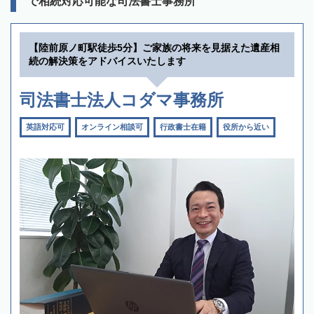
で相続対応可能な司法書士事務所
【陸前原ノ町駅徒歩5分】ご家族の将来を見据えた遺産相
続の解決策をアドバイスいたします
司法書士法人コダマ事務所
英語対応可
オンライン相談可
行政書士在籍
役所から近い