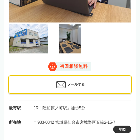
初回相談無料
メールする
最寄駅
JR「陸前原ノ町駅」徒歩5分
所在地
〒983-0842 宮城県仙台市宮城野区五輪2-15-7
地図