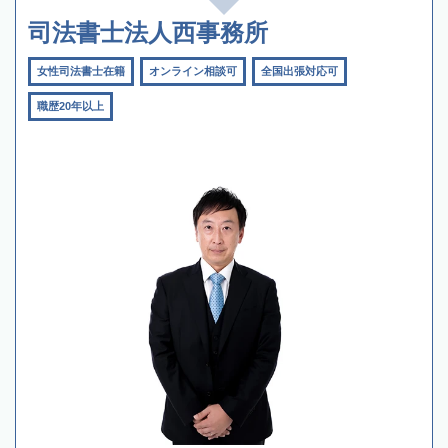
司法書士法人西事務所
女性司法書士在籍
オンライン相談可
全国出張対応可
職歴20年以上