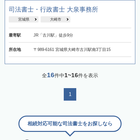
司法書士・行政書士 大泉事務所
宮城県
大崎市
最寄駅
JR「古川駅」徒歩9分
所在地
〒989-6161 宮城県大崎市古川駅南3丁目15
16
1~16
全
件中
件を表示
1
相続対応可能な司法書士をお探しなら