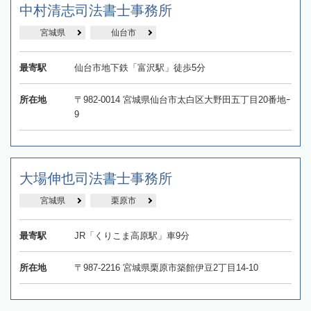
中村清志司法書士事務所
宮城県
仙台市
最寄駅
仙台市地下鉄「富沢駅」徒歩5分
所在地
〒982-0014 宮城県仙台市太白区大野田五丁目20番地ｰ
9
大場伸也司法書士事務所
宮城県
栗原市
最寄駅
JR「くりこま高原駅」車9分
所在地
〒987-2216 ​宮城県栗原市築館伊豆2丁目14-10