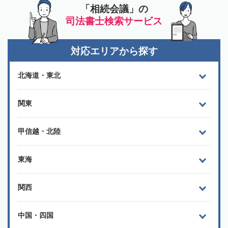
「相続会議」の
司法書士検索サービス
対応エリアから探す
北海道・東北
関東
甲信越・北陸
東海
関西
中国・四国