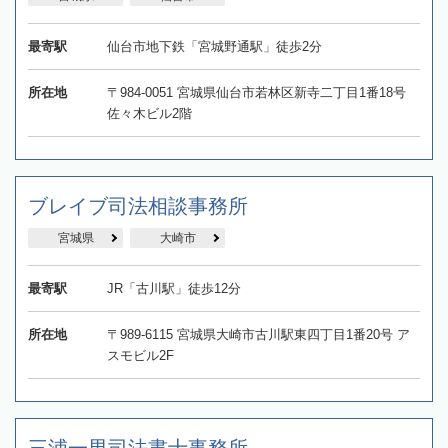
最寄駅
仙台市地下鉄「宮城野通駅」徒歩2分
所在地
〒984-0051 宮城県仙台市若林区新寺二丁目1番18号
佐々木ビル2階
ブレイブ司法相談事務所
宮城県
大崎市
最寄駅
JR「古川駅」徒歩12分
所在地
〒989-6115 宮城県大崎市古川駅東四丁目1番20号 ア
スモビル2F
三浦一男司法書士事務所