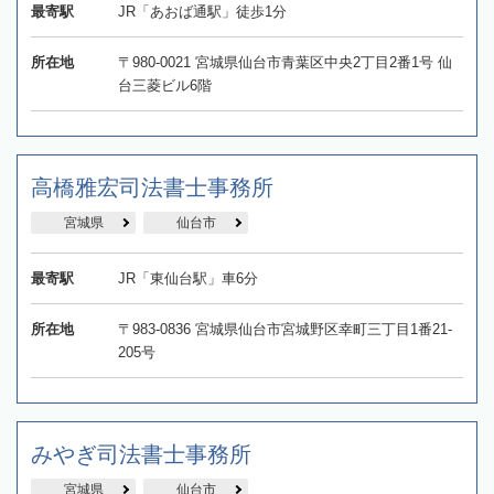
最寄駅
JR「あおば通駅」徒歩1分
所在地
〒980-0021 宮城県仙台市青葉区中央2丁目2番1号 仙
台三菱ビル6階
高橋雅宏司法書士事務所
宮城県
仙台市
最寄駅
JR「東仙台駅」車6分
所在地
〒983-0836 宮城県仙台市宮城野区幸町三丁目1番21-
205号
みやぎ司法書士事務所
宮城県
仙台市