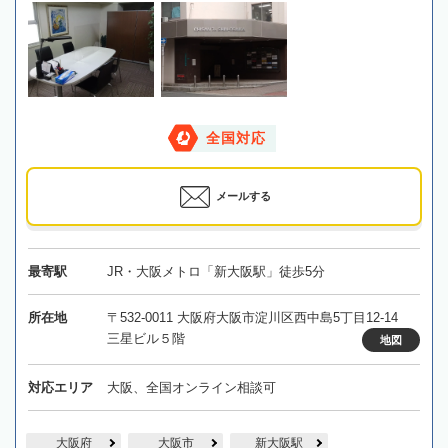
全国対応
メールする
最寄駅
JR・大阪メトロ「新大阪駅」徒歩5分
所在地
〒532-0011 大阪府大阪市淀川区西中島5丁目12-14
三星ビル５階
地図
対応エリア
大阪、全国オンライン相談可
大阪府
大阪市
新大阪駅