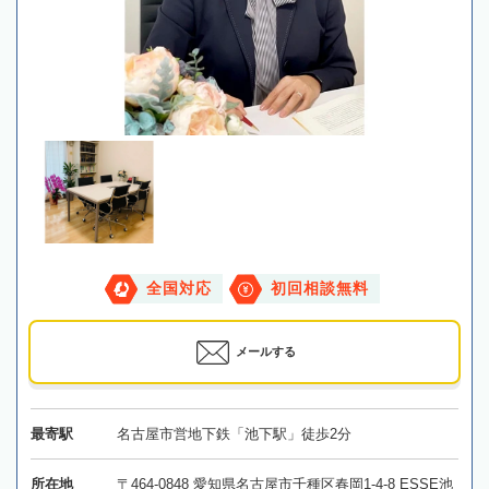
全国対応
初回相談無料
メールする
最寄駅
名古屋市営地下鉄「池下駅」徒歩2分
所在地
〒464-0848 愛知県名古屋市千種区春岡1-4-8 ESSE池