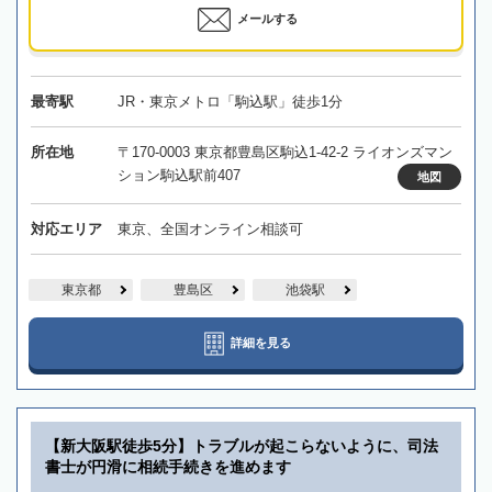
メールする
最寄駅
JR・東京メトロ「駒込駅」徒歩1分
所在地
〒170-0003 東京都豊島区駒込1-42-2 ライオンズマン
ション駒込駅前407
地図
対応エリア
東京、全国オンライン相談可
東京都
豊島区
池袋駅
詳細を見る
【新大阪駅徒歩5分】トラブルが起こらないように、司法
書士が円滑に相続手続きを進めます