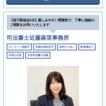
【池下駅徒歩2分】親しみやすい雰囲気で、丁寧に相続の
ご相談をお伺いいたします
司法書士近藤麻里事務所
オンライン相談可
全国出張対応可
役所から近い
駐車場あり
所長が女性
女性司法書士在籍