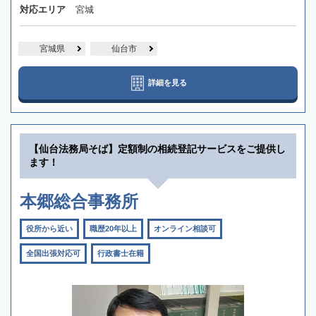
対応エリア
宮城
宮城県
仙台市
詳細を見る
【仙台法務局そば】定額制の相続登記サービスをご提供し
ます！
本郷総合事務所
役所から近い
職歴20年以上
オンライン相談可
全国出張対応可
行政書士在籍