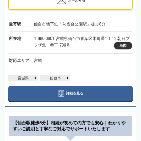
メールする
最寄駅
仙台市地下鉄「勾当台公園駅」徒歩8分
所在地
〒980-0801 宮城県仙台市青葉区木町通1-1-11 朝日プ
ラザ北一番丁 709号
地図
対応エリア
宮城
宮城県
仙台市
詳細を見る
【仙台駅徒歩5分】相続が初めての方でも安心｜わかりや
すいご説明と丁寧なご対応でサポートいたします