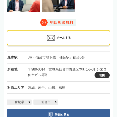
初回相談無料
メールする
最寄駅
JR・仙台市地下鉄「仙台駅」徒歩5分
所在地
〒980-0014 宮城県仙台市青葉区本町1-5-31 シエロ
仙台ビル4階
地図
対応エリア
宮城、岩手、山形、福島
宮城県
仙台市
詳細を見る