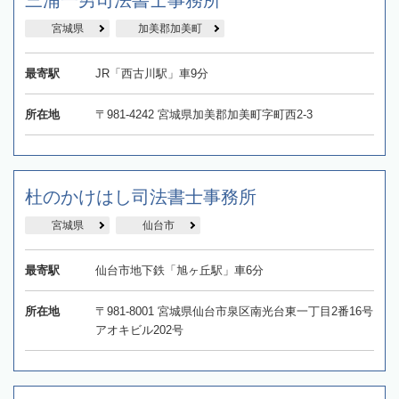
宮城県
加美郡加美町
最寄駅
JR「西古川駅」車9分
所在地
〒981-4242 宮城県加美郡加美町字町西2-3
杜のかけはし司法書士事務所
宮城県
仙台市
最寄駅
仙台市地下鉄「旭ヶ丘駅」車6分
所在地
〒981-8001 宮城県仙台市泉区南光台東一丁目2番16号
アオキビル202号