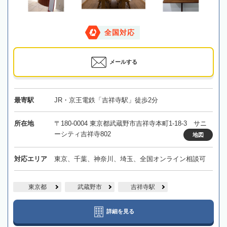
全国対応
メールする
最寄駅
JR・京王電鉄「吉祥寺駅」徒歩2分
所在地
〒180-0004 東京都武蔵野市吉祥寺本町1-18-3 サニ
ーシティ吉祥寺802
地図
対応エリア
東京、千葉、神奈川、埼玉、全国オンライン相談可
東京都
武蔵野市
吉祥寺駅
詳細を見る