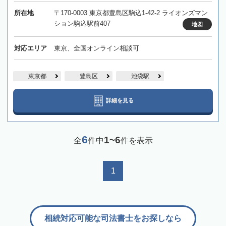
所在地
〒170-0003 東京都豊島区駒込1-42-2 ライオンズマン
ション駒込駅前407
地図
対応エリア
東京、全国オンライン相談可
東京都
豊島区
池袋駅
詳細を見る
6
1~6
全
件中
件を表示
1
相続対応可能な司法書士をお探しなら