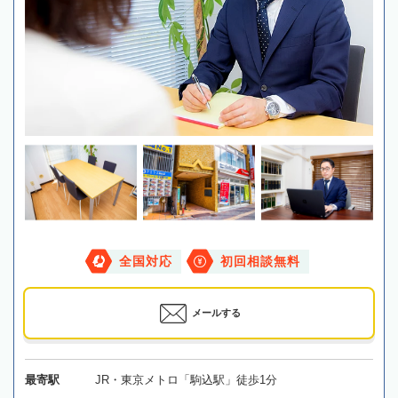
全国対応
初回相談無料
メールする
最寄駅
JR・東京メトロ「駒込駅」徒歩1分