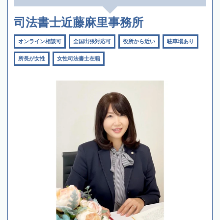
司法書士近藤麻里事務所
オンライン相談可
全国出張対応可
役所から近い
駐車場あり
所長が女性
女性司法書士在籍