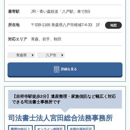
最寄駅
JR・青い森鉄道「八戸駅」車で8分
所在地
〒039-1166 青森県八戸市根城7-4-33 1F
地図
対応エリア
青森、岩手、秋田
青森県
八戸市
詳細を見る
【吉祥寺駅徒歩2分】遺産整理・家族信託など幅広く対応
できる司法書士事務所です
司法書士法人宮田総合法務事務所
職歴20年以上
オンライン相談可
全国出張対応可