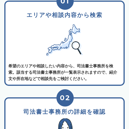
01
エリアや相談内容から検索
希望のエリアや相談したい内容から、司法書士事務所を検
索。該当する司法書士事務所が一覧表示されますので、紹介
文や所在地などで相談先をご検討ください。
02
司法書士事務所の詳細を確認