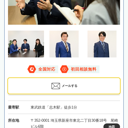
全国対応
初回相談無料
メールする
最寄駅
東武鉄道「志木駅」徒歩1分
所在地
〒352-0001 埼玉県新座市東北二丁目30番18号 尾崎
ビル6階
地図