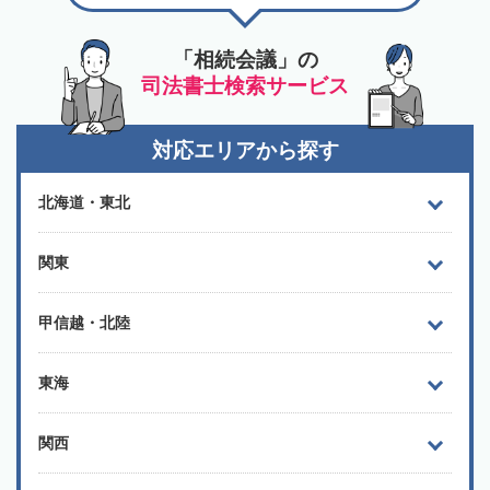
「相続会議」の
司法書士検索サービス
対応エリアから探す
北海道・東北
関東
甲信越・北陸
東海
関西