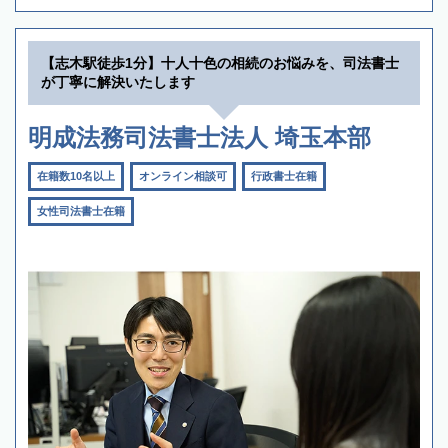
【志木駅徒歩1分】十人十色の相続のお悩みを、司法書士
が丁寧に解決いたします
明成法務司法書士法人 埼玉本部
在籍数10名以上
オンライン相談可
行政書士在籍
女性司法書士在籍