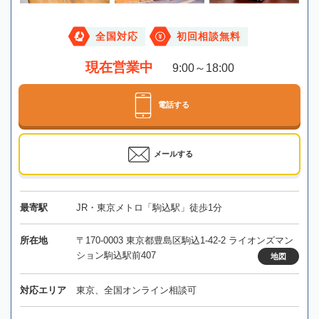
全国対応
初回相談無料
現在営業中
9:00～18:00
電話する
メールする
最寄駅
JR・東京メトロ「駒込駅」徒歩1分
所在地
〒170-0003 東京都豊島区駒込1-42-2 ライオンズマン
ション駒込駅前407
地図
対応エリア
東京、全国オンライン相談可