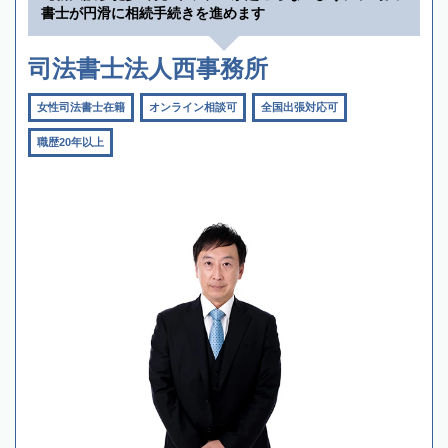
書士が円滑に相続手続きを進めます
司法書士法人西事務所
女性司法書士在籍
オンライン相談可
全国出張対応可
職歴20年以上