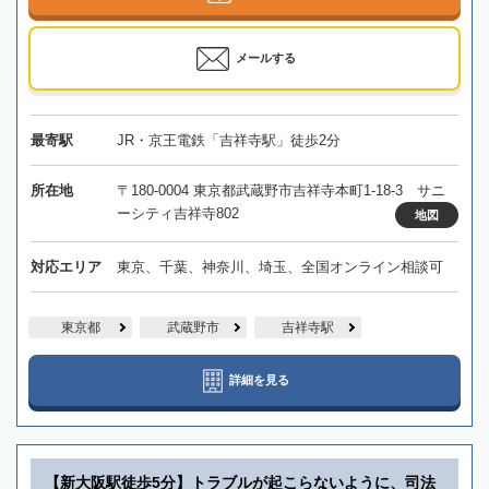
メールする
最寄駅
JR・京王電鉄「吉祥寺駅」徒歩2分
所在地
〒180-0004 東京都武蔵野市吉祥寺本町1-18-3 サニ
ーシティ吉祥寺802
地図
対応エリア
東京、千葉、神奈川、埼玉、全国オンライン相談可
東京都
武蔵野市
吉祥寺駅
詳細を見る
【新大阪駅徒歩5分】トラブルが起こらないように、司法