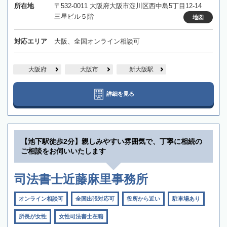
所在地
〒532-0011 大阪府大阪市淀川区西中島5丁目12-14
三星ビル５階
地図
対応エリア
大阪、全国オンライン相談可
大阪府
大阪市
新大阪駅
詳細を見る
【池下駅徒歩2分】親しみやすい雰囲気で、丁寧に相続の
ご相談をお伺いいたします
司法書士近藤麻里事務所
オンライン相談可
全国出張対応可
役所から近い
駐車場あり
所長が女性
女性司法書士在籍