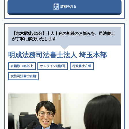
詳細を見る
【志木駅徒歩1分】十人十色の相続のお悩みを、司法書士
が丁寧に解決いたします
明成法務司法書士法人 埼玉本部
在籍数10名以上
オンライン相談可
行政書士在籍
女性司法書士在籍