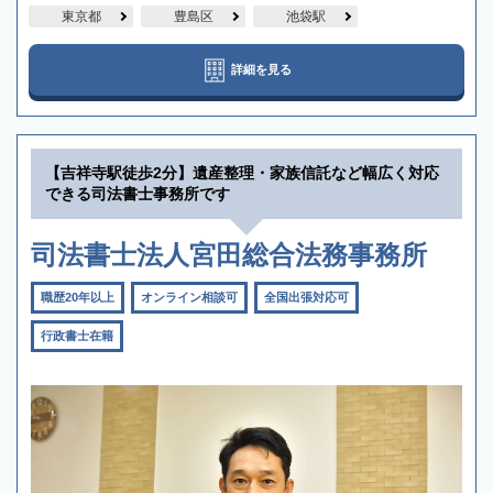
東京都
豊島区
池袋駅
詳細を見る
【吉祥寺駅徒歩2分】遺産整理・家族信託など幅広く対応
できる司法書士事務所です
司法書士法人宮田総合法務事務所
職歴20年以上
オンライン相談可
全国出張対応可
行政書士在籍