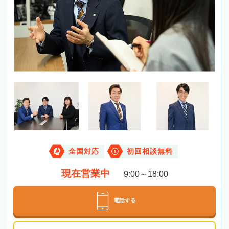
全国対応
初回相談無料
現在営業中
9:00～18:00
電話する