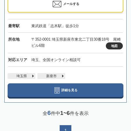
メールする
最寄駅
東武鉄道「志木駅」徒歩1分
所在地
〒352-0001 埼玉県新座市東北二丁目30番18号 尾崎
ビル6階
地図
対応エリア
埼玉、全国オンライン相談可
埼玉県
新座市
詳細を見る
6
1~6
全
件中
件を表示
1