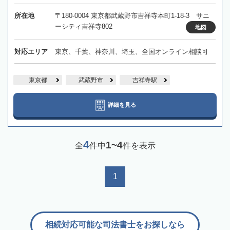
所在地
〒180-0004 東京都武蔵野市吉祥寺本町1-18-3 サニ
ーシティ吉祥寺802
地図
対応エリア
東京、千葉、神奈川、埼玉、全国オンライン相談可
東京都
武蔵野市
吉祥寺駅
詳細を見る
4
1~4
全
件中
件を表示
1
相続対応可能な司法書士をお探しなら