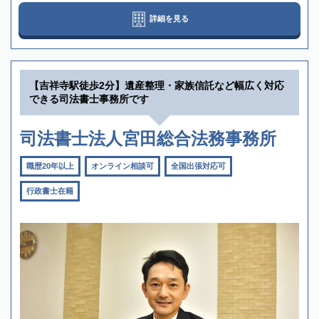
詳細を見る
【吉祥寺駅徒歩2分】遺産整理・家族信託など幅広く対応
できる司法書士事務所です
司法書士法人宮田総合法務事務所
職歴20年以上
オンライン相談可
全国出張対応可
行政書士在籍