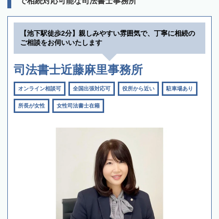
で相続対応可能な司法書士事務所
【池下駅徒歩2分】親しみやすい雰囲気で、丁寧に相続の
ご相談をお伺いいたします
司法書士近藤麻里事務所
オンライン相談可
全国出張対応可
役所から近い
駐車場あり
所長が女性
女性司法書士在籍