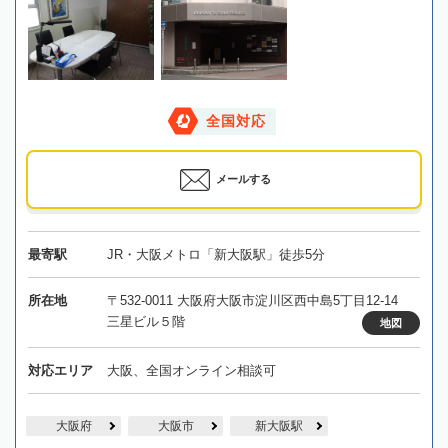
全国対応
メールする
最寄駅
JR・大阪メトロ「新大阪駅」徒歩5分
所在地
〒532-0011 大阪府大阪市淀川区西中島5丁目12-14
三星ビル５階
地図
対応エリア
大阪、全国オンライン相談可
大阪府
大阪市
新大阪駅