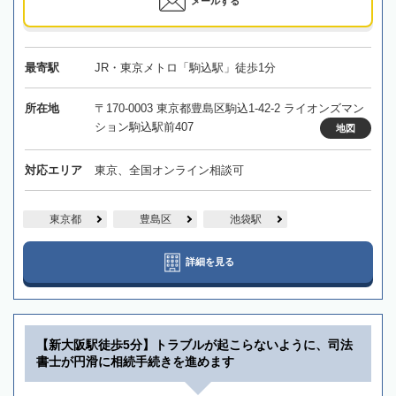
メールする
最寄駅
JR・東京メトロ「駒込駅」徒歩1分
所在地
〒170-0003 東京都豊島区駒込1-42-2 ライオンズマン
ション駒込駅前407
地図
対応エリア
東京、全国オンライン相談可
東京都
豊島区
池袋駅
詳細を見る
【新大阪駅徒歩5分】トラブルが起こらないように、司法
書士が円滑に相続手続きを進めます