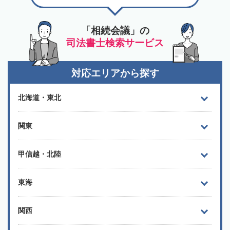
「相続会議」の
司法書士検索サービス
対応エリアから探す
北海道・東北
関東
甲信越・北陸
東海
関西