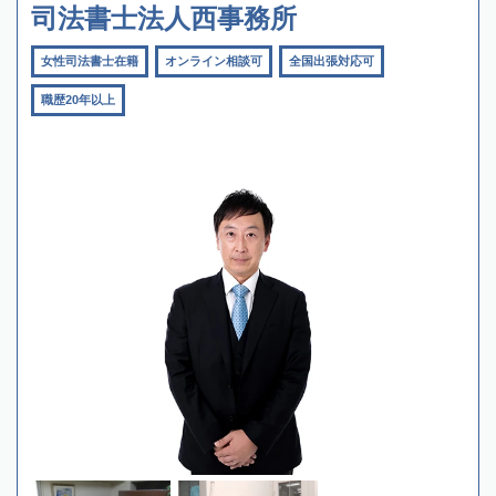
司法書士法人西事務所
女性司法書士在籍
オンライン相談可
全国出張対応可
職歴20年以上