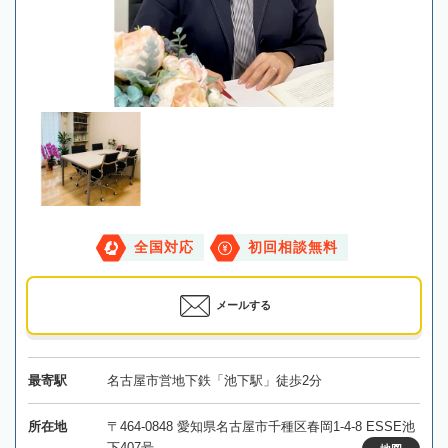
全国対応
初回相談無料
メールする
最寄駅
名古屋市営地下鉄「池下駅」徒歩2分
所在地
〒464-0848 愛知県名古屋市千種区春岡1-4-8 ESSE池
下407号