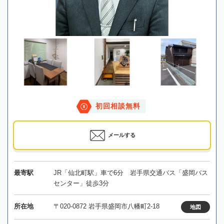
初回相談無料
メールする
最寄駅
JR「仙北町駅」車で6分 岩手県交通バス「盛岡バス
センター」徒歩3分
所在地
〒020-0872 岩手県盛岡市八幡町2-18
地図