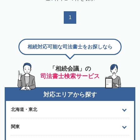
1
相続対応可能な司法書士をお探しなら
「相続会議」の
司法書士検索サービス
対応エリアから探す
北海道・東北
関東