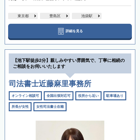
東京都
豊島区
池袋駅
詳細を見る
【池下駅徒歩2分】親しみやすい雰囲気で、丁寧に相続の
ご相談をお伺いいたします
司法書士近藤麻里事務所
オンライン相談可
全国出張対応可
役所から近い
駐車場あり
所長が女性
女性司法書士在籍