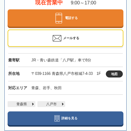
現在営業中
9:00～17:00
電話する
メールする
最寄駅
JR・青い森鉄道「八戸駅」車で8分
所在地
〒039-1166 青森県八戸市根城7-4-33 1F
地図
対応エリア
青森、岩手、秋田
青森県
八戸市
詳細を見る