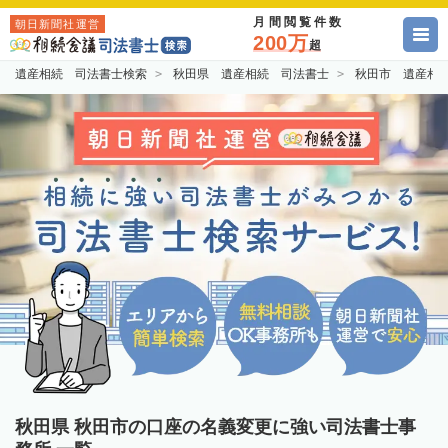
月間閲覧件数
朝日新聞社運営
200万
超
遺産相続 司法書士検索
秋田県 遺産相続 司法書士
秋田市 遺産相
秋田県 秋田市の口座の名義変更に強い司法書士事