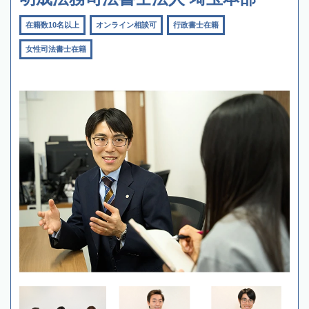
在籍数10名以上
オンライン相談可
行政書士在籍
女性司法書士在籍