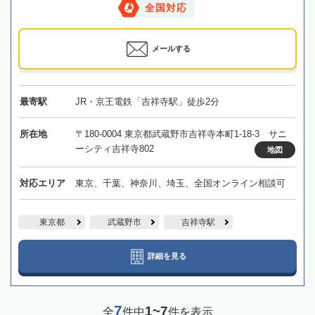
全国対応
メールする
最寄駅
JR・京王電鉄「吉祥寺駅」徒歩2分
所在地
〒180-0004 東京都武蔵野市吉祥寺本町1-18-3 サニ
ーシティ吉祥寺802
地図
対応エリア
東京、千葉、神奈川、埼玉、全国オンライン相談可
東京都
武蔵野市
吉祥寺駅
詳細を見る
7
1~7
全
件中
件を表示