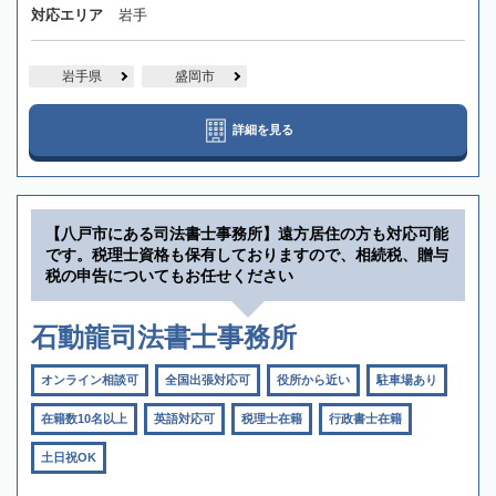
対応エリア
岩手
岩手県
盛岡市
詳細を見る
【八戸市にある司法書士事務所】遠方居住の方も対応可能
です。税理士資格も保有しておりますので、相続税、贈与
税の申告についてもお任せください
石動龍司法書士事務所
オンライン相談可
全国出張対応可
役所から近い
駐車場あり
在籍数10名以上
英語対応可
税理士在籍
行政書士在籍
土日祝OK