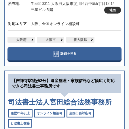
所在地
〒532-0011 大阪府大阪市淀川区西中島5丁目12-14
三星ビル５階
地図
対応エリア
大阪、全国オンライン相談可
大阪府
大阪市
新大阪駅
詳細を見る
【吉祥寺駅徒歩2分】遺産整理・家族信託など幅広く対応
できる司法書士事務所です
司法書士法人宮田総合法務事務所
職歴20年以上
オンライン相談可
全国出張対応可
行政書士在籍