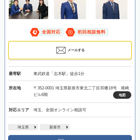
全国対応
初回相談無料
メールする
最寄駅
東武鉄道「志木駅」徒歩1分
所在地
〒352-0001 埼玉県新座市東北二丁目30番18号 尾崎
ビル6階
地図
対応エリア
埼玉、全国オンライン相談可
埼玉県
新座市