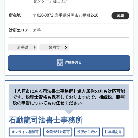
センター」徒歩3分
所在地
〒020-0872 岩手県盛岡市八幡町2-18
地図
対応エリア
岩手
岩手県
盛岡市
詳細を見る
【八戸市にある司法書士事務所】遠方居住の方も対応可能
です。税理士資格も保有しておりますので、相続税、贈与
税の申告についてもお任せください
石動龍司法書士事務所
オンライン相談可
全国出張対応可
役所から近い
駐車場あり