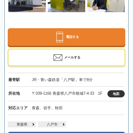
電話する
メールする
最寄駅
JR・青い森鉄道「八戸駅」車で8分
所在地
〒039-1166 青森県八戸市根城7-4-33 1F
地図
対応エリア
青森、岩手、秋田
青森県
八戸市