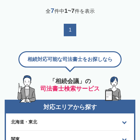
7
1~7
全
件中
件を表示
1
相続対応可能な司法書士をお探しなら
「相続会議」の
司法書士検索サービス
対応エリアから探す
北海道・東北
関東