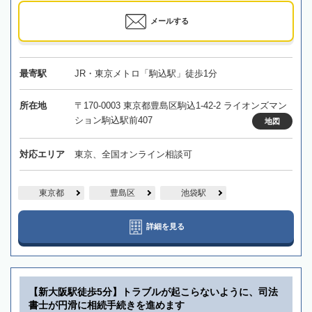
メールする
最寄駅
JR・東京メトロ「駒込駅」徒歩1分
所在地
〒170-0003 東京都豊島区駒込1-42-2 ライオンズマン
ション駒込駅前407
地図
対応エリア
東京、全国オンライン相談可
東京都
豊島区
池袋駅
詳細を見る
【新大阪駅徒歩5分】トラブルが起こらないように、司法
書士が円滑に相続手続きを進めます