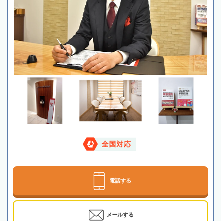
全国対応
電話する
メールする