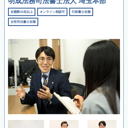
明成法務司法書士法人 埼玉本部
在籍数10名以上
オンライン相談可
行政書士在籍
女性司法書士在籍