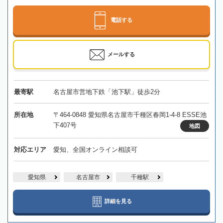
電話する
メールする
最寄駅
名古屋市営地下鉄「池下駅」徒歩2分
所在地
〒464-0848 愛知県名古屋市千種区春岡1-4-8 ESSE池
下407号
地図
対応エリア
愛知、全国オンライン相談可
愛知県
名古屋市
千種駅
詳細を見る