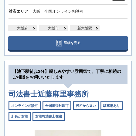
対応エリア
大阪、全国オンライン相談可
大阪府
大阪市
新大阪駅
詳細を見る
【池下駅徒歩2分】親しみやすい雰囲気で、丁寧に相続の
ご相談をお伺いいたします
司法書士近藤麻里事務所
オンライン相談可
全国出張対応可
役所から近い
駐車場あり
所長が女性
女性司法書士在籍