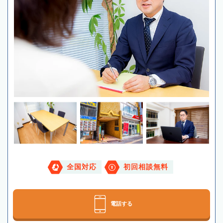
全国対応
初回相談無料
電話する