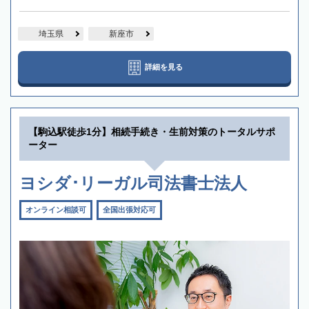
埼玉県
新座市
詳細を見る
【駒込駅徒歩1分】相続手続き・生前対策のトータルサポ
ーター
ヨシダ･リーガル司法書士法人
オンライン相談可
全国出張対応可