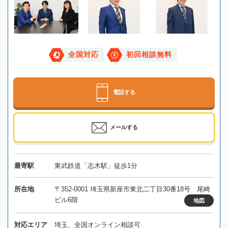
全国対応
初回相談無料
電話する
メールする
最寄駅
東武鉄道「志木駅」徒歩1分
所在地
〒352-0001 埼玉県新座市東北二丁目30番18号 尾崎
ビル6階
地図
対応エリア
埼玉、全国オンライン相談可