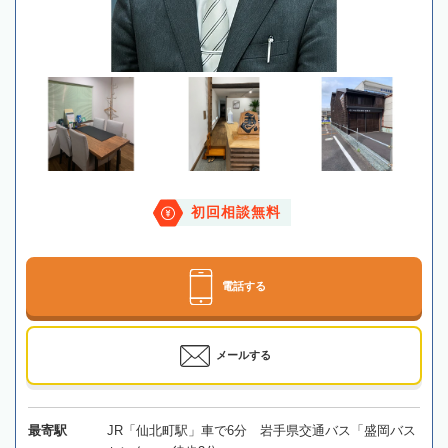
初回相談無料
電話する
メールする
最寄駅
JR「仙北町駅」車で6分 岩手県交通バス「盛岡バス