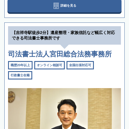
詳細を見る
【吉祥寺駅徒歩2分】遺産整理・家族信託など幅広く対応
できる司法書士事務所です
司法書士法人宮田総合法務事務所
職歴20年以上
オンライン相談可
全国出張対応可
行政書士在籍