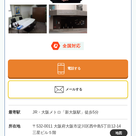
全国対応
電話する
メールする
最寄駅
JR・大阪メトロ「新大阪駅」徒歩5分
所在地
〒532-0011 大阪府大阪市淀川区西中島5丁目12-14
三星ビル５階
地図