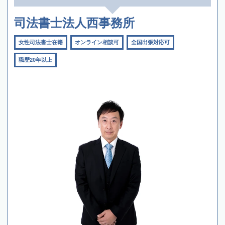
司法書士法人西事務所
女性司法書士在籍
オンライン相談可
全国出張対応可
職歴20年以上