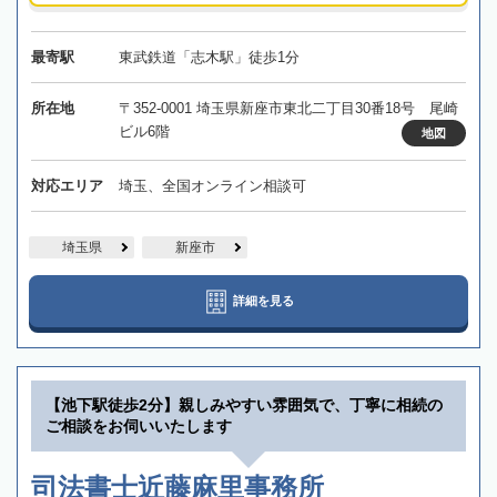
最寄駅
東武鉄道「志木駅」徒歩1分
所在地
〒352-0001 埼玉県新座市東北二丁目30番18号 尾崎
ビル6階
地図
対応エリア
埼玉、全国オンライン相談可
埼玉県
新座市
詳細を見る
【池下駅徒歩2分】親しみやすい雰囲気で、丁寧に相続の
ご相談をお伺いいたします
司法書士近藤麻里事務所