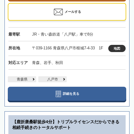
メールする
最寄駅
JR・青い森鉄道「八戸駅」車で8分
所在地
〒039-1166 青森県八戸市根城7-4-33 1F
地図
対応エリア
青森、岩手、秋田
青森県
八戸市
詳細を見る
【鹿折唐桑駅徒歩4分】トリプルライセンスだからできる
相続手続きのトータルサポート