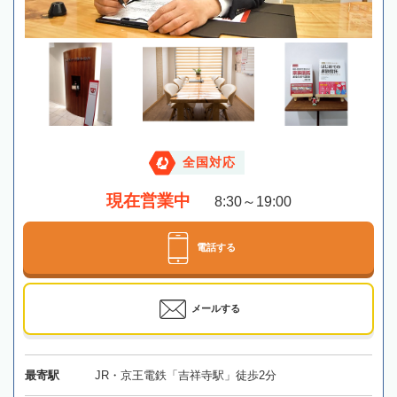
全国対応
現在営業中
8:30～19:00
電話する
メールする
最寄駅
JR・京王電鉄「吉祥寺駅」徒歩2分