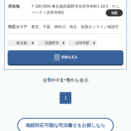
所在地
〒180-0004 東京都武蔵野市吉祥寺本町1-18-3 サニ
ーシティ吉祥寺802
地図
対応エリア
東京、千葉、神奈川、埼玉、全国オンライン相談可
東京都
武蔵野市
吉祥寺駅
詳細を見る
9
1~9
全
件中
件を表示
1
相続対応可能な司法書士をお探しなら