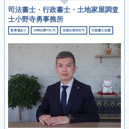
司法書士・行政書士・土地家屋調査
士小野寺勇事務所
駐車場あり
19時以降TEL可
全国出張対応可
行政書士在籍