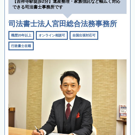
【吉祥寺駅徒歩2分】遺産整理・家族信託など幅広く対応
できる司法書士事務所です
司法書士法人宮田総合法務事務所
職歴20年以上
オンライン相談可
全国出張対応可
行政書士在籍