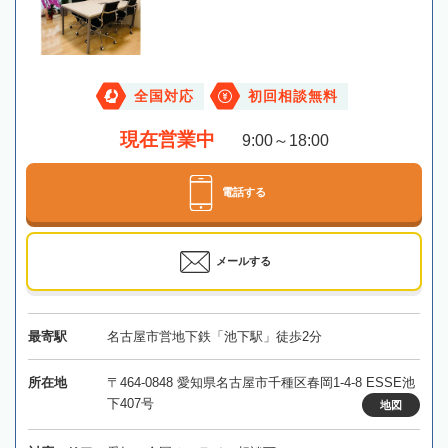
全国対応
初回相談無料
現在営業中
9:00～18:00
電話する
メールする
最寄駅
名古屋市営地下鉄「池下駅」徒歩2分
所在地
〒464-0848 愛知県名古屋市千種区春岡1-4-8 ESSE池
下407号
地図