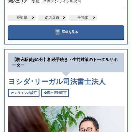
対応エリア
愛知、全国オンライン相談可
愛知県
名古屋市
千種駅
詳細を見る
【駒込駅徒歩1分】相続手続き・生前対策のトータルサポ
ーター
ヨシダ･リーガル司法書士法人
オンライン相談可
全国出張対応可