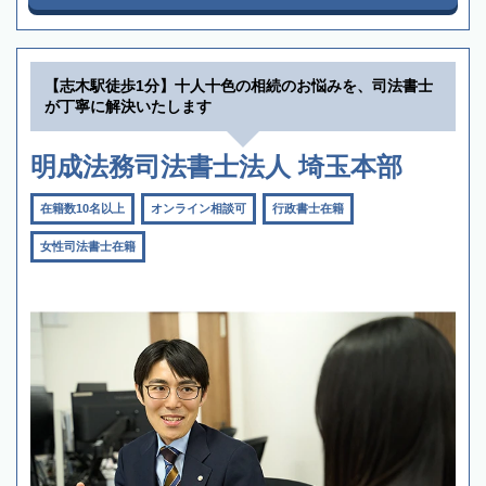
【志木駅徒歩1分】十人十色の相続のお悩みを、司法書士
が丁寧に解決いたします
明成法務司法書士法人 埼玉本部
在籍数10名以上
オンライン相談可
行政書士在籍
女性司法書士在籍