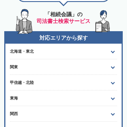
「相続会議」の
司法書士検索サービス
対応エリアから探す
北海道・東北
関東
甲信越・北陸
東海
関西