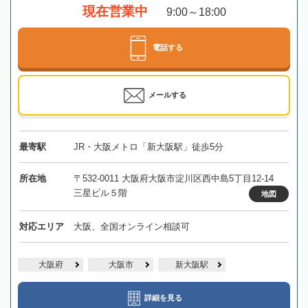
現在営業中
9:00～18:00
電話する
メールする
最寄駅
JR・大阪メトロ「新大阪駅」徒歩5分
所在地
〒532-0011 大阪府大阪市淀川区西中島5丁目12-14
三星ビル５階
地図
対応エリア
大阪、全国オンライン相談可
大阪府
大阪市
新大阪駅
詳細を見る