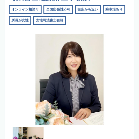
オンライン相談可
全国出張対応可
役所から近い
駐車場あり
所長が女性
女性司法書士在籍