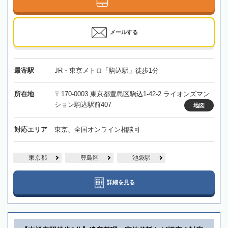
メールする
最寄駅
JR・東京メトロ「駒込駅」徒歩1分
所在地
〒170-0003 東京都豊島区駒込1-42-2 ライオンズマン
ション駒込駅前407
地図
対応エリア
東京、全国オンライン相談可
東京都
豊島区
池袋駅
詳細を見る