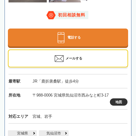
初回相談無料
電話する
メールする
最寄駅
JR「鹿折唐桑駅」徒歩4分
所在地
〒988-0006 宮城県気仙沼市西みなと町3-17
地図
対応エリア
宮城、岩手
宮城県
気仙沼市