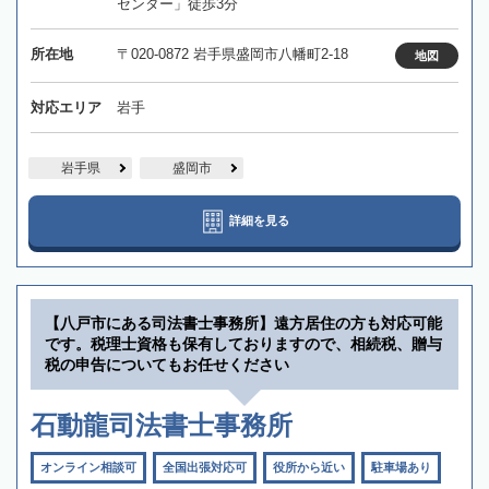
センター」徒歩3分
所在地
〒020-0872 岩手県盛岡市八幡町2-18
地図
対応エリア
岩手
岩手県
盛岡市
詳細を見る
【八戸市にある司法書士事務所】遠方居住の方も対応可能
です。税理士資格も保有しておりますので、相続税、贈与
税の申告についてもお任せください
石動龍司法書士事務所
オンライン相談可
全国出張対応可
役所から近い
駐車場あり