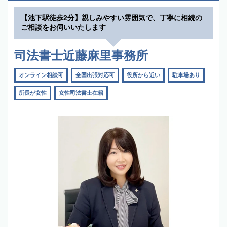
【池下駅徒歩2分】親しみやすい雰囲気で、丁寧に相続の
ご相談をお伺いいたします
司法書士近藤麻里事務所
オンライン相談可
全国出張対応可
役所から近い
駐車場あり
所長が女性
女性司法書士在籍