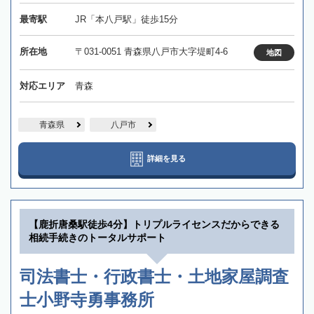
最寄駅
JR「本八戸駅」徒歩15分
所在地
〒031-0051 青森県八戸市大字堤町4-6
地図
対応エリア
青森
青森県
八戸市
詳細を見る
【鹿折唐桑駅徒歩4分】トリプルライセンスだからできる
相続手続きのトータルサポート
司法書士・行政書士・土地家屋調査
士小野寺勇事務所