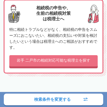
相続税の申告や、
生前の相続税対策
は税理士へ
特に相続トラブルなどがなく、相続税の申告をスム
ーズにおこないたい、相続税の支払いや対策を検討
したいという場合は税理士へのご相談がおすすめで
す。
岩手 二戸市の相続対応可能な税理士を探す
司法書士への相談の流れ
検索条件を変更する