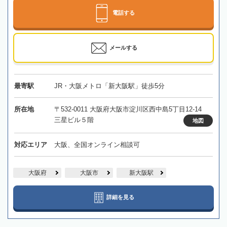
電話する
メールする
最寄駅
JR・大阪メトロ「新大阪駅」徒歩5分
所在地
〒532-0011 大阪府大阪市淀川区西中島5丁目12-14
三星ビル５階
地図
対応エリア
大阪、全国オンライン相談可
大阪府
大阪市
新大阪駅
詳細を見る