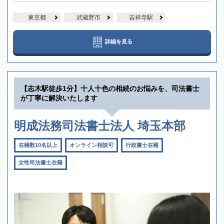
東京都
武蔵野市
吉祥寺駅
詳細を見る
【志木駅徒歩1分】十人十色の相続のお悩みを、司法書士
が丁寧に解決いたします
明成法務司法書士法人 埼玉本部
在籍数10名以上
オンライン相談可
行政書士在籍
女性司法書士在籍