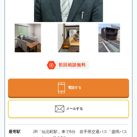
初回相談無料
電話する
メールする
最寄駅
JR「仙北町駅」車で6分 岩手県交通バス「盛岡バス