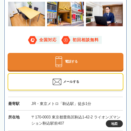
全国対応
初回相談無料
電話する
メールする
最寄駅
JR・東京メトロ「駒込駅」徒歩1分
所在地
〒170-0003 東京都豊島区駒込1-42-2 ライオンズマン
ション駒込駅前407
地図