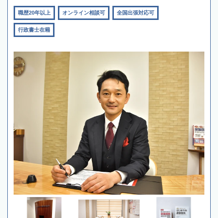
職歴20年以上
オンライン相談可
全国出張対応可
行政書士在籍