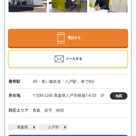
電話する
メールする
最寄駅
JR・青い森鉄道「八戸駅」車で8分
所在地
〒039-1166 青森県八戸市根城7-4-33 1F
地図
対応エリア
青森、岩手、秋田
青森県
八戸市