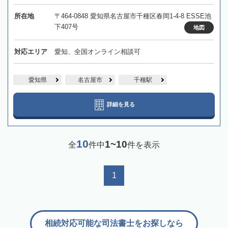
所在地
〒464-0848 愛知県名古屋市千種区春岡1-4-8 ESSE池
下407号
地図
対応エリア
愛知、全国オンライン相談可
愛知県
名古屋市
千種駅
詳細を見る
10
1~10
全
件中
件を表示
1
相続対応可能な司法書士をお探しなら