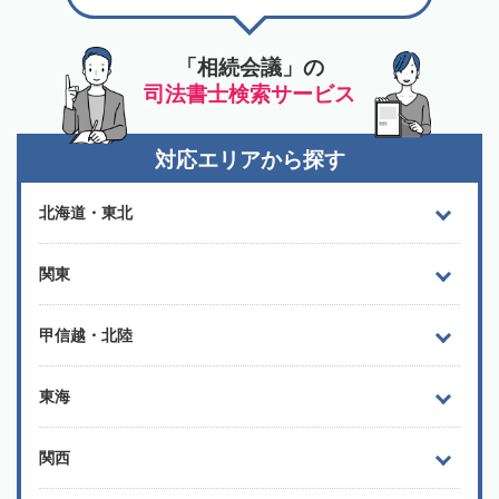
「相続会議」の
司法書士検索サービス
対応エリアから探す
北海道・東北
関東
甲信越・北陸
東海
関西