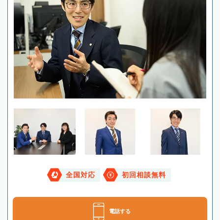
全国対応
初回相談無料
電話する