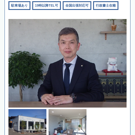
駐車場あり
19時以降TEL可
全国出張対応可
行政書士在籍