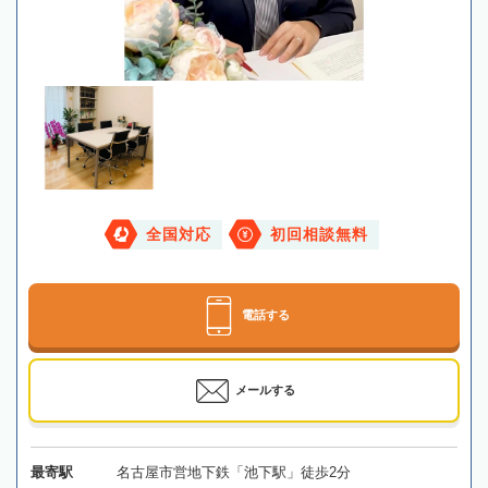
全国対応
初回相談無料
電話する
メールする
最寄駅
名古屋市営地下鉄「池下駅」徒歩2分