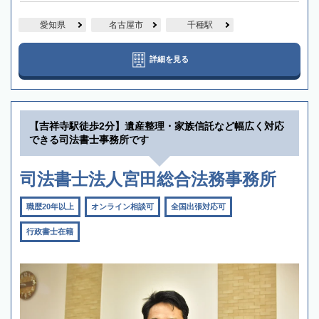
愛知県
名古屋市
千種駅
詳細を見る
【吉祥寺駅徒歩2分】遺産整理・家族信託など幅広く対応
できる司法書士事務所です
司法書士法人宮田総合法務事務所
職歴20年以上
オンライン相談可
全国出張対応可
行政書士在籍