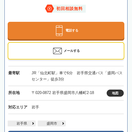
初回相談無料
電話する
メールする
最寄駅
JR「仙北町駅」車で6分 岩手県交通バス「盛岡バス
センター」徒歩3分
所在地
〒020-0872 岩手県盛岡市八幡町2-18
地図
対応エリア
岩手
岩手県
盛岡市