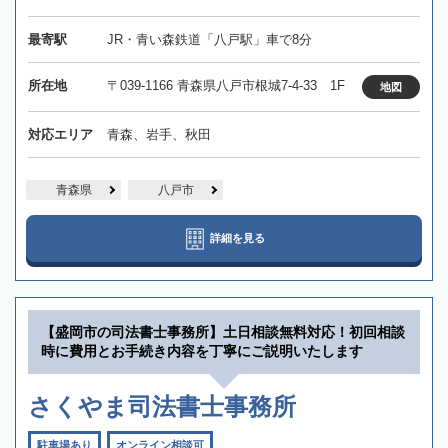
最寄駅
JR・青い森鉄道「八戸駅」車で8分
所在地
〒039-1166 青森県八戸市根城7-4-33 1F
地図
対応エリア
青森、岩手、秋田
青森県
八戸市
詳細を見る
【盛岡市の司法書士事務所】土日相談無料対応！初回相談
時に費用とお手続き内容を丁寧にご説明いたします
さくやま司法書士事務所
駐車場あり
オンライン相談可