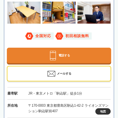
全国対応
初回相談無料
電話する
メールする
最寄駅
JR・東京メトロ「駒込駅」徒歩1分
所在地
〒170-0003 東京都豊島区駒込1-42-2 ライオンズマン
ション駒込駅前407
地図