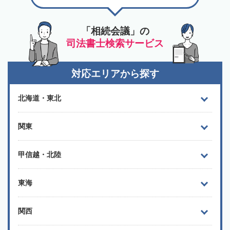
「相続会議」の
司法書士検索サービス
対応エリアから探す
北海道・東北
関東
甲信越・北陸
東海
関西