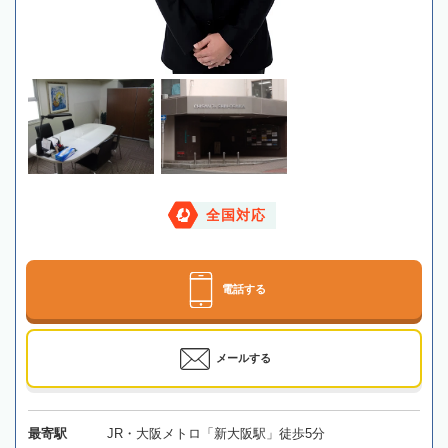
全国対応
電話する
メールする
最寄駅
JR・大阪メトロ「新大阪駅」徒歩5分