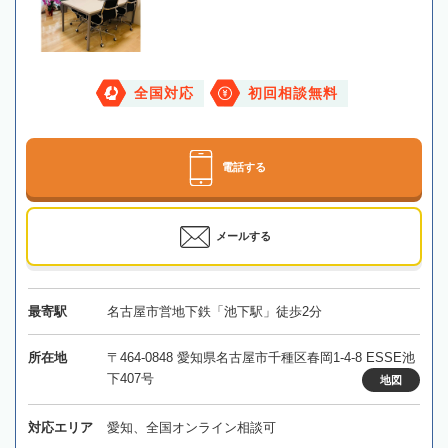
全国対応
初回相談無料
電話する
メールする
最寄駅
名古屋市営地下鉄「池下駅」徒歩2分
所在地
〒464-0848 愛知県名古屋市千種区春岡1-4-8 ESSE池
下407号
地図
対応エリア
愛知、全国オンライン相談可