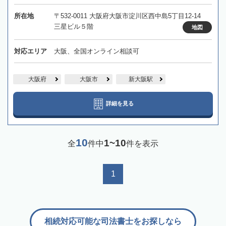
所在地
〒532-0011 大阪府大阪市淀川区西中島5丁目12-14
三星ビル５階
地図
対応エリア
大阪、全国オンライン相談可
大阪府
大阪市
新大阪駅
詳細を見る
10
1~10
全
件中
件を表示
1
相続対応可能な司法書士をお探しなら