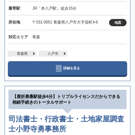
最寄駅
JR「本八戸駅」徒歩15分
所在地
〒031-0051 青森県八戸市大字堤町4-6
地図
対応エリア
青森
青森県
八戸市
詳細を見る
【鹿折唐桑駅徒歩4分】トリプルライセンスだからできる
相続手続きのトータルサポート
司法書士・行政書士・土地家屋調査
士小野寺勇事務所