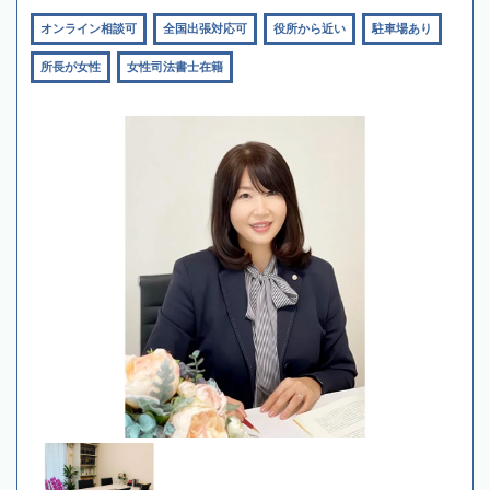
オンライン相談可
全国出張対応可
役所から近い
駐車場あり
所長が女性
女性司法書士在籍