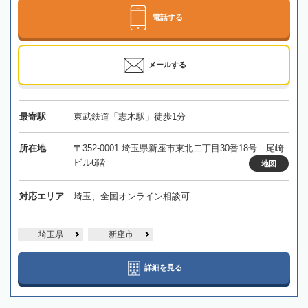
電話する
メールする
最寄駅
東武鉄道「志木駅」徒歩1分
所在地
〒352-0001 埼玉県新座市東北二丁目30番18号 尾崎
ビル6階
地図
対応エリア
埼玉、全国オンライン相談可
埼玉県
新座市
詳細を見る