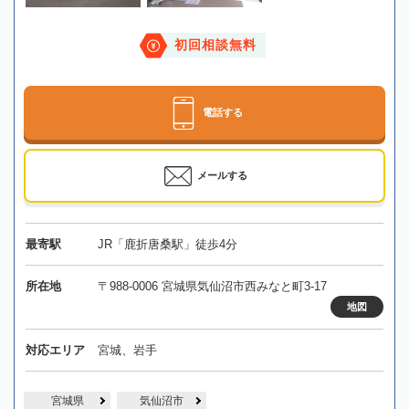
初回相談無料
電話する
メールする
最寄駅
JR「鹿折唐桑駅」徒歩4分
所在地
〒988-0006 宮城県気仙沼市西みなと町3-17
地図
対応エリア
宮城、岩手
宮城県
気仙沼市