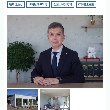
駐車場あり
19時以降TEL可
全国出張対応可
行政書士在籍