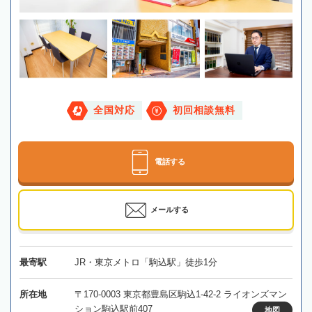
全国対応
初回相談無料
電話する
メールする
最寄駅
JR・東京メトロ「駒込駅」徒歩1分
所在地
〒170-0003 東京都豊島区駒込1-42-2 ライオンズマン
ション駒込駅前407
地図