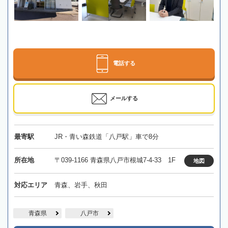
電話する
メールする
最寄駅
JR・青い森鉄道「八戸駅」車で8分
所在地
〒039-1166 青森県八戸市根城7-4-33 1F
地図
対応エリア
青森、岩手、秋田
青森県
八戸市