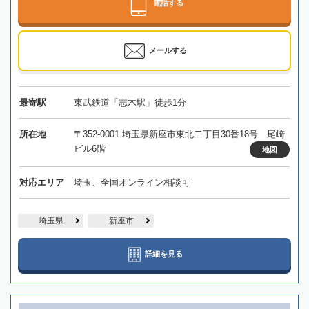
電話する
メールする
最寄駅
東武鉄道「志木駅」徒歩1分
所在地
〒352-0001 埼玉県新座市東北二丁目30番18号 尾崎
ビル6階
地図
対応エリア
埼玉、全国オンライン相談可
埼玉県
新座市
詳細を見る