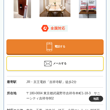
全国対応
電話する
メールする
最寄駅
JR・京王電鉄「吉祥寺駅」徒歩2分
所在地
〒180-0004 東京都武蔵野市吉祥寺本町1-18-3 サニ
ーシティ吉祥寺802
地図