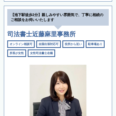
【池下駅徒歩2分】親しみやすい雰囲気で、丁寧に相続の
ご相談をお伺いいたします
司法書士近藤麻里事務所
オンライン相談可
全国出張対応可
役所から近い
駐車場あり
所長が女性
女性司法書士在籍