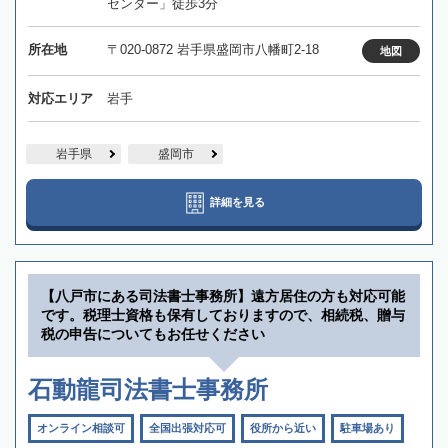
センター」徒歩3分
所在地
〒020-0872 岩手県盛岡市八幡町2-18
地図
対応エリア
岩手
岩手県
盛岡市
詳細を見る
【八戸市にある司法書士事務所】遠方居住の方も対応可能
です。税理士資格も保有しておりますので、相続税、贈与
税の申告についてもお任せください
石動龍司法書士事務所
オンライン相談可
全国出張対応可
役所から近い
駐車場あり