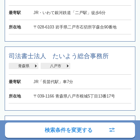
最寄駅
JR・いわて銀河鉄道「二戸駅」徒歩6分
所在地
〒028-6103 岩手県二戸市石切所字森合90番地
司法書士法人 たいよう総合事務所
青森県
八戸市
最寄駅
JR「長苗代駅」車7分
所在地
〒039-1166 青森県八戸市根城5丁目13番17号
むらだて事務所
検索条件を変更する
青森県
八戸市