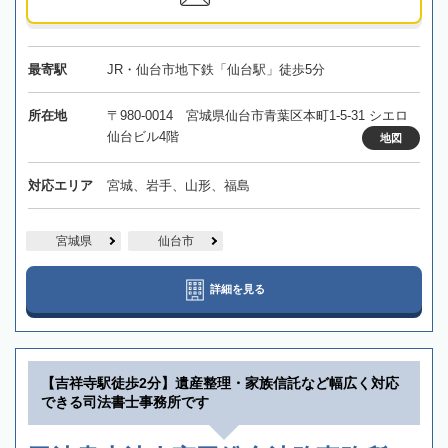
最寄駅
JR・仙台市地下鉄「仙台駅」徒歩5分
所在地
〒980-0014 宮城県仙台市青葉区本町1-5-31 シエロ
仙台ビル4階
地図
対応エリア
宮城、岩手、山形、福島
宮城県
仙台市
詳細を見る
【吉祥寺駅徒歩2分】遺産整理・家族信託など幅広く対応
できる司法書士事務所です