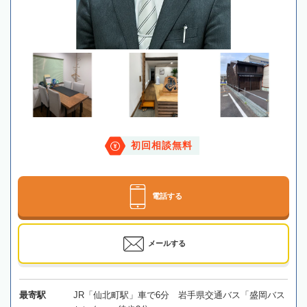
初回相談無料
電話する
メールする
最寄駅
JR「仙北町駅」車で6分 岩手県交通バス「盛岡バス