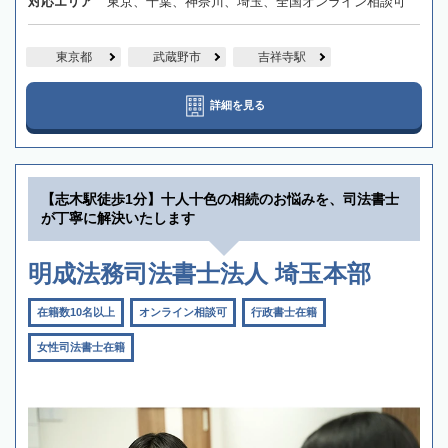
対応エリア
東京、千葉、神奈川、埼玉、全国オンライン相談可
東京都
武蔵野市
吉祥寺駅
詳細を見る
【志木駅徒歩1分】十人十色の相続のお悩みを、司法書士
が丁寧に解決いたします
明成法務司法書士法人 埼玉本部
在籍数10名以上
オンライン相談可
行政書士在籍
女性司法書士在籍