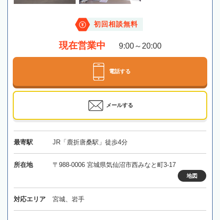
初回相談無料
現在営業中
9:00～20:00
電話する
メールする
最寄駅
JR「鹿折唐桑駅」徒歩4分
所在地
〒988-0006 宮城県気仙沼市西みなと町3-17
地図
対応エリア
宮城、岩手