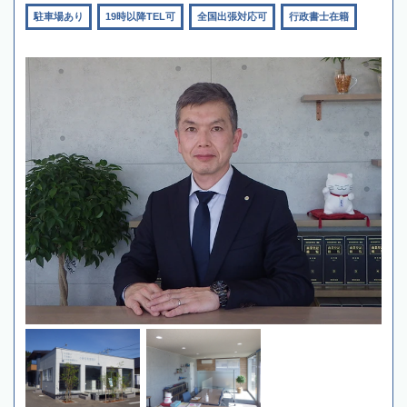
駐車場あり
19時以降TEL可
全国出張対応可
行政書士在籍