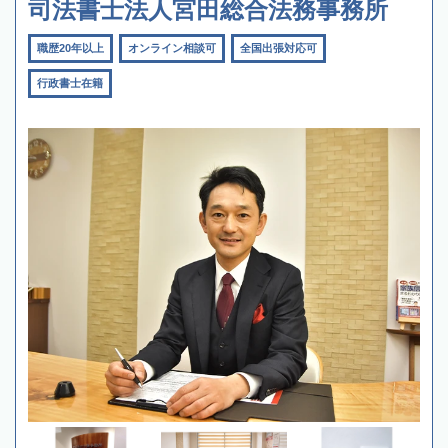
司法書士法人宮田総合法務事務所
職歴20年以上
オンライン相談可
全国出張対応可
行政書士在籍