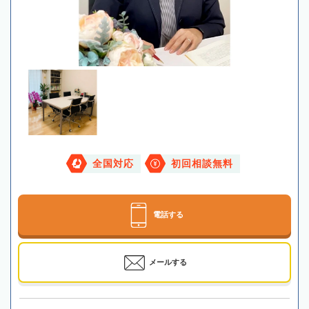
全国対応
初回相談無料
電話する
メールする