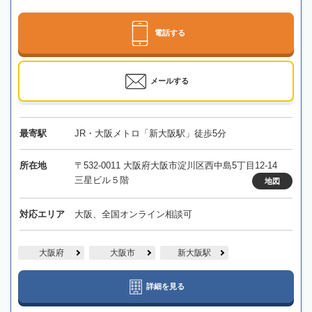
電話する
メールする
最寄駅
JR・大阪メトロ「新大阪駅」徒歩5分
所在地
〒532-0011 大阪府大阪市淀川区西中島5丁目12-14
三星ビル５階
地図
対応エリア
大阪、全国オンライン相談可
大阪府
大阪市
新大阪駅
詳細を見る