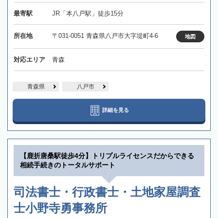
最寄駅
JR「本八戸駅」徒歩15分
所在地
〒031-0051 青森県八戸市大字堤町4-6
地図
対応エリア
青森
青森県
八戸市
詳細を見る
【鹿折唐桑駅徒歩4分】トリプルライセンスだからできる
相続手続きのトータルサポート
司法書士・行政書士・土地家屋調査
士小野寺勇事務所