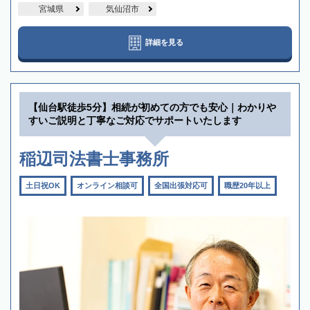
宮城県
気仙沼市
詳細を見る
【仙台駅徒歩5分】相続が初めての方でも安心｜わかりや
すいご説明と丁寧なご対応でサポートいたします
稲辺司法書士事務所
土日祝OK
オンライン相談可
全国出張対応可
職歴20年以上