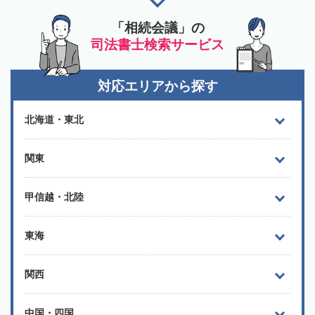
「相続会議」の
司法書士検索サービス
対応エリアから探す
北海道・東北
関東
甲信越・北陸
東海
関西
中国・四国