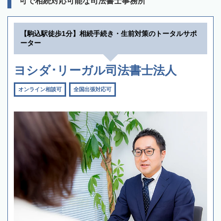
可で相続対応可能な司法書士事務所
【駒込駅徒歩1分】相続手続き・生前対策のトータルサポ
ーター
ヨシダ･リーガル司法書士法人
オンライン相談可
全国出張対応可