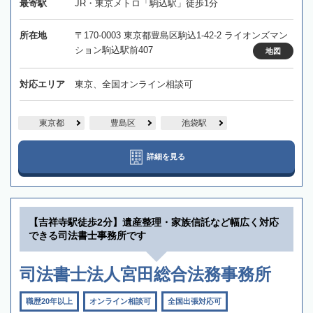
最寄駅
JR・東京メトロ「駒込駅」徒歩1分
所在地
〒170-0003 東京都豊島区駒込1-42-2 ライオンズマン
ション駒込駅前407
地図
対応エリア
東京、全国オンライン相談可
東京都
豊島区
池袋駅
詳細を見る
【吉祥寺駅徒歩2分】遺産整理・家族信託など幅広く対応
できる司法書士事務所です
司法書士法人宮田総合法務事務所
職歴20年以上
オンライン相談可
全国出張対応可