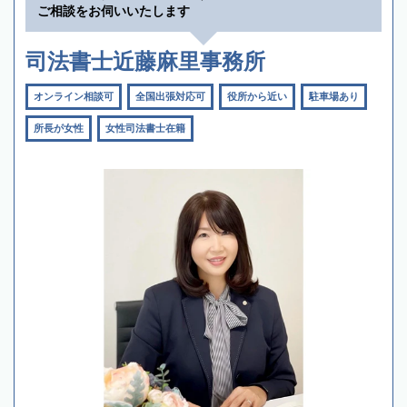
ご相談をお伺いいたします
司法書士近藤麻里事務所
オンライン相談可
全国出張対応可
役所から近い
駐車場あり
所長が女性
女性司法書士在籍