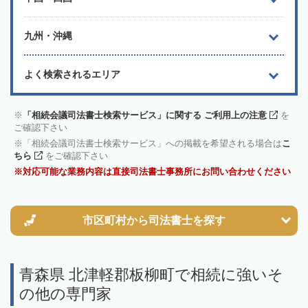
九州・沖縄
よく検索されるエリア
「相続会議司法書士検索サービス」に関する ご利用上の注意
を
ご確認下さい
「相続会議司法書士検索サービス」への掲載を希望される場合は
こ
ちら
をご確認下さい
対応可能な業務内容は直接司法書士事務所にお問い合わせください
市区町村から
司法書士を探す
青森県 北津軽郡板柳町で相続に強いそ
の他の専門家