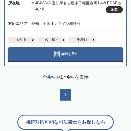
所在地
〒464-0848 愛知県名古屋市千種区春岡1-4-8 ESSE池
下407号
地図
対応エリア
愛知、全国オンライン相談可
愛知県
名古屋市
千種駅
詳細を見る
4
1~4
全
件中
件を表示
1
相続対応可能な司法書士をお探しなら