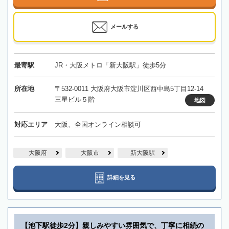
メールする
最寄駅
JR・大阪メトロ「新大阪駅」徒歩5分
所在地
〒532-0011 大阪府大阪市淀川区西中島5丁目12-14
三星ビル５階
地図
対応エリア
大阪、全国オンライン相談可
大阪府
大阪市
新大阪駅
詳細を見る
【池下駅徒歩2分】親しみやすい雰囲気で、丁寧に相続の