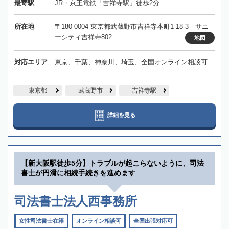
最寄駅
JR・京王電鉄「吉祥寺駅」徒歩2分
所在地
〒180-0004 東京都武蔵野市吉祥寺本町1-18-3 サニ
ーシティ吉祥寺802
地図
対応エリア
東京、千葉、神奈川、埼玉、全国オンライン相談可
東京都
武蔵野市
吉祥寺駅
詳細を見る
【新大阪駅徒歩5分】トラブルが起こらないように、司法
書士が円滑に相続手続きを進めます
司法書士法人西事務所
女性司法書士在籍
オンライン相談可
全国出張対応可