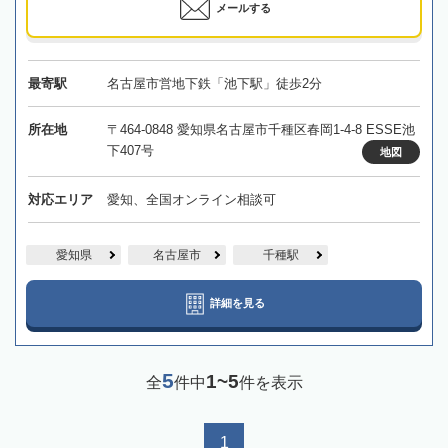
メールする
最寄駅
名古屋市営地下鉄「池下駅」徒歩2分
所在地
〒464-0848 愛知県名古屋市千種区春岡1-4-8 ESSE池
下407号
地図
対応エリア
愛知、全国オンライン相談可
愛知県
名古屋市
千種駅
詳細を見る
5
1~5
全
件中
件を表示
1