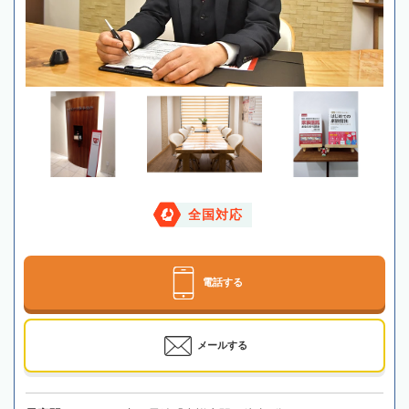
全国対応
電話する
メールする