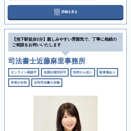
詳細を見る
【池下駅徒歩2分】親しみやすい雰囲気で、丁寧に相続の
ご相談をお伺いいたします
司法書士近藤麻里事務所
オンライン相談可
全国出張対応可
役所から近い
駐車場あり
所長が女性
女性司法書士在籍