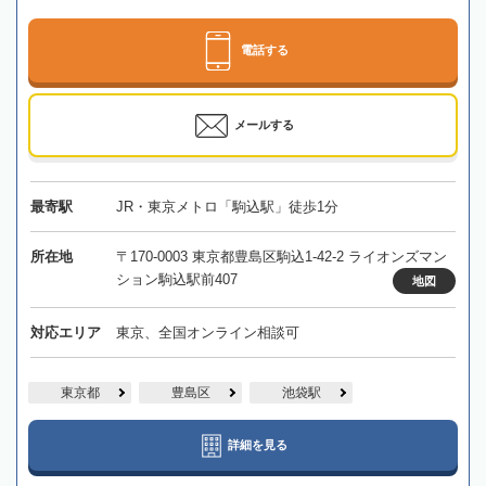
電話する
メールする
最寄駅
JR・東京メトロ「駒込駅」徒歩1分
所在地
〒170-0003 東京都豊島区駒込1-42-2 ライオンズマン
ション駒込駅前407
地図
対応エリア
東京、全国オンライン相談可
東京都
豊島区
池袋駅
詳細を見る