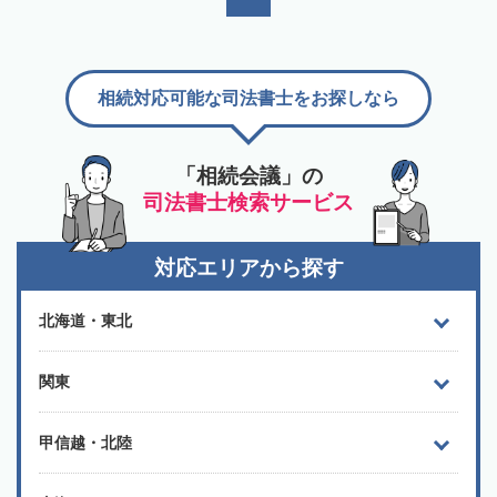
相続対応可能な司法書士をお探しなら
「相続会議」の
司法書士検索サービス
対応エリアから探す
北海道・東北
関東
甲信越・北陸