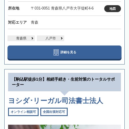
所在地
〒031-0051 青森県八戸市大字堤町4-6
地図
対応エリア
青森
青森県
八戸市
詳細を見る
【駒込駅徒歩1分】相続手続き・生前対策のトータルサポ
ーター
ヨシダ･リーガル司法書士法人
オンライン相談可
全国出張対応可