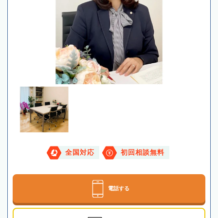
全国対応
初回相談無料
電話する