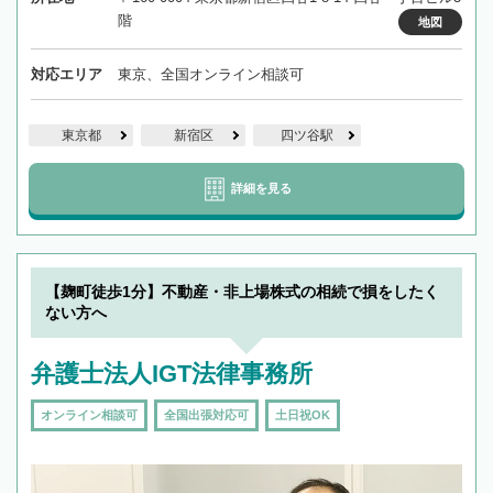
階
地図
対応エリア
東京、全国オンライン相談可
東京都
新宿区
四ツ谷駅
詳細を見る
【麹町徒歩1分】不動産・非上場株式の相続で損をしたく
ない方へ
弁護士法人IGT法律事務所
オンライン相談可
全国出張対応可
土日祝OK