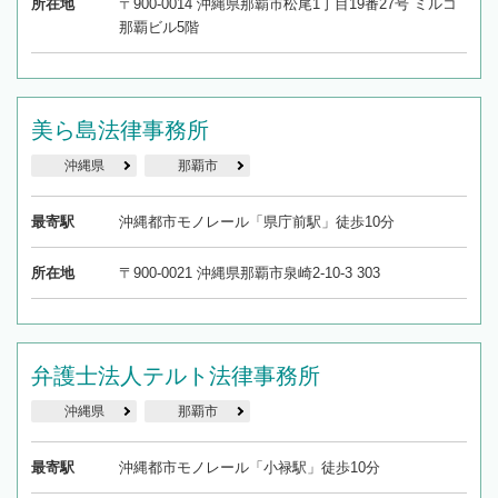
所在地
〒900-0014 沖縄県那覇市松尾1丁目19番27号 ミルコ
那覇ビル5階
美ら島法律事務所
沖縄県
那覇市
最寄駅
沖縄都市モノレール「県庁前駅」徒歩10分
所在地
〒900-0021 沖縄県那覇市泉崎2-10-3 303
弁護士法人テルト法律事務所
沖縄県
那覇市
最寄駅
沖縄都市モノレール「小禄駅」徒歩10分