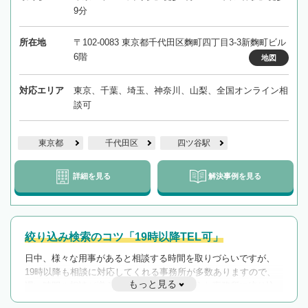
9分
所在地
〒102-0083 東京都千代田区麴町四丁目3-3新麴町ビル
6階
地図
対応エリア
東京、千葉、埼玉、神奈川、山梨、全国オンライン相
談可
東京都
千代田区
四ツ谷駅
詳細を見る
解決事例を見る
絞り込み検索のコツ「19時以降TEL可」
日中、様々な用事があると相談する時間を取りづらいですが、
19時以降も相談に対応してくれる事務所が多数ありますので、
もっと見る
遅い時間の相談が増えそうな場合はそのような事務所に絞り込
んで検索してみましょう。