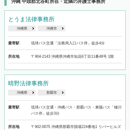
沖縄 中頭郡北谷町所在・近隣の弁護士事務所
とうま法律事務所
沖縄県
沖縄市
最寄駅
琉球バス交通「法務局入口バス停」徒歩4分
所在地
〒904-2143 沖縄県沖縄市知花6丁目11番48号 1階
晴野法律事務所
沖縄県
那覇市
最寄駅
琉球バス交通・沖縄バス・那覇バス・東陽バス「樋川
バス停」徒歩3分
所在地
〒902-0075 沖縄県那覇市国場224番地1 リバーヒルズ