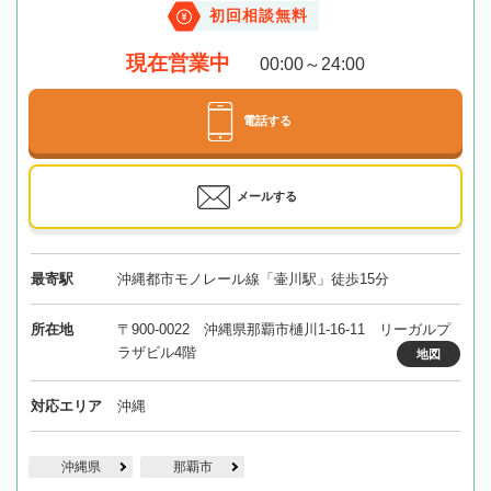
初回相談無料
現在営業中
00:00～24:00
電話する
メールする
最寄駅
沖縄都市モノレール線「壷川駅」徒歩15分
所在地
〒900-0022 沖縄県那覇市樋川1-16-11 リーガルプ
ラザビル4階
地図
対応エリア
沖縄
沖縄県
那覇市