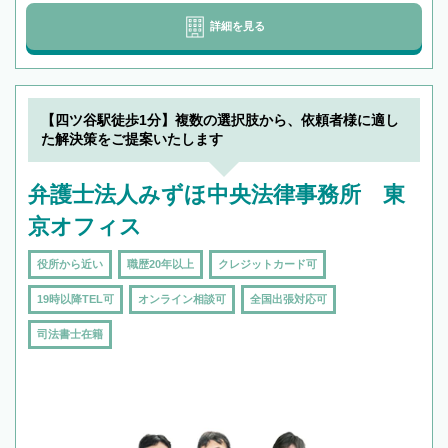
詳細を見る
【四ツ谷駅徒歩1分】複数の選択肢から、依頼者様に適し
た解決策をご提案いたします
弁護士法人みずほ中央法律事務所 東
京オフィス
役所から近い
職歴20年以上
クレジットカード可
19時以降TEL可
オンライン相談可
全国出張対応可
司法書士在籍