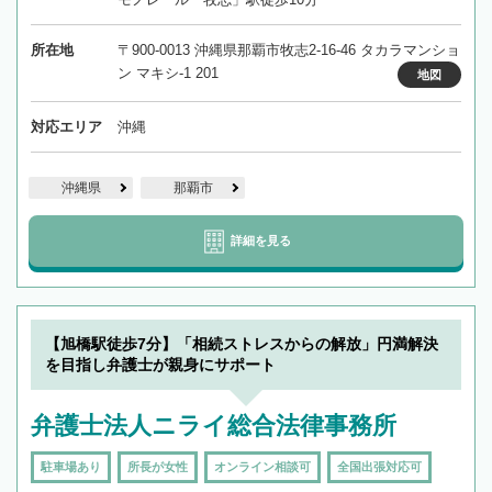
所在地
〒900-0013 沖縄県那覇市牧志2-16-46 タカラマンショ
ン マキシ-1 201
地図
対応エリア
沖縄
沖縄県
那覇市
詳細を見る
【旭橋駅徒歩7分】「相続ストレスからの解放」円満解決
を目指し弁護士が親身にサポート
弁護士法人ニライ総合法律事務所
駐車場あり
所長が女性
オンライン相談可
全国出張対応可