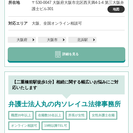
所在地
〒530-0047 大阪府大阪市北区西天満4-1-4 第三大阪弁
護士ビル301
地図
対応エリア
大阪、全国オンライン相談可
大阪府
大阪市
北浜駅
詳細を見る
【二重橋前駅徒歩1分】相続に関する幅広いお悩みにご対
応いたします
弁護士法人丸の内ソレイユ法律事務所
職歴20年以上
在籍数10名以上
所長が女性
女性弁護士在籍
オンライン相談可
19時以降TEL可