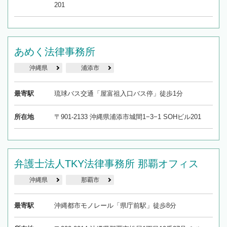
201
あめく法律事務所
沖縄県
浦添市
最寄駅
琉球バス交通「屋富祖入口バス停」徒歩1分
所在地
〒901-2133 沖縄県浦添市城間1−3−1 SOHビル201
弁護士法人TKY法律事務所 那覇オフィス
沖縄県
那覇市
最寄駅
沖縄都市モノレール「県庁前駅」徒歩8分