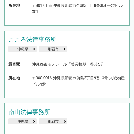
所在地
〒901-0155 沖縄県那覇市金城3丁目8番地9 一粒ビル
301
こころ法律事務所
沖縄県
那覇市
最寄駅
沖縄都市モノレール「美栄橋駅」徒歩5分
所在地
〒900-0016 沖縄県那覇市前島2丁目9番13号 大城物産
ビル4階
南山法律事務所
沖縄県
那覇市