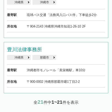
沖縄県
沖縄市
最寄駅
琉球バス交通「法務局入口バス停」下車徒歩2分
所在地
〒904-2143 沖縄県沖縄市知花1-26-10 2F
豊川法律事務所
沖縄県
那覇市
最寄駅
沖縄都市モノレール「美栄橋駅」車10分
所在地
〒900-0002 沖縄県那覇市曙1丁目2-2
21
1~21
全
件中
件を表示