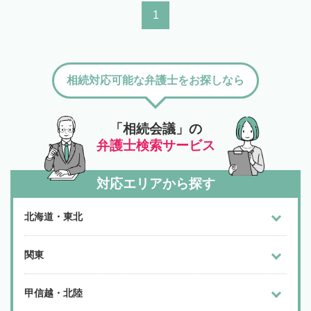
1
相続対応可能な弁護士をお探しなら
「相続会議」の
弁護士検索サービス
対応エリアから探す
北海道・東北
関東
甲信越・北陸