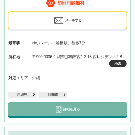
初回相談無料
メールする
最寄駅
ゆいレール「旭橋駅」徒歩7分
所在地
〒900-0036 沖縄県那覇市西1-2-18 西レジデンス2-B
地図
対応エリア
沖縄
沖縄県
那覇市
詳細を見る