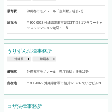
最寄駅
沖縄都市モノレール「壺川駅」徒歩7分
所在地
〒900-0023 沖縄県那覇市楚辺3丁目8-1フラワーキャ
ッスルマンション楚辺１－B
うりずん法律事務所
沖縄県
那覇市
最寄駅
沖縄都市モノレール「県庁前駅」徒歩17分
所在地
〒900-0022 沖縄県那覇市樋川1-13-36 でいごビル2F
コザ法律事務所