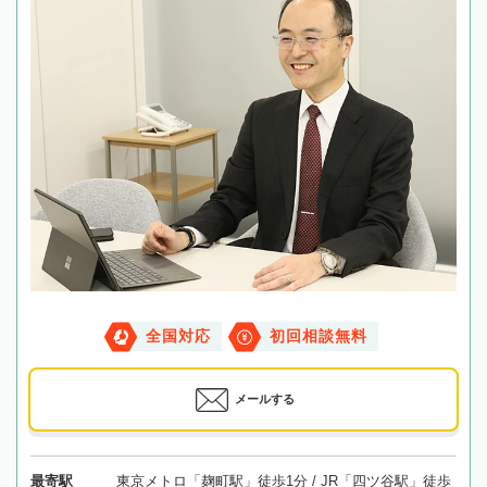
全国対応
初回相談無料
メールする
最寄駅
東京メトロ「麹町駅」徒歩1分 / JR「四ツ谷駅」徒歩