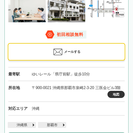
初回相談無料
メールする
最寄駅
ゆいレール「県庁前駅」徒歩10分
所在地
〒900-0021 沖縄県那覇市泉崎2-3-20 三医会ビル3階
地図
対応エリア
沖縄
沖縄県
那覇市