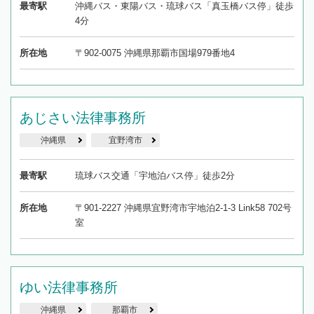
最寄駅
沖縄バス・東陽バス・琉球バス「真玉橋バス停」徒歩
4分
所在地
〒902-0075 沖縄県那覇市国場979番地4
あじさい法律事務所
沖縄県
宜野湾市
最寄駅
琉球バス交通「宇地泊バス停」徒歩2分
所在地
〒901-2227 沖縄県宜野湾市宇地泊2-1-3 Link58 702号
室
ゆい法律事務所
沖縄県
那覇市