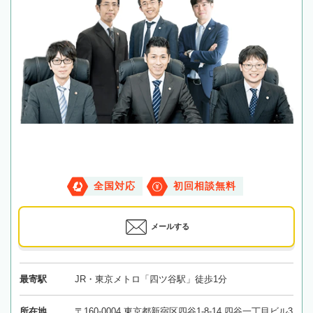
全国対応
初回相談無料
メールする
最寄駅
JR・東京メトロ「四ツ谷駅」徒歩1分
所在地
〒160-0004 東京都新宿区四谷1-8-14 四谷一丁目ビル3