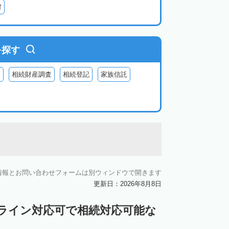
村
を探す
査
相続財産調査
相続登記
家族信託
情報とお問い合わせフォームは別ウィンドウで開きます
更新日：2026年8月8日
ンライン対応可で相続対応可能な