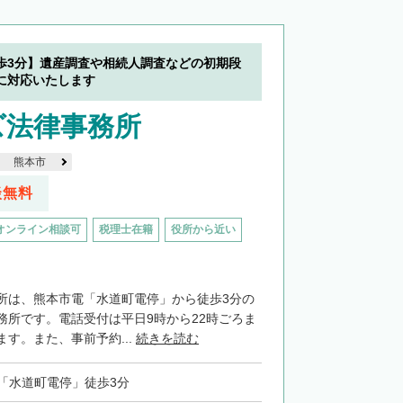
歩3分】遺産調査や相続人調査などの初期段
に対応いたします
ズ法律事務所
熊本市
談無料
オンライン相談可
税理士在籍
役所から近い
所は、熊本市電「水道町電停」から徒歩3分の
務所です。電話受付は平日9時から22時ごろま
す。また、事前予約...
続きを読む
「水道町電停」徒歩3分