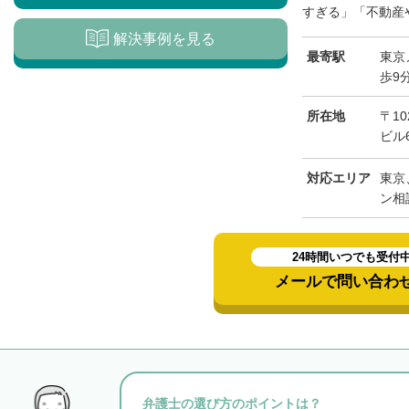
すぎる」「不動産や
解決事例を見る
最寄駅
東京
歩9
所在地
〒1
ビル
対応エリア
東京
ン相
24時間いつでも受付
メールで問い合わ
弁護士の選び方のポイントは？