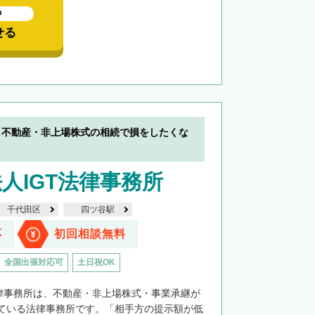
中
せる
】不動産・非上場株式の相続で損をしたくな
人IGT法律事務所
千代田区
四ツ谷駅
応
初回相談無料
全国出張対応可
土日祝OK
法律事務所は、不動産・非上場株式・事業承継が
ている法律事務所です。「相手方の提示額が低