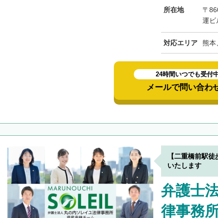
所在地
〒8
運ビ
対応エリア
熊本
24時間いつでも受付
メールで問い合わ
【二重橋前駅徒
いたします
弁護士
律事務