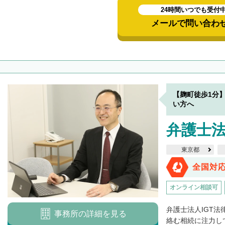
24時間いつでも受付
メールで問い合わ
【麹町徒歩1分
い方へ
弁護士法
東京都
全国対
オンライン相談可
弁護士法人IGT
事務所の詳細を見る
絡む相続に注力し