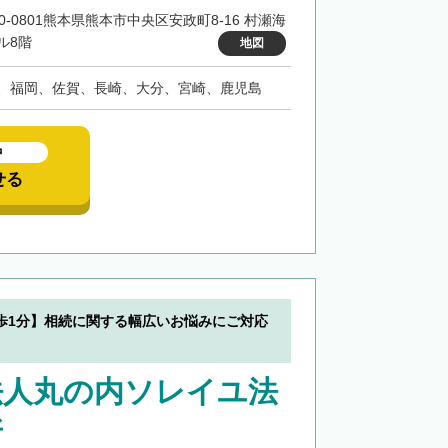
60-0801熊本県熊本市中央区安政町8-16 村瀬海
ル8階
地図
、福岡、佐賀、長崎、大分、宮崎、鹿児島
中
せる
歩1分】相続に関する幅広いお悩みにご対応
法人丸の内ソレイユ法
所