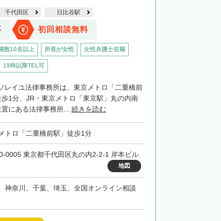
千代田区
日比谷駅
応
初回相談無料
籍数10名以上
所長が女性
女性弁護士在籍
19時以降TEL可
ソレイユ法律事務所は、東京メトロ「二重橋前
徒歩1分、JR・東京メトロ「東京駅」丸の内南
置にある法律事務所...
続きを読む
メトロ「二重橋前駅」徒歩1分
0-0005 東京都千代田区丸の内2-2-1 岸本ビル
地図
、神奈川、千葉、埼玉、全国オンライン相談