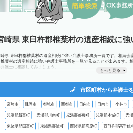
宮崎県 東臼杵郡椎葉村の遺産相続に強
宮崎県 東臼杵郡椎葉村の遺産相続に強い弁護士事務所一覧です。相続会
郡椎葉村の遺産相続に強い弁護士事務所を一覧で見ることが出来ます。
の弁護士に相談してみましょう。
もっと見る
市区町村から
弁護士
宮崎市
延岡市
都城市
西都市
日向市
日南市
小林市
児湯郡新富町
児湯郡川南町
児湯郡都農町
児湯郡木城町
児
東諸県郡国富町
東諸県郡綾町
西諸県郡高原町
西臼杵郡高千穂